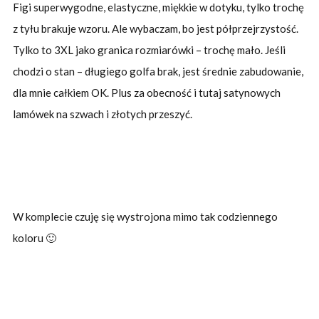
Figi superwygodne, elastyczne, miękkie w dotyku, tylko trochę
z tyłu brakuje wzoru. Ale wybaczam, bo jest półprzejrzystość.
Tylko to 3XL jako granica rozmiarówki – trochę mało. Jeśli
chodzi o stan – długiego golfa brak, jest średnie zabudowanie,
dla mnie całkiem OK. Plus za obecność i tutaj satynowych
lamówek na szwach i złotych przeszyć.
W komplecie czuję się wystrojona mimo tak codziennego
koloru 🙂