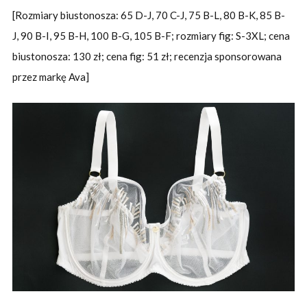
[Rozmiary biustonosza: 65 D-J, 70 C-J, 75 B-L, 80 B-K, 85 B-
J, 90 B-I, 95 B-H, 100 B-G, 105 B-F; rozmiary fig: S-3XL; cena
biustonosza: 130 zł; cena fig: 51 zł; recenzja sponsorowana
przez markę Ava]