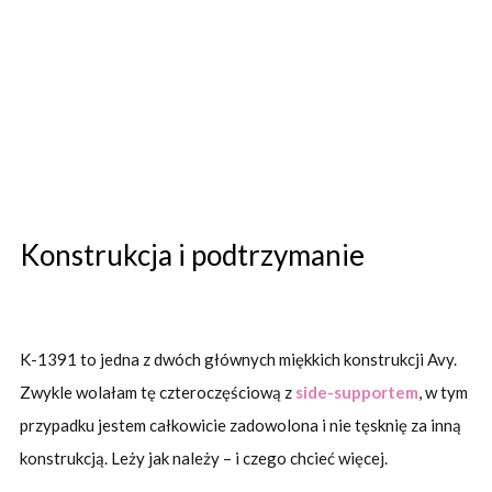
Konstrukcja i podtrzymanie
K-1391 to jedna z dwóch głównych miękkich konstrukcji Avy.
Zwykle wolałam tę czteroczęściową z
side-supportem
, w tym
przypadku jestem całkowicie zadowolona i nie tęsknię za inną
konstrukcją. Leży jak należy – i czego chcieć więcej.