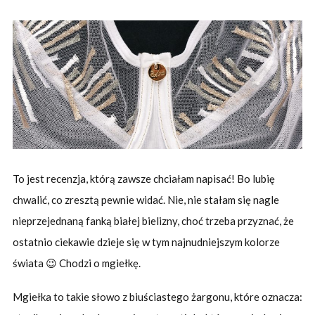
To jest recenzja, którą zawsze chciałam napisać! Bo lubię
chwalić, co zresztą pewnie widać. Nie, nie stałam się nagle
nieprzejednaną fanką białej bielizny, choć trzeba przyznać, że
ostatnio ciekawie dzieje się w tym najnudniejszym kolorze
świata 😉 Chodzi o mgiełkę.
Mgiełka to takie słowo z biuściastego żargonu, które oznacza: