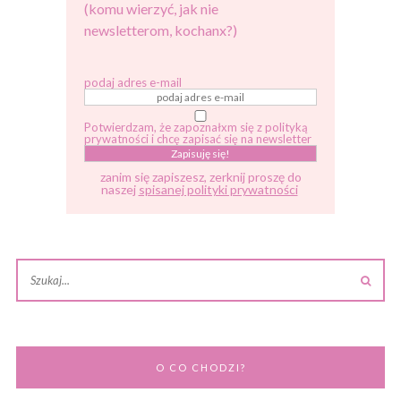
(komu wierzyć, jak nie
newsletterom, kochanx?)
podaj adres e-mail
Potwierdzam, że zapoznałxm się z polityką
prywatności i chcę zapisać się na newsletter
zanim się zapiszesz, zerknij proszę do
naszej
spisanej polityki prywatności
O CO CHODZI?