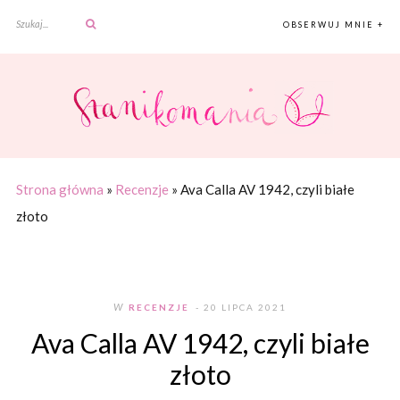
OBSERWUJ MNIE +
Strona główna
»
Recenzje
»
Ava Calla AV 1942, czyli białe
złoto
W
RECENZJE
- 20 LIPCA 2021
Ava Calla AV 1942, czyli białe
złoto