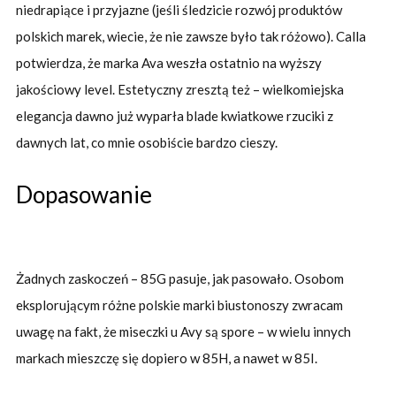
niedrapiące i przyjazne (jeśli śledzicie rozwój produktów
polskich marek, wiecie, że nie zawsze było tak różowo). Calla
potwierdza, że marka Ava weszła ostatnio na wyższy
jakościowy level. Estetyczny zresztą też – wielkomiejska
elegancja dawno już wyparła blade kwiatkowe rzuciki z
dawnych lat, co mnie osobiście bardzo cieszy.
Dopasowanie
Żadnych zaskoczeń – 85G pasuje, jak pasowało. Osobom
eksplorującym różne polskie marki biustonoszy zwracam
uwagę na fakt, że miseczki u Avy są spore – w wielu innych
markach mieszczę się dopiero w 85H, a nawet w 85I.