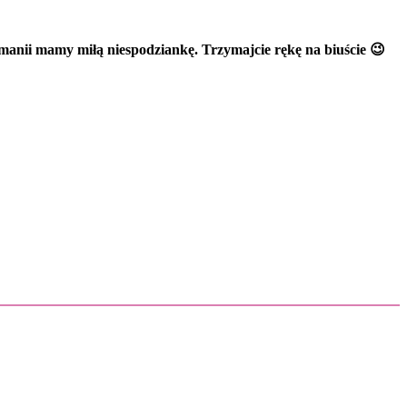
manii mamy miłą niespodziankę. Trzymajcie rękę na biuście 😉