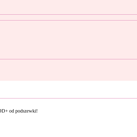
 DD+ od podszewki!