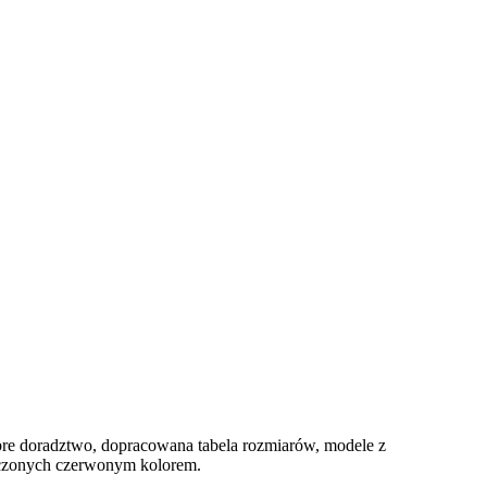
obre doradztwo, dopracowana tabela rozmiarów, modele z
aczonych czerwonym kolorem.