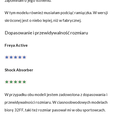
zapominam o jego istnieniu.
W tym modelu również musiałam podciąć ramiączka. W wersji
skróconej jest o niebo lepiej, niż w fabrycznej.
Dopasowanie i przewidywalność rozmiaru
Freya Active
Shock Absorber
W przypadku obu modeli jestem zadowolona z dopasowania i
przewidywalności rozmiaru. W ciasnoobwodowych modelach
biorę 32FF, taki też rozmiar pasował mi w obu sportowcach.