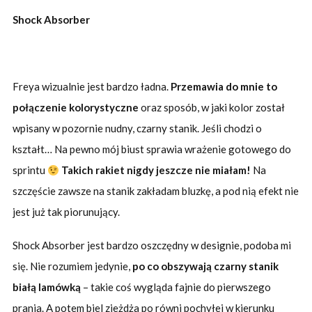
Shock Absorber
Freya wizualnie jest bardzo ładna.
Przemawia do mnie to
połączenie kolorystyczne
oraz sposób, w jaki kolor został
wpisany w pozornie nudny, czarny stanik. Jeśli chodzi o
kształt… Na pewno mój biust sprawia wrażenie gotowego do
sprintu
Takich rakiet nigdy jeszcze nie miałam!
Na
szczęście zawsze na stanik zakładam bluzkę, a pod nią efekt nie
jest już tak piorunujący.
Shock Absorber jest bardzo oszczędny w designie, podoba mi
się. Nie rozumiem jedynie,
po co obszywają czarny stanik
białą lamówką
– takie coś wygląda fajnie do pierwszego
prania. A potem biel zjeżdża po równi pochyłej w kierunku