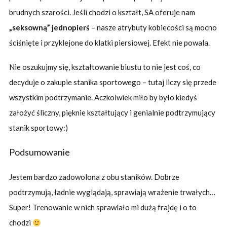
brudnych szarości. Jeśli chodzi o kształt, SA oferuje nam
„seksowną” jednopierś
– nasze atrybuty kobiecości są mocno
ściśnięte i przyklejone do klatki piersiowej. Efekt nie powala.
Nie oszukujmy się, kształtowanie biustu to nie jest coś, co
decyduje o zakupie stanika sportowego – tutaj liczy się przede
wszystkim podtrzymanie. Aczkolwiek miło by było kiedyś
założyć śliczny, pięknie kształtujący i genialnie podtrzymujący
stanik sportowy:)
Podsumowanie
Jestem bardzo zadowolona z obu staników. Dobrze
podtrzymują, ładnie wyglądają, sprawiają wrażenie trwałych…
Super! Trenowanie w nich sprawiało mi dużą frajdę i o to
chodzi