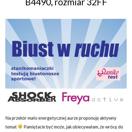
B4490, rozmiar 32FF
Na przekór mało energetycznej aurze proponuję aktywny
temat
Pamiętacie być może, jak obiecywałam, że wrócę do