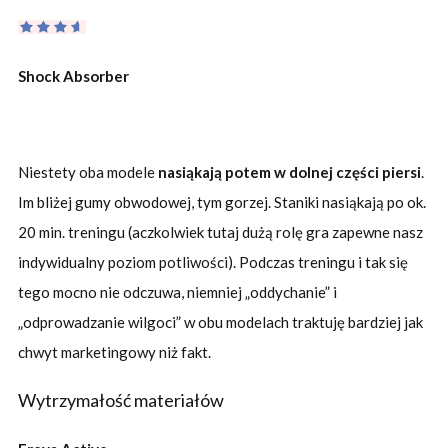
Shock Absorber
Niestety oba modele
nasiąkają potem w dolnej części piersi
.
Im bliżej gumy obwodowej, tym gorzej. Staniki nasiąkają po ok.
20 min. treningu (aczkolwiek tutaj dużą rolę gra zapewne nasz
indywidualny poziom potliwości). Podczas treningu i tak się
tego mocno nie odczuwa, niemniej „oddychanie” i
„odprowadzanie wilgoci” w obu modelach traktuję bardziej jak
chwyt marketingowy niż fakt.
Wytrzymałość materiałów