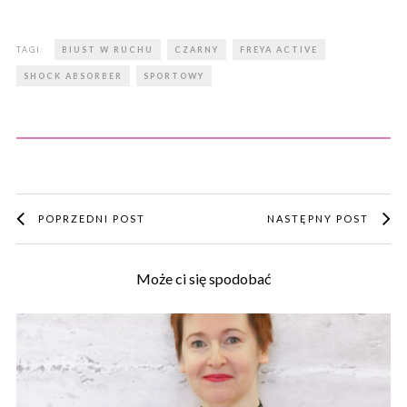
TAGI:
BIUST W RUCHU
CZARNY
FREYA ACTIVE
SHOCK ABSORBER
SPORTOWY
POPRZEDNI POST
NASTĘPNY POST
Może ci się spodobać