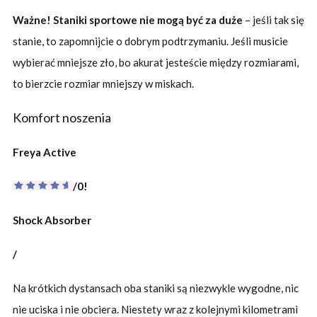
Ważne! Staniki sportowe nie mogą być za duże
– jeśli tak się
stanie, to zapomnijcie o dobrym podtrzymaniu. Jeśli musicie
wybierać mniejsze zło, bo akurat jesteście między rozmiarami,
to bierzcie rozmiar mniejszy w miskach.
Komfort noszenia
Freya Active
/0!
Shock Absorber
/
Na krótkich dystansach oba staniki są niezwykle wygodne, nic
nie uciska i nie obciera. Niestety wraz z kolejnymi kilometrami