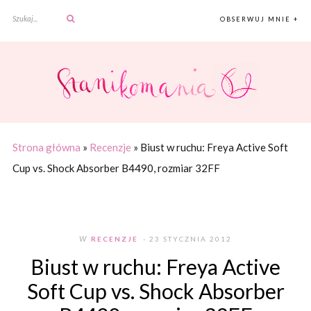
OBSERWUJ MNIE +
Strona główna
»
Recenzje
»
Biust w ruchu: Freya Active Soft
Cup vs. Shock Absorber B4490, rozmiar 32FF
W
RECENZJE
- 23 STYCZNIA 2012
Biust w ruchu: Freya Active
Soft Cup vs. Shock Absorber