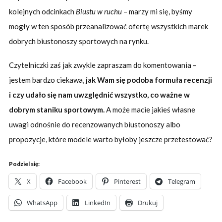
kolejnych odcinkach
Biustu w ruchu
– marzy mi się, byśmy
mogły w ten sposób przeanalizować ofertę wszystkich marek
dobrych biustonoszy sportowych na rynku.
Czytelniczki zaś jak zwykle zapraszam do komentowania –
jestem bardzo ciekawa,
jak Wam się podoba formuła recenzji
i czy udało się nam uwzględnić wszystko, co ważne w
dobrym staniku sportowym.
A może macie jakieś własne
uwagi odnośnie do recenzowanych biustonoszy albo
propozycje, które modele warto byłoby jeszcze przetestować?
Podziel się:
X
Facebook
Pinterest
Telegram
WhatsApp
LinkedIn
Drukuj