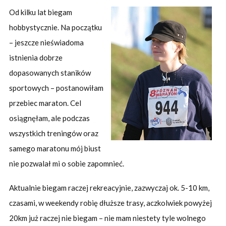
Od kilku lat biegam
hobbystycznie. Na początku
– jeszcze nieświadoma
istnienia dobrze
dopasowanych staników
sportowych – postanowiłam
przebiec maraton. Cel
osiągnęłam, ale podczas
wszystkich treningów oraz
samego maratonu mój biust
nie pozwalał mi o sobie zapomnieć.
Aktualnie biegam raczej rekreacyjnie, zazwyczaj ok. 5-10 km,
czasami, w weekendy robię dłuższe trasy, aczkolwiek powyżej
20km już raczej nie biegam – nie mam niestety tyle wolnego