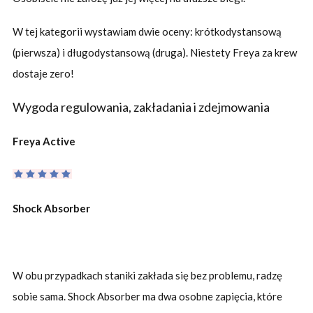
W tej kategorii wystawiam dwie oceny: krótkodystansową
(pierwsza) i długodystansową (druga). Niestety Freya za krew
dostaje zero!
Wygoda regulowania, zakładania i zdejmowania
Freya Active
Shock Absorber
W obu przypadkach staniki zakłada się bez problemu, radzę
sobie sama. Shock Absorber ma dwa osobne zapięcia, które