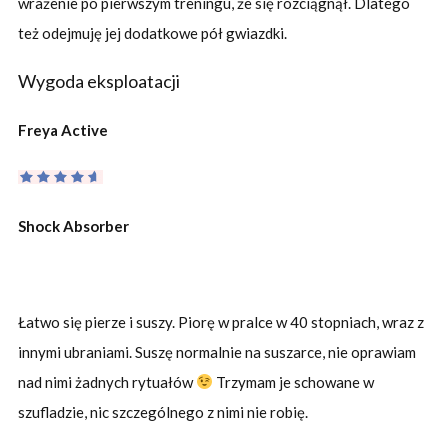
wrażenie po pierwszym treningu, że się rozciągnął. Dlatego
też odejmuję jej dodatkowe pół gwiazdki.
Wygoda eksploatacji
Freya Active
Shock Absorber
Łatwo się pierze i suszy. Piorę w pralce w 40 stopniach, wraz z
innymi ubraniami. Suszę normalnie na suszarce, nie oprawiam
nad nimi żadnych rytuałów
Trzymam je schowane w
szufladzie, nic szczególnego z nimi nie robię.