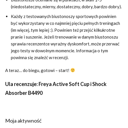
(niedostateczny, mierny, dostateczny, dobry, bardzo dobry).
Każdy z testowanych biustonoszy sportowych powinien
być wykorzystany w co najmniej pięciu pełnych treningach
(im więcej, tym lepiej :). Powinien też przejść kilkukrotne
pranie i suszenie. Jeżeli trenowanie w danym biustonoszu
sprawia recenzentce wyraźny dyskomfort, może przerwać
jego testy w dowolnym momencie. Informacja o tym
powinna się znaleźć w recenzji.
A teraz… do biegu, gotowi – start!
Ula recenzuje: Freya Active Soft Cup i Shock
Absorber B4490
Moja aktywność