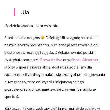
Ula
Podziękowania i zaproszenie
Stanikomania ma głos
Dziękuję Uli za zgodę na zostanie
naszą pierwszą recenzentką, sumienne przetestowanie obu
biustonoszy, recenzję i zdjęcia. Dziękuję również polskim
dystrybutorom marek
Freya Active
oraz
Shock Absorber
,
którzy wspierają nasza akcję, dostarczając bielizny dla
recenzentek (tym drugim należą się szczególne podziękowania
z uwagi na to, że to oni wyszli z inicjatywą całego
przedsięwzięcia, chcąc zmierzyć się z innymi liderami bra-
sportu :).
Zapraszam także przedstawicieli innych marek do udziału w