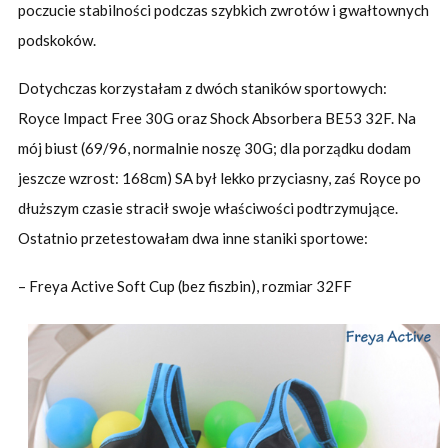
poczucie stabilności podczas szybkich zwrotów i gwałtownych
podskoków.
Dotychczas korzystałam z dwóch staników sportowych:
Royce Impact Free 30G oraz Shock Absorbera BE53 32F. Na
mój biust (69/96, normalnie noszę 30G; dla porządku dodam
jeszcze wzrost: 168cm) SA był lekko przyciasny, zaś Royce po
dłuższym czasie stracił swoje właściwości podtrzymujące.
Ostatnio przetestowałam dwa inne staniki sportowe:
– Freya Active Soft Cup (bez fiszbin), rozmiar 32FF