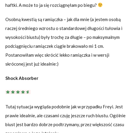
haftki. A może to ja się rozciągnęłam po biegu?
Osobną kwestią są ramiączka – jak dla mnie (a jestem osobą
raczej średniego wzrostu o standardowej długości tułowia i
wysokości biustu) były trochę za długie – po maksymalnym
podciągnięciu ramiączek ciągle brakowało mi 1 cm.
Postanowiłam więc skrócić lekko ramiączka i w wersji
skróconej jest już idealnie:)
Shock Absorber
Tutaj sytuacja wygląda podobnie jak w przypadku Freyi. Jest
prawie idealnie, ale czasami czuję jeszcze ruch biustu. Ogólnie
biust jest bardzo dobrze podtrzymany, przez większość czasu