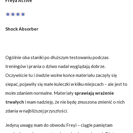
Freya Active
Shock Absorber
Ogólnie oba staniki po dłuższym testowaniu podczas
treningów i prania o dziwo nadal wyglądają dobrze.
Oczywiście tu i ówdzie wolne końce materiału zaczęły się
siepać, pojawiły się małe kuleczki w kilku miejscach – ale jest to
moim zdaniem normalne. Materiały
sprawiają wrażenie
trwałych
i mam nadzieję, że nie będę zmuszona zmienić o nich
zdania w najbliższej przyszłości.
Jedyną uwagę mam do obwodu Freyi – ciągle pamiętam