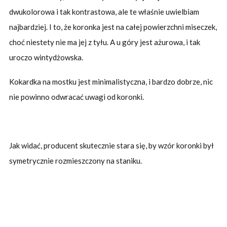
dwukolorowa i tak kontrastowa, ale te właśnie uwielbiam
najbardziej. I to, że koronka jest na całej powierzchni miseczek,
choć niestety nie ma jej z tyłu. A u góry jest ażurowa, i tak
uroczo wintydżowska.
Kokardka na mostku jest minimalistyczna, i bardzo dobrze, nic
nie powinno odwracać uwagi od koronki.
Jak widać, producent skutecznie stara się, by wzór koronki był
symetrycznie rozmieszczony na staniku.