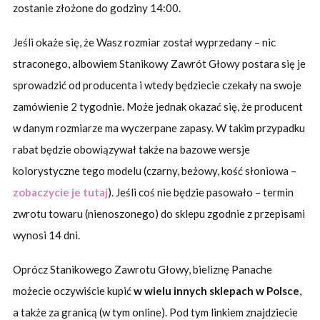
zostanie złożone do godziny 14:00.
Jeśli okaże się, że Wasz rozmiar został wyprzedany – nic
straconego, albowiem Stanikowy Zawrót Głowy postara się je
sprowadzić od producenta i wtedy będziecie czekały na swoje
zamówienie 2 tygodnie. Może jednak okazać się, że producent
w danym rozmiarze ma wyczerpane zapasy. W takim przypadku
rabat będzie obowiązywał także na bazowe wersje
kolorystyczne tego modelu (czarny, beżowy, kość słoniowa –
zobaczycie je tutaj
). Jeśli coś nie będzie pasowało – termin
zwrotu towaru (nienoszonego) do sklepu zgodnie z przepisami
wynosi 14 dni.
Oprócz Stanikowego Zawrotu Głowy, bieliznę Panache
możecie oczywiście kupić
w wielu innych sklepach w Polsce
,
a także za granicą (w tym online). Pod tym linkiem znajdziecie