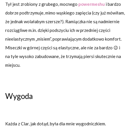
Tył jest zrobiony z grubego, mocnego
powermeshu
i bardzo
dobrze podtrzymuje, mimo wąskiego zapięcia (czy już mówiłam,
że jednak wolałabym szersze?). Ramiączka nie są nadmiernie
rozciągliwe m.in. dzięki podszyciu ich w przedniej części
nieelastycznym „misiem”, poprawiającym dodatkowo komfort.
Miseczki w górnej części są elastyczne, ale nie za bardzo 😉 i
na tyle wysoko zabudowane, że trzymają piersi skutecznie na
miejscu.
Wygoda
Każda z Clar, jak dotąd, była dla mnie wygodniczkiem.