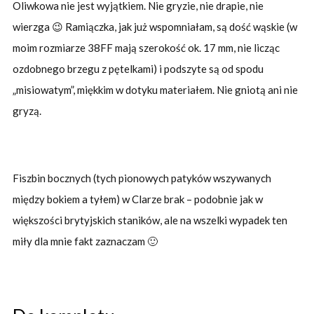
Oliwkowa nie jest wyjątkiem. Nie gryzie, nie drapie, nie
wierzga 😉 Ramiączka, jak już wspomniałam, są dość wąskie (w
moim rozmiarze 38FF mają szerokość ok. 17 mm, nie licząc
ozdobnego brzegu z pętelkami) i podszyte są od spodu
„misiowatym”, miękkim w dotyku materiałem. Nie gniotą ani nie
gryzą.
Fiszbin bocznych (tych pionowych patyków wszywanych
między bokiem a tyłem) w Clarze brak – podobnie jak w
większości brytyjskich staników, ale na wszelki wypadek ten
miły dla mnie fakt zaznaczam 🙂