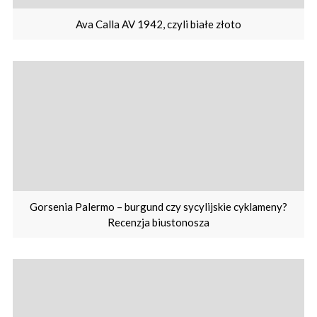
Ava Calla AV 1942, czyli białe złoto
Gorsenia Palermo – burgund czy sycylijskie cyklameny?
Recenzja biustonosza