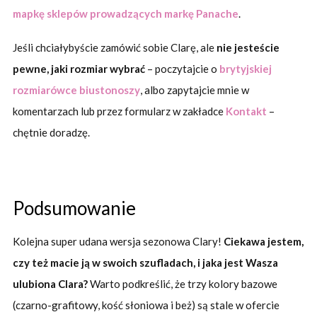
mapkę sklepów prowadzących markę Panache
.
Jeśli chciałybyście zamówić sobie Clarę, ale
nie jesteście
pewne, jaki rozmiar wybrać
– poczytajcie o
brytyjskiej
rozmiarówce biustonoszy
, albo zapytajcie mnie w
komentarzach lub przez formularz w zakładce
Kontakt
–
chętnie doradzę.
Podsumowanie
Kolejna super udana wersja sezonowa Clary!
Ciekawa jestem,
czy też macie ją w swoich szufladach, i jaka jest Wasza
ulubiona Clara?
Warto podkreślić, że trzy kolory bazowe
(czarno-grafitowy, kość słoniowa i beż) są stale w ofercie