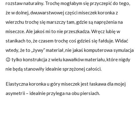
rozstaw naturalny. Trochę mogłabym się przyczepić do tego,
że w dolnej, dwuwarstwowej części miseczek koronka z
wierzchu trochę się marszczy tam, gdzie są naprężenia na
miseczce. Ale jakoś mi to nie przeszkadza. Wręcz lubię w
stanikach to, że czasem trochę coś gdzieś się fałduje. Widać
wtedy, że to „żywy” materiał, nie jakaś komputerowa symulacja
😉 tylko konstrukcja z wielu kawałków materiału, które nigdy
nie będą stanowiły idealnie sprzężonej całości.
Elastyczna koronka u góry miseczek jest łaskawa dla mojej
asymetrii – idealnie przylega na obu piersiach.