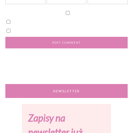
NEWSLETTER
Zapisy na
newsletter już