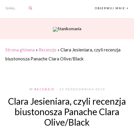
OBSERWUJ MNIE +
Strona główna
»
Recenzje
»
Clara Jesieniara, czyli recenzja
biustonosza Panache Clara Olive/Black
W
RECENZJE
- 25 PAŹDZIERNIKA 2019
Clara Jesieniara, czyli recenzja
biustonosza Panache Clara
Olive/Black