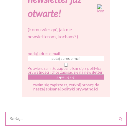
otwarte!
(komu wierzyć, jak nie
newsletterom, kochanx?)
podaj adres e-mail
Potwierdzam, że zapoznałxm się z polityką
prywatności i chcę zapisać się na newsletter
zanim się zapiszesz, zerknij proszę do
naszej
spisanej polityki prywatności