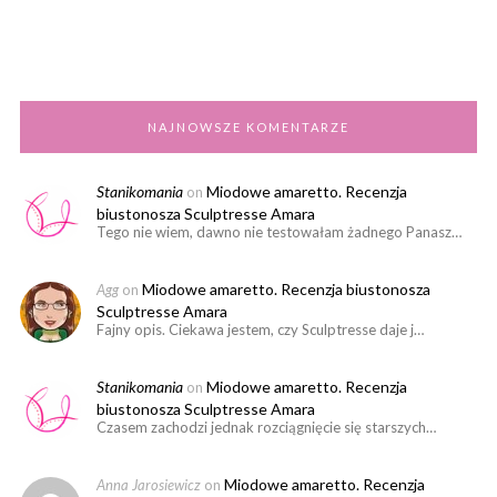
NAJNOWSZE KOMENTARZE
Stanikomania
Miodowe amaretto. Recenzja
on
biustonosza Sculptresse Amara
Tego nie wiem, dawno nie testowałam żadnego Panasz…
Miodowe amaretto. Recenzja biustonosza
Agg
on
Sculptresse Amara
Fajny opis. Ciekawa jestem, czy Sculptresse daje j…
Stanikomania
Miodowe amaretto. Recenzja
on
biustonosza Sculptresse Amara
Czasem zachodzi jednak rozciągnięcie się starszych…
Miodowe amaretto. Recenzja
Anna Jarosiewicz
on