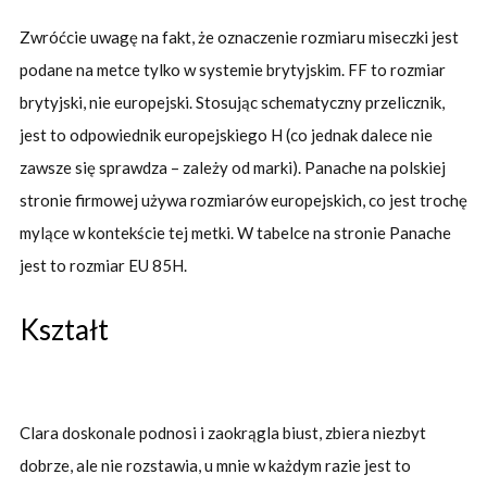
Zwróćcie uwagę na fakt, że oznaczenie rozmiaru miseczki jest
podane na metce tylko w systemie brytyjskim. FF to rozmiar
brytyjski, nie europejski. Stosując schematyczny przelicznik,
jest to odpowiednik europejskiego H (co jednak dalece nie
zawsze się sprawdza – zależy od marki). Panache na polskiej
stronie firmowej używa rozmiarów europejskich, co jest trochę
mylące w kontekście tej metki. W tabelce na stronie Panache
jest to rozmiar EU 85H.
Kształt
Clara doskonale podnosi i zaokrągla biust, zbiera niezbyt
dobrze, ale nie rozstawia, u mnie w każdym razie jest to