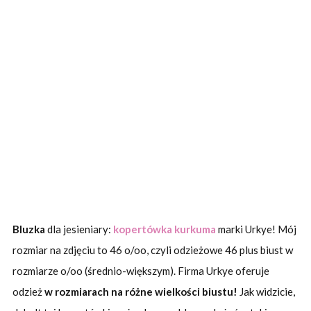
Bluzka
dla jesieniary:
kopertówka kurkuma
marki Urkye! Mój
rozmiar na zdjęciu to 46 o/oo, czyli odzieżowe 46 plus biust w
rozmiarze o/oo (średnio-większym). Firma Urkye oferuje
odzież
w rozmiarach na różne wielkości biustu!
Jak widzicie,