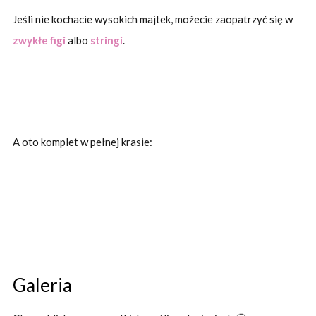
Jeśli nie kochacie wysokich majtek, możecie zaopatrzyć się w
zwykłe figi
albo
stringi
.
A oto komplet w pełnej krasie:
Galeria