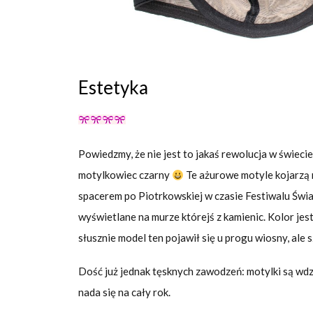
Estetyka
Powiedzmy, że nie jest to jakaś rewolucja w świeci
motylkowiec czarny
Te ażurowe motyle kojarzą mi
spacerem po Piotrkowskiej w czasie Festiwalu Świa
wyświetlane na murze którejś z kamienic. Kolor jes
słusznie model ten pojawił się u progu wiosny, ale 
Dość już jednak tęsknych zawodzeń: motylki są wdz
nada się na cały rok.