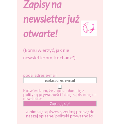
Zapisy na
newsletter już
otwarte!
(komu wierzyć, jak nie
newsletterom, kochanx?)
podaj adres e-mail
Potwierdzam, że zapoznałxm się z
polityką prywatności i chcę zapisać się na
newsletter
zanim się zapiszesz, zerknij proszę do
naszej
spisanej polityki prywatności