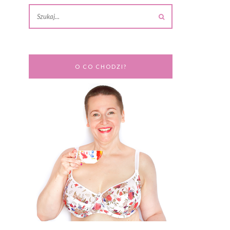
O CO CHODZI?