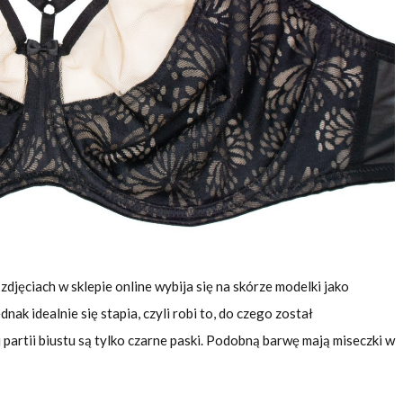
zdjęciach w sklepie online wybija się na skórze modelki jako
dnak idealnie się stapia, czyli robi to, do czego został
 partii biustu są tylko czarne paski. Podobną barwę mają miseczki w