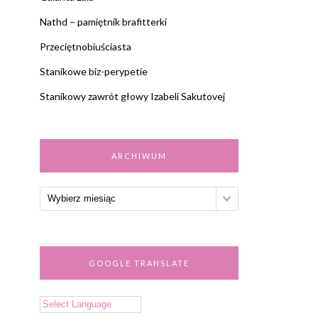
Nathd – pamiętnik brafitterki
Przeciętnobiuściasta
Stanikowe biz-perypetie
Stanikowy zawrót głowy Izabeli Sakutovej
ARCHIWUM
GOOGLE TRANSLATE