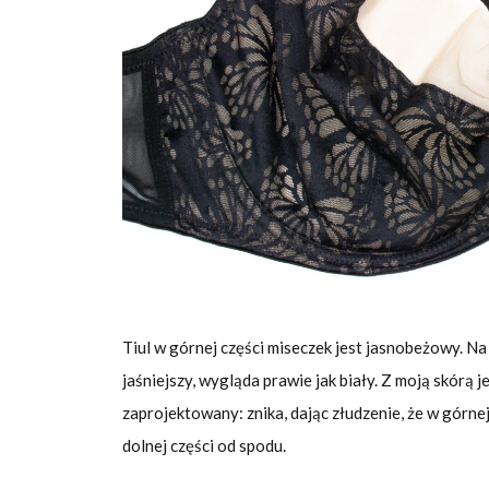
Tiul w górnej części miseczek jest jasnobeżowy. Na 
jaśniejszy, wygląda prawie jak biały. Z moją skórą je
zaprojektowany: znika, dając złudzenie, że w górnej
dolnej części od spodu.