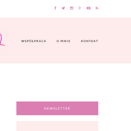
WSPÓŁPRACA
O MNIE
KONTAKT
NEWSLETTER