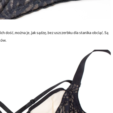
ch dość, można je, jak sądzę, bez uszczerbku dla stanika obciąć. Są
tów.