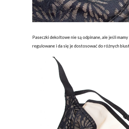
Paseczki dekoltowe nie są odpinane, ale jeśli mamy i
regulowane i da się je dostosować do różnych bius