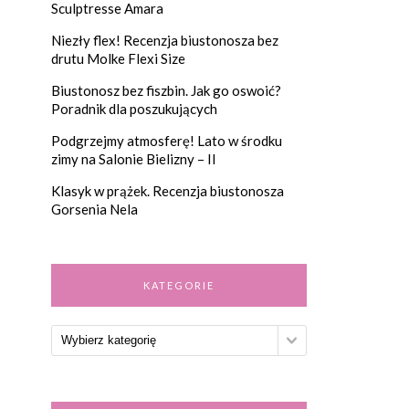
Sculptresse Amara
Niezły flex! Recenzja biustonosza bez
drutu Molke Flexi Size
Biustonosz bez fiszbin. Jak go oswoić?
Poradnik dla poszukujących
Podgrzejmy atmosferę! Lato w środku
zimy na Salonie Bielizny – II
Klasyk w prążek. Recenzja biustonosza
Gorsenia Nela
KATEGORIE