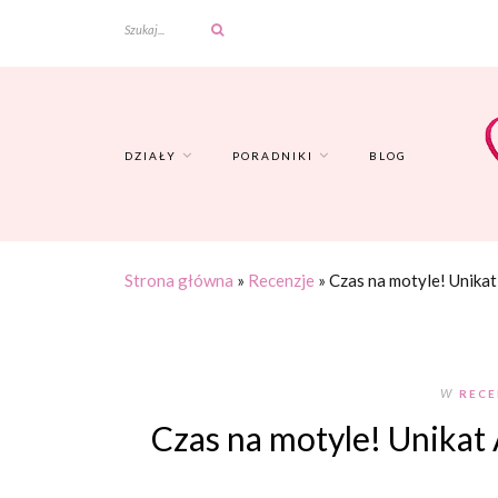
DZIAŁY
PORADNIKI
BLOG
Strona główna
»
Recenzje
»
Czas na motyle! Unikat
W
RECE
Czas na motyle! Unikat 