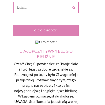
O CO CHODZI?
CIAŁOPOZYTYWNY BLOG O
BIELIŹNIE
Cześć! Chcę Ci powiedzieć, że Twoje ciało
i Twój biust są dobre takie, jakie są.
Bielizna jest po to, by było Ci wygodniej i
przyjemniej. Rozmawiamy o tym, czego
pragną nasze biusty i kto da im
najwygodniejszą i najpiękniejszą bieliznę.
W każdym rozmiarze, stylu i kolorze.
UWAGA! Stanikomania jest strefą
wolną