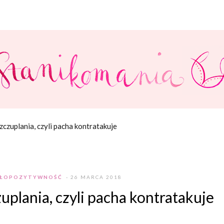
zczuplania, czyli pacha kontratakuje
AŁOPOZYTYWNOŚĆ
- 26 MARCA 2018
uplania, czyli pacha kontratakuje