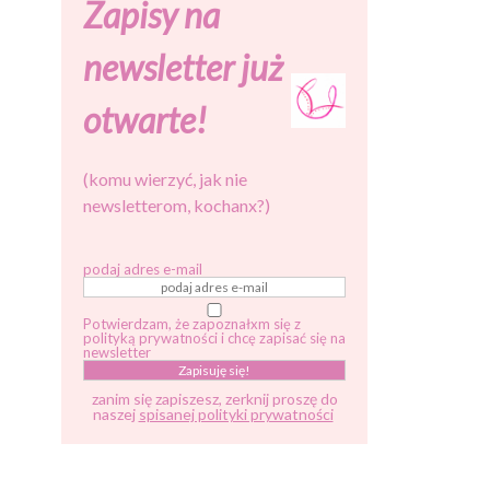
Zapisy na
newsletter już
otwarte!
(komu wierzyć, jak nie
newsletterom, kochanx?)
podaj adres e-mail
Potwierdzam, że zapoznałxm się z
polityką prywatności i chcę zapisać się na
newsletter
zanim się zapiszesz, zerknij proszę do
naszej
spisanej polityki prywatności