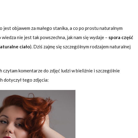
co jest objawem za małego stanika, a co po prostu naturalnym
o wiedza nie jest tak powszechna, jak nam się wydaje –
spora część
aturalne ciało
). Dziś zajmę się szczególnym rodzajem naturalnej
 czytam komentarze do zdjęć ludzi w bieliźnie i szczególnie
ch dotyczył tego zdjęcia: