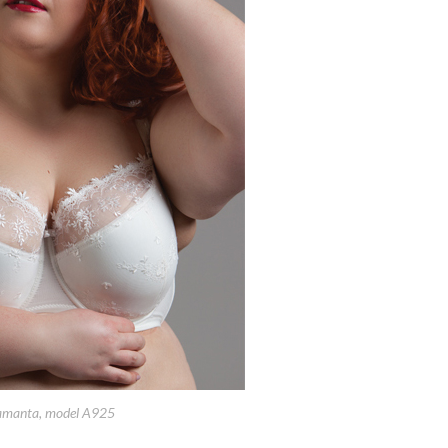
amanta, model A925