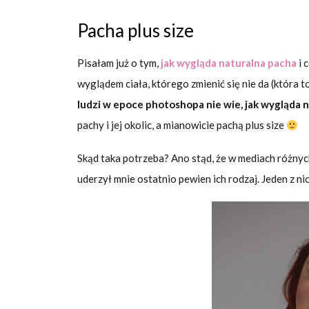
Pacha plus size
Pisałam już o tym,
jak wygląda naturalna pacha
i 
wyglądem ciała, którego zmienić się nie da (która t
ludzi w epoce photoshopa nie wie, jak wygląda n
pachy i jej okolic, a mianowicie pachą plus size
Skąd taka potrzeba? Ano stąd, że w mediach różnych
uderzył mnie ostatnio pewien ich rodzaj. Jeden z ni