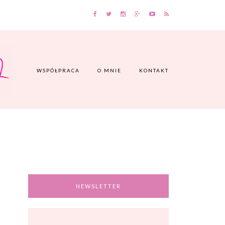
WSPÓŁPRACA
O MNIE
KONTAKT
NEWSLETTER