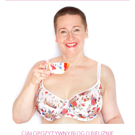
CIAŁOPOZYTYWNY BLOG O BIELIŹNIE