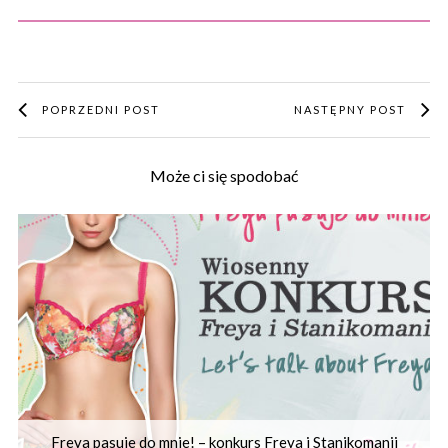
POPRZEDNI POST
NASTĘPNY POST
Może ci się spodobać
Freya pasuje do mnie! – konkurs Freya i Stanikomanii