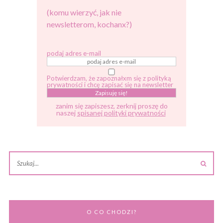
(komu wierzyć, jak nie
newsletterom, kochanx?)
podaj adres e-mail
Potwierdzam, że zapoznałxm się z polityką
prywatności i chcę zapisać się na newsletter
zanim się zapiszesz, zerknij proszę do
naszej
spisanej polityki prywatności
O CO CHODZI?