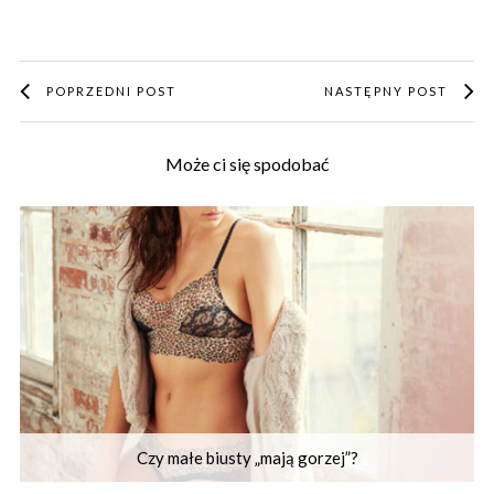
POPRZEDNI POST
NASTĘPNY POST
Może ci się spodobać
Czy małe biusty „mają gorzej”?