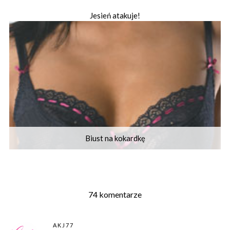
Jesień atakuje!
Biust na kokardkę
74 komentarze
AKJ77