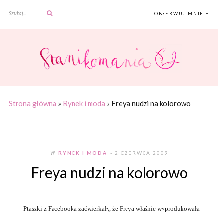
OBSERWUJ MNIE +
Strona główna
»
Rynek i moda
»
Freya nudzi na kolorowo
W
RYNEK I MODA
- 2 CZERWCA 2009
Freya nudzi na kolorowo
Ptaszki z Facebooka zaćwierkały, że Freya właśnie wyprodukowała