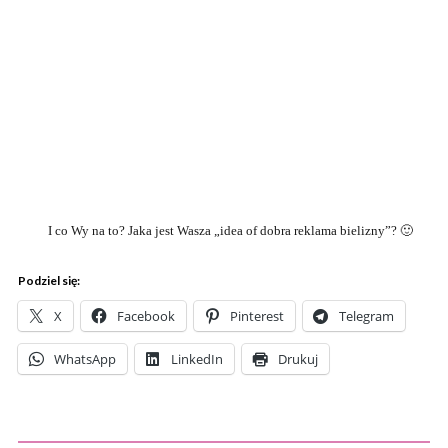
I co Wy na to? Jaka jest Wasza „idea of dobra reklama bielizny”? 🙂
Podziel się:
X
Facebook
Pinterest
Telegram
WhatsApp
LinkedIn
Drukuj