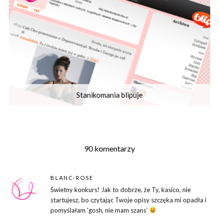
Stanikomania blipuje
90 komentarzy
BLANC-ROSE
Świetny konkurs! Jak to dobrze, że Ty, kasico, nie
startujesz, bo czytając Twoje opisy szczęka mi opadła i
pomyślałam 'gosh, nie mam szans’