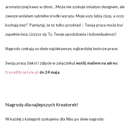
aromatycznej kawy w dłoni… Może nie szokuje śmiałym designem, ale
zawsze wolałam subtelne środki wyrazu. Moje uszy lubią ciszę, a oczy
kochają beż!” Pamiętaj, że to tylko przykład – Twoja praca może być
zupełnie inna. Liczysz się Ty, Twoje upodobania i indywidualność!
Nagrody czekają na dwie najciekawsze, najbardziej twórcze prace.
Swoją pracę (tekst i zdjęcie w załączniku)
wyślij mailem na adres:
freya@brastyle.pl
do 24 maja
.
Nagrody dla najlepszych Kreatorek!
W każdej z kategorii szykujemy dla Was po dwie nagrody: