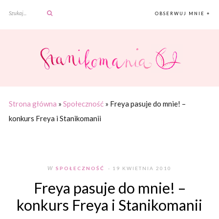
OBSERWUJ MNIE +
Strona główna
»
Społeczność
»
Freya pasuje do mnie! –
konkurs Freya i Stanikomanii
W
SPOŁECZNOŚĆ
- 19 KWIETNIA 2010
Freya pasuje do mnie! –
konkurs Freya i Stanikomanii