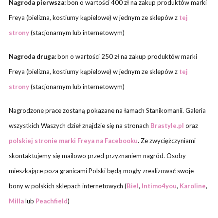
Nagroda pierwsza:
bon o wartości 400 zł na zakup produktów marki
Freya (bielizna, kostiumy kąpielowe) w jednym ze sklepów z
tej
strony
(stacjonarnym lub internetowym)
Nagroda druga:
bon o wartości 250 zł na zakup produktów marki
Freya (bielizna, kostiumy kąpielowe) w jednym ze sklepów z
tej
strony
(stacjonarnym lub internetowym)
Nagrodzone prace zostaną pokazane na łamach Stanikomanii. Galeria
wszystkich Waszych dzieł znajdzie się na stronach
Brastyle.pl
oraz
polskiej stronie marki Freya na Facebooku
. Ze zwyciężczyniami
skontaktujemy się mailowo przed przyznaniem nagród. Osoby
mieszkające poza granicami Polski będą mogły zrealizować swoje
bony w polskich sklepach internetowych (
Biel
,
Intimo4you
,
Karoline
,
Milla
lub
Peachfield
)