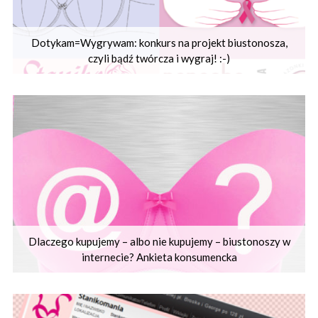
Dotykam=Wygrywam: konkurs na projekt biustonosza,
czyli bądź twórcza i wygraj! :-)
Dlaczego kupujemy – albo nie kupujemy – biustonoszy w
internecie? Ankieta konsumencka