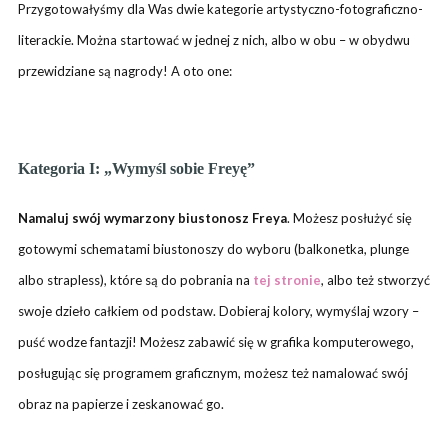
Przygotowałyśmy dla Was dwie kategorie artystyczno-fotograficzno-
literackie. Można startować w jednej z nich, albo w obu – w obydwu
przewidziane są nagrody! A oto one:
Kategoria I: „Wymyśl sobie Freyę”
Namaluj swój wymarzony biustonosz Freya
. Możesz posłużyć się
gotowymi schematami biustonoszy do wyboru (balkonetka, plunge
albo strapless)
, które są do pobrania na
tej stronie
, albo też stworzyć
swoje dzieło całkiem od podstaw. Dobieraj kolory, wymyślaj wzory –
puść wodze fantazji! Możesz zabawić się w grafika komputerowego,
posługując się programem graficznym, możesz też namalować swój
obraz na papierze i zeskanować go.