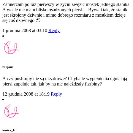
Zamierzam po raz pierwszy w życiu zwęzić mostek jednego stanika.
A wcale nie mam blisko osadzonych piersi… Bywa i tak, że stanik
jest skrojony dziwnie i mimo dobrego rozmiaru z mostkiem dzieje
się coś dziwnego 🙁
1 grudnia 2008 at 03:10
Reply
zorjana
A czy push-upy nie są niezdrowe? Chyba te wypełnienia ugniatają
piersi zupełnie tak, jak by na nie najeżdżały fiszbiny?
12 grudnia 2008 at 18:19
Reply
kasica_k