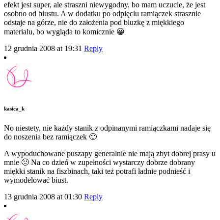
efekt jest super, ale straszni niewygodny, bo mam uczucie, że jest
osobno od biustu. A w dodatku po odpięciu ramiączek strasznie
odstaje na górze, nie do założenia pod bluzkę z miękkiego
materialu, bo wygląda to komicznie 😀
12 grudnia 2008 at 19:31
Reply
kasica_k
No niestety, nie każdy stanik z odpinanymi ramiączkami nadaje się
do noszenia bez ramiączek 🙂
A wypoduchowane puszapy generalnie nie mają zbyt dobrej prasy u
mnie 🙂 Na co dzień w zupełności wystarczy dobrze dobrany
miękki stanik na fiszbinach, taki też potrafi ładnie podnieść i
wymodelować biust.
13 grudnia 2008 at 01:30
Reply