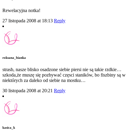
Rewelacyjna notka!
27 listopada 2008 at 18:13
Reply
roksana_bianka
strasb, nasze blisko osadzone siebie piersi nie są takie rzdkie…
szkoda,że muszę się pozbywać częsci staników, bo fiszbiny są w
niektórych za daleko od siebie na mostku…
30 listopada 2008 at 20:21
Reply
kasica_k