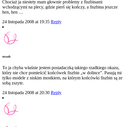
Chociaż ja niestety mam głownie problemy z fiszbinami
wchodzącymi na plecy, gdzie pierś się kończy, a fiszbina jeszcze
hen, hen …
24 listopada 2008 at 19:35
Reply
strasb
To ja chyba właśnie jestem posiadaczką takiego rzadkiego okazu,
który nie chce pomieścić końcówek fiszbin „w dolince”. Pasują mi
tylko modele z niskim mostkiem, na którym końcówki fiszbin są ze
sobą zszyte.
24 listopada 2008 at 20:30
Reply