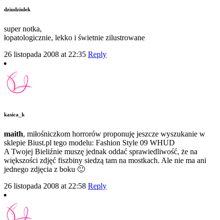
dziudziulek
super notka,
łopatologicznie, lekko i świetnie zilustrowane
26 listopada 2008 at 22:35
Reply
kasica_k
maith
, miłośniczkom horrorów proponuję jeszcze wyszukanie w
sklepie Biust.pl tego modelu: Fashion Style 09 WHUD
A Twojej Bieliźnie muszę jednak oddać sprawiedliwość, że na
większości zdjęć fiszbiny siedzą tam na mostkach. Ale nie ma ani
jednego zdjęcia z boku 🙂
26 listopada 2008 at 22:58
Reply