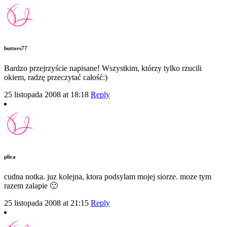
butters77
Bardzo przejrzyście napisane! Wszystkim, którzy tylko rzucili
okiem, radzę przeczytać całość:)
25 listopada 2008 at 18:18
Reply
plica
cudna notka. juz kolejna, ktora podsylam mojej siorze. moze tym
razem zalapie 🙂
25 listopada 2008 at 21:15
Reply