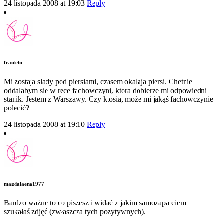
24 listopada 2008 at 19:03
Reply
fraulein
Mi zostaja slady pod piersiami, czasem okalaja piersi. Chetnie
oddalabym sie w rece fachowczyni, ktora dobierze mi odpowiedni
stanik. Jestem z Warszawy. Czy ktosia, może mi jakąś fachowczynie
polecić?
24 listopada 2008 at 19:10
Reply
magdalaena1977
Bardzo ważne to co piszesz i widać z jakim samozaparciem
szukałaś zdjęć (zwłaszcza tych pozytywnych).