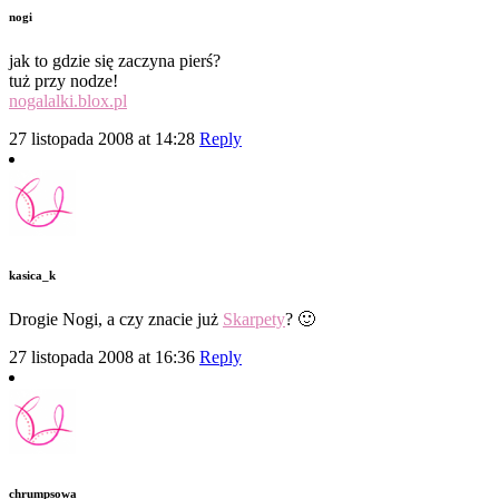
nogi
jak to gdzie się zaczyna pierś?
tuż przy nodze!
nogalalki.blox.pl
27 listopada 2008 at 14:28
Reply
kasica_k
Drogie Nogi, a czy znacie już
Skarpety
? 🙂
27 listopada 2008 at 16:36
Reply
chrumpsowa