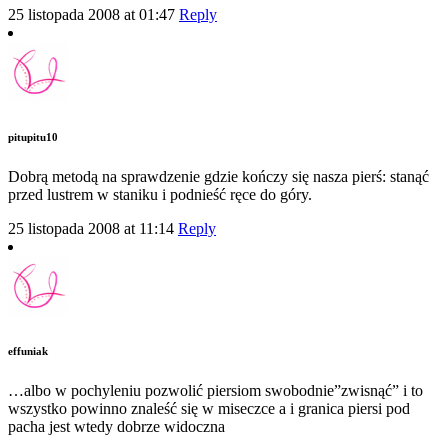
25 listopada 2008 at 01:47
Reply
pitupitu10
Dobrą metodą na sprawdzenie gdzie kończy się nasza pierś: stanąć
przed lustrem w staniku i podnieść ręce do góry.
25 listopada 2008 at 11:14
Reply
effuniak
…albo w pochyleniu pozwolić piersiom swobodnie”zwisnąć” i to
wszystko powinno znaleść się w miseczce a i granica piersi pod
pacha jest wtedy dobrze widoczna