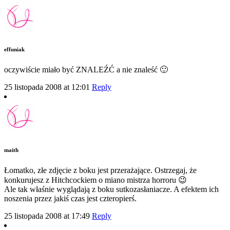
effuniak
oczywiście miało być ZNALEŹĆ a nie znaleść 🙂
25 listopada 2008 at 12:01
Reply
maith
Łomatko, złe zdjęcie z boku jest przerażające. Ostrzegaj, że
konkurujesz z Hitchcockiem o miano mistrza horroru 😉
Ale tak właśnie wyglądają z boku sutkozasłaniacze. A efektem ich
noszenia przez jakiś czas jest czteropierś.
25 listopada 2008 at 17:49
Reply