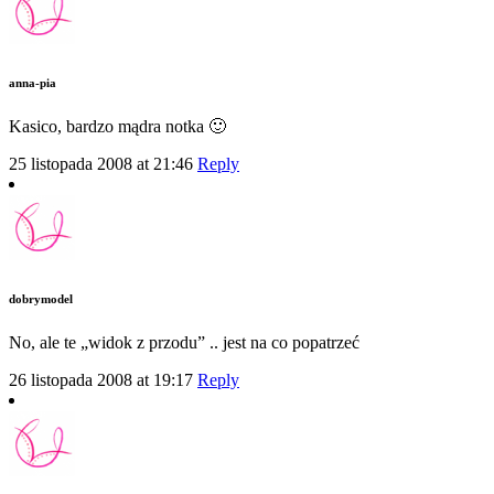
anna-pia
Kasico, bardzo mądra notka 🙂
25 listopada 2008 at 21:46
Reply
dobrymodel
No, ale te „widok z przodu” .. jest na co popatrzeć
26 listopada 2008 at 19:17
Reply