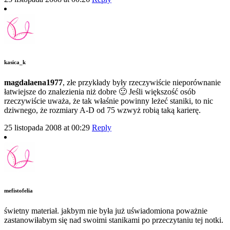
kasica_k
magdalaena1977
, złe przykłady były rzeczywiście nieporównanie
łatwiejsze do znalezienia niż dobre 🙂 Jeśli większość osób
rzeczywiście uważa, że tak właśnie powinny leżeć staniki, to nic
dziwnego, że rozmiary A-D od 75 wzwyż robią taką karierę.
25 listopada 2008 at 00:29
Reply
mefistofelia
świetny materiał. jakbym nie była już uświadomiona poważnie
zastanowiłabym się nad swoimi stanikami po przeczytaniu tej notki.