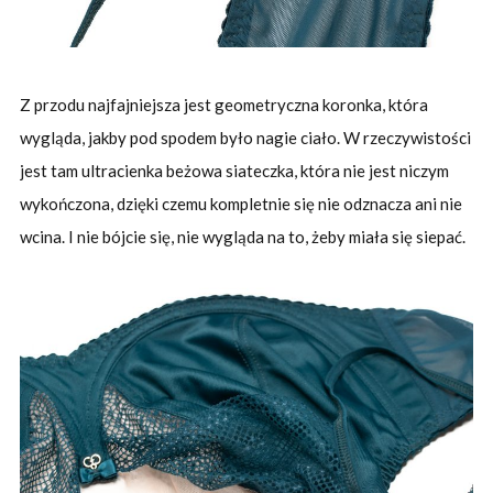
Z przodu najfajniejsza jest geometryczna koronka, która
wygląda, jakby pod spodem było nagie ciało. W rzeczywistości
jest tam ultracienka beżowa siateczka, która nie jest niczym
wykończona, dzięki czemu kompletnie się nie odznacza ani nie
wcina. I nie bójcie się, nie wygląda na to, żeby miała się siepać.