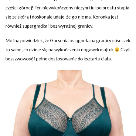
części górnej! Ten niewykończony niczym tiul po prostu stapia
się ze skórą i doskonale udaje, że go nie ma. Koronka jest
również supergładka i bez wyraźnej granicy.
Można powiedzieć, że Gorsenia osiągneła na granicy miseczek
to samo, co dzieje się na wykończeniu nogawek majtek
Czyli
bezszwowość i pełne dostosowanie do kształtu ciała.