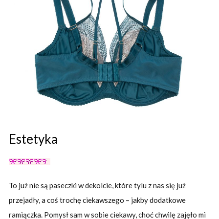
Estetyka
To już nie są paseczki w dekolcie, które tylu z nas się już
przejadły, a coś trochę ciekawszego – jakby dodatkowe
ramiączka. Pomysł sam w sobie ciekawy, choć chwilę zajęło mi