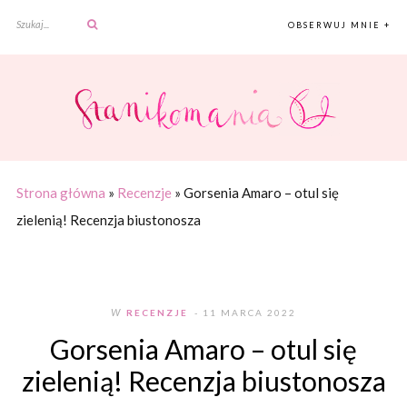
OBSERWUJ MNIE +
Strona główna
»
Recenzje
»
Gorsenia Amaro – otul się
zielenią! Recenzja biustonosza
W
RECENZJE
- 11 MARCA 2022
Gorsenia Amaro – otul się
zielenią! Recenzja biustonosza