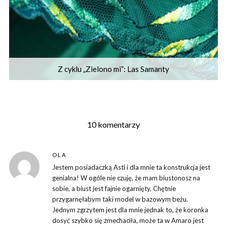
Z cyklu „Zielono mi”: Las Samanty
10 komentarzy
OLA
Jestem posiadaczką Asti i dla mnie ta konstrukcja jest
genialna! W ogóle nie czuję, że mam biustonosz na
sobie, a biust jest fajnie ogarnięty. Chętnie
przygarnęłabym taki model w bazowym beżu.
Jednym zgrzytem jest dla mnie jednak to, że koronka
dosyć szybko się zmechaciła, może ta w Amaro jest