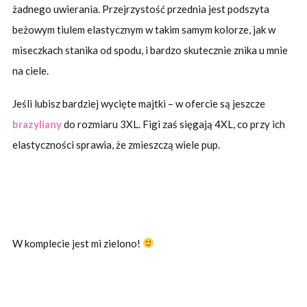
żadnego uwierania. Przejrzystość przednia jest podszyta
beżowym tiulem elastycznym w takim samym kolorze, jak w
miseczkach stanika od spodu, i bardzo skutecznie znika u mnie
na ciele.
Jeśli lubisz bardziej wycięte majtki – w ofercie są jeszcze
brazyliany
do rozmiaru 3XL. Figi zaś sięgają 4XL, co przy ich
elastyczności sprawia, że zmieszczą wiele pup.
W komplecie jest mi zielono!