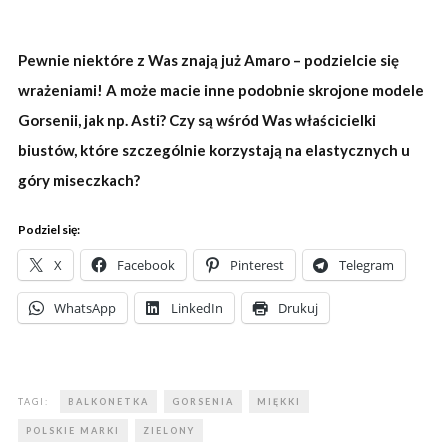
Pewnie niektóre z Was znają już Amaro – podzielcie się
wrażeniami! A może macie inne podobnie skrojone modele
Gorsenii, jak np. Asti? Czy są wśród Was właścicielki
biustów, które szczególnie korzystają na elastycznych u
góry miseczkach?
Podziel się:
X
Facebook
Pinterest
Telegram
WhatsApp
LinkedIn
Drukuj
TAGI:
BALKONETKA
GORSENIA
MIĘKKI
POLSKIE MARKI
ZIELONY