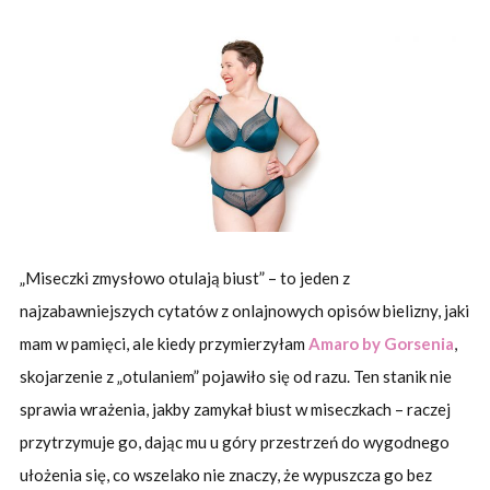
„Miseczki zmysłowo otulają biust” – to jeden z
najzabawniejszych cytatów z onlajnowych opisów bielizny, jaki
mam w pamięci, ale kiedy przymierzyłam
Amaro by Gorsenia
,
skojarzenie z „otulaniem” pojawiło się od razu. Ten stanik nie
sprawia wrażenia, jakby zamykał biust w miseczkach – raczej
przytrzymuje go, dając mu u góry przestrzeń do wygodnego
ułożenia się, co wszelako nie znaczy, że wypuszcza go bez