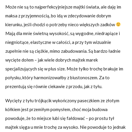
Może nie są to najperfekcyjniejsze majtki świata, ale daję im
maksa z przyjemnością, bo idą w zdecydowanie dobrym
kierunku, jeśli chodzi o potrzeby nieco większych zadków
Mają dla mnie świetną wysokość, są wygodne, niedrapiące i
niegniotące, elastyczne w całości, a przy tym wizualnie
zupełnie nie są ciężkie, mimo zabudowania. Są bardzo ładnie
wycięte dołem – jak wiele dobrych majtek marek
specjalizujących się w plus size. Może tylko trochę brakuje im
połysku, który harmonizowałby z biustonoszem. Za to
prezentują się równie ciekawie z przodu, jak z tyłu.
Wycięty z tyłu trójkącik wykończony paseczkiem ze złotym
kółkiem jest przemiłym pomysłem, choć moja budowa
powoduje, że to miejsce lubi się fałdować – po prostu tył
majtek sięga u mnie trochę za wysoko. Nie powoduje to jednak