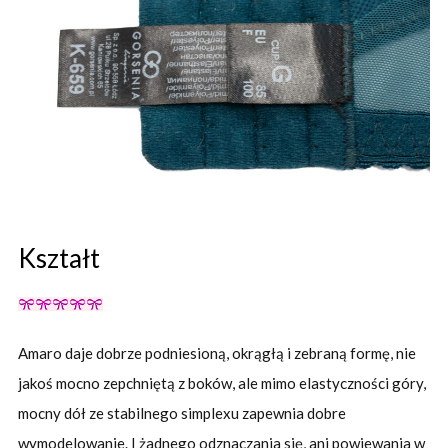
Kształt
Amaro daje dobrze podniesioną, okrągłą i zebraną formę, nie
jakoś mocno zepchniętą z boków, ale mimo elastyczności góry,
mocny dół ze stabilnego simplexu zapewnia dobre
wymodelowanie. I żadnego odznaczania się, ani powiewania w