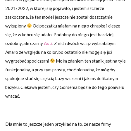
2021/2022, w której się pojawiło, i jestem szczerze
zaskoczona, że ten model jeszcze nie został doszczętnie
wykupiony
Od początku miałam na niego chrapkę i cieszę
się, że w końcu się udało. Podobny do niego jest bardziej
ozdobny, ale czarny
Asti
. Z nich dwóch wciąż wybrałabym
Amaro ze względu na kolor, bo ostatnio nie mogę się już
wygrzebać spod czerni
Moim zdaniem ten stanik jest na tyle
funkcjonalny, a przy tym prosty, choć nienudny, że mógłby
spokojnie stać się częścią bazy w czerni i jakimś delikatnym
beżyku. Ciekawa jestem, czy Gorsenia będzie do tego pomysłu
wracać.
Dla mnie to jeszcze jeden przykład na to, że nasze firmy