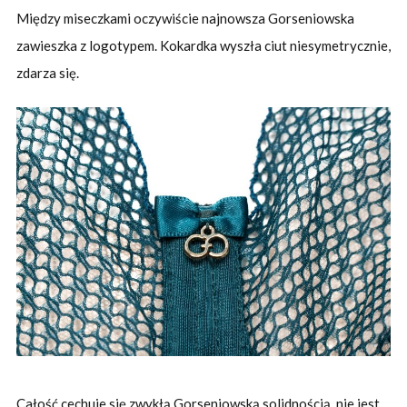
Między miseczkami oczywiście najnowsza Gorseniowska
zawieszka z logotypem. Kokardka wyszła ciut niesymetrycznie,
zdarza się.
Całość cechuje się zwykłą Gorseniowską solidnością, nie jest