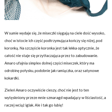
W sumie wydaje się, że miseczki sięgają na ciele dość wysoko,
choć w istocie ich część podtrzymująca kończy się niżej, pod
koronką. Na szczęście koronka jest tak lekka optycznie, że
całość nie staje się przytłaczająca przez to zabudowanie.
Amaro ufajnia simplex dolnej części miseczek, który ma
odrobinę połysku, podobnie jak ramiączka, oraz satynowe
kokardki.
Zieleń Amaro oczywiście cieszy, choć nie jest to ten
wytęskniony przeze mnie szmaragd wpadający w liściastość, a
raczej wciąż iglak. Ale i tak go lubię!