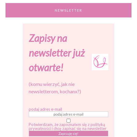
NEWSLETTER
Zapisy na
newsletter już
otwarte!
(komu wierzyć, jak nie
newsletterom, kochanx?)
podaj adres e-mail
Potwierdzam, że zapoznałxm się z polityką
prywatności i chcę zapisać się na newsletter