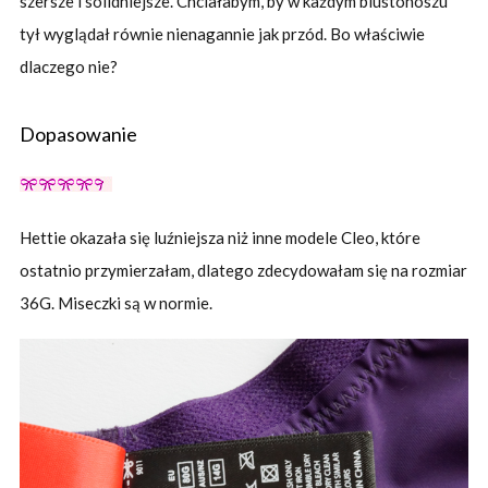
szersze i solidniejsze. Chciałabym, by w każdym biustonoszu
tył wyglądał równie nienagannie jak przód. Bo właściwie
dlaczego nie?
Dopasowanie
Hettie okazała się luźniejsza niż inne modele Cleo, które
ostatnio przymierzałam, dlatego zdecydowałam się na rozmiar
36G. Miseczki są w normie.