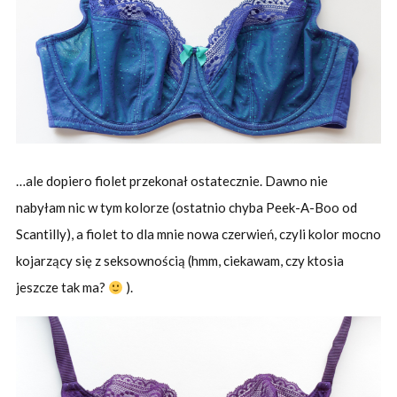
…ale dopiero fiolet przekonał ostatecznie. Dawno nie
nabyłam nic w tym kolorze (ostatnio chyba Peek-A-Boo od
Scantilly), a fiolet to dla mnie nowa czerwień, czyli kolor mocno
kojarzący się z seksownością (hmm, ciekawam, czy ktosia
jeszcze tak ma?
).