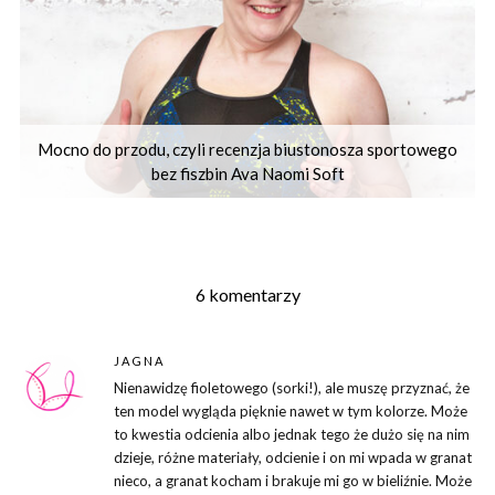
Mocno do przodu, czyli recenzja biustonosza sportowego
bez fiszbin Ava Naomi Soft
6 komentarzy
JAGNA
Nienawidzę fioletowego (sorki!), ale muszę przyznać, że
ten model wygląda pięknie nawet w tym kolorze. Może
to kwestia odcienia albo jednak tego że dużo się na nim
dzieje, różne materiały, odcienie i on mi wpada w granat
nieco, a granat kocham i brakuje mi go w bieliźnie. Może