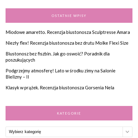
OSTATNIE WPISY
Miodowe amaretto. Recenzja biustonosza Sculptresse Amara
Niezły flex! Recenzja biustonosza bez drutu Molke Flexi Size
Biustonosz bez fiszbin. Jak go oswoić? Poradnik dla
poszukujących
Podgrzejmy atmosferę! Lato w środku zimy na Salonie
Bielizny – II
Klasyk w prążek. Recenzja biustonosza Gorsenia Nela
KATEGORIE