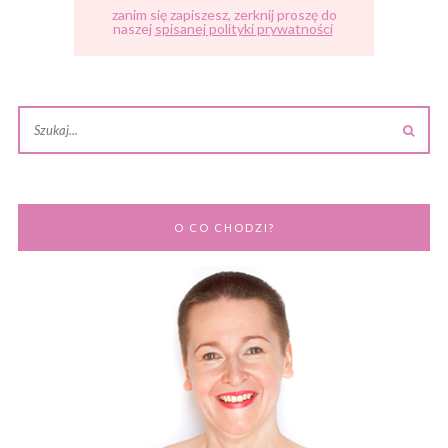
zanim się zapiszesz, zerknij proszę do
naszej
spisanej polityki prywatności
O CO CHODZI?