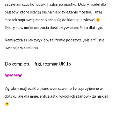
zaczynam czuć końcówki fiszbin na mostku. Dobry model dla
biustów, które skarżą się na nieprzyleganie mostka. Tutaj
mostek naprawdę mocno pcha się do klatki piersiowej
Druty są w moim odczuciu dość sztywne, może to dlatego.
Ramiączka są jak zwykle w tej firmie podszyte „misiem” i nie
uwierają w ramiona.
Do kompletu – figi, rozmiar UK 16
Zgrabne majteczki z pionowym szwem z tyłu, przyjemne w
dotyku, ale dla mnie, entuzjastki wysokich stanów – za niskie!