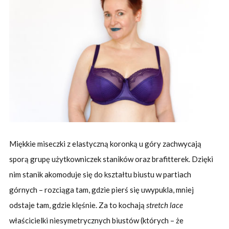
Miękkie miseczki z elastyczną koronką u góry zachwycają
sporą grupę użytkowniczek staników oraz brafitterek. Dzięki
nim stanik akomoduje się do kształtu biustu w partiach
górnych – rozciąga tam, gdzie pierś się uwypukla, mniej
odstaje tam, gdzie klęśnie. Za to kochają
stretch lace
właścicielki niesymetrycznych biustów (których – że