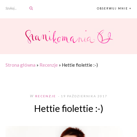
OBSERWUJ MNIE +
Strona główna
»
Recenzje
»
Hettie fiolettie :-)
W
RECENZJE
- 19 PAŹDZIERNIKA 2017
Hettie fiolettie :-)