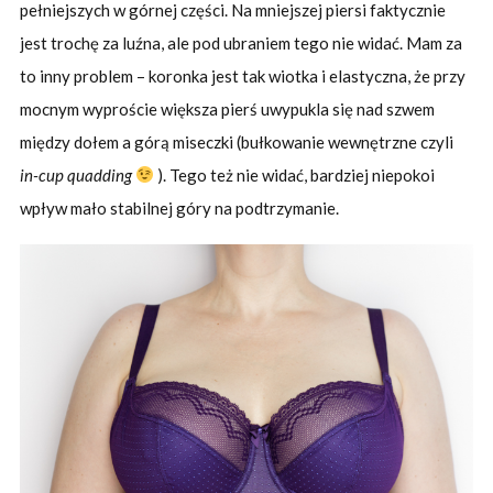
pełniejszych w górnej części. Na mniejszej piersi faktycznie
jest trochę za luźna, ale pod ubraniem tego nie widać. Mam za
to inny problem – koronka jest tak wiotka i elastyczna, że przy
mocnym wyproście większa pierś uwypukla się nad szwem
między dołem a górą miseczki (bułkowanie wewnętrzne czyli
in-cup quadding
). Tego też nie widać, bardziej niepokoi
wpływ mało stabilnej góry na podtrzymanie.