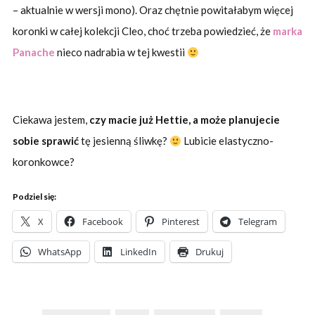
– aktualnie w wersji mono). Oraz chętnie powitałabym więcej
koronki w całej kolekcji Cleo, choć trzeba powiedzieć, że
marka
Panache
nieco nadrabia w tej kwestii
Ciekawa jestem,
czy macie już Hettie, a może planujecie
sobie sprawić
tę jesienną śliwkę?
Lubicie elastyczno-
koronkowce?
Podziel się:
X
Facebook
Pinterest
Telegram
WhatsApp
LinkedIn
Drukuj