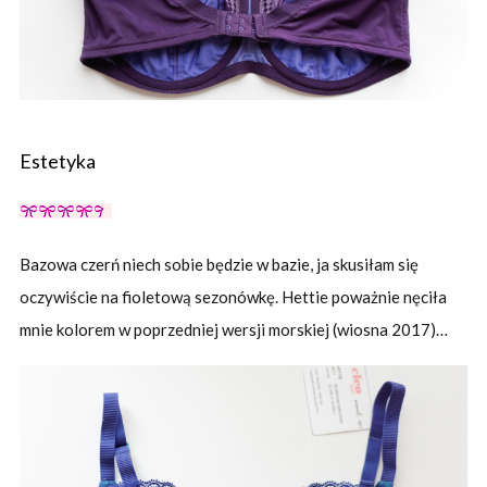
Estetyka
Bazowa czerń niech sobie będzie w bazie, ja skusiłam się
oczywiście na fioletową sezonówkę. Hettie poważnie nęciła
mnie kolorem w poprzedniej wersji morskiej (wiosna 2017)…