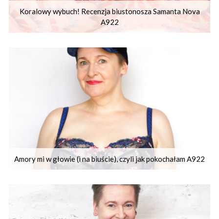
Koralowy wybuch! Recenzja biustonosza Samanta Nova
A922
Amory mi w głowie (i na biuście), czyli jak pokochałam A922