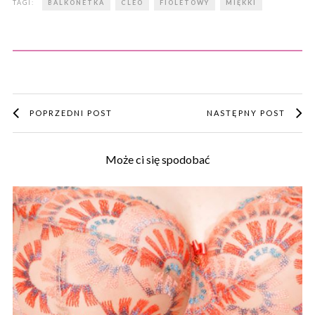
TAGI:
BALKONETKA
CLEO
FIOLETOWY
MIĘKKI
POPRZEDNI POST
NASTĘPNY POST
Może ci się spodobać