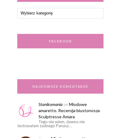
FACEBOOK
NAJNOWSZE KOMENTARZE
Stanikomania
Miodowe
on
amaretto. Recenzja biustonosza
Sculptresse Amara
Tego nie wiem, dawno nie
testowałam żadnego Panasz…