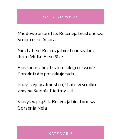
OSTATNIE WPISY
Miodowe amaretto. Recenzja biustonosza
Sculptresse Amara
Niezły flex! Recenzja biustonosza bez
drutu Molke Flexi Size
Biustonosz bez fiszbin. Jak go oswoić?
Poradnik dla poszukujących
Podgrzejmy atmosferę! Lato w środku
zimy na Salonie Bielizny – II
Klasyk w prążek. Recenzja biustonosza
Gorsenia Nela
KATEGORIE