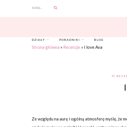
DZIAŁY
PORADNIKI
BLOG
Strona główna
»
Recenzje
»
I love Ava
W
RECE
Ze względu na aurę i ogólną atmosferę myślę, że mo