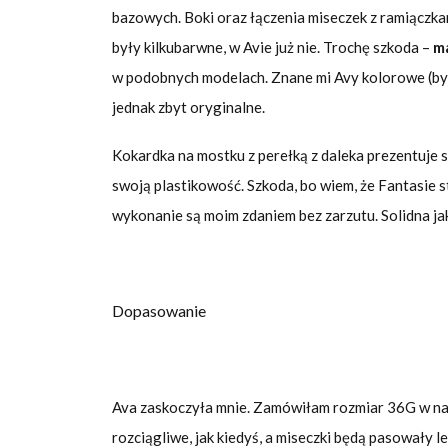
bazowych. Boki oraz łączenia miseczek z ramiączka
były kilkubarwne, w Avie już nie. Trochę szkoda –
ma
w podobnych modelach. Znane mi Avy kolorowe (była
jednak zbyt oryginalne.
Kokardka na mostku z perełką z daleka prezentuje s
swoją plastikowość. Szkoda, bo wiem, że Fantasie s
wykonanie są moim zdaniem bez zarzutu. Solidna jak
Dopasowanie
Ava zaskoczyła mnie. Zamówiłam rozmiar 36G w nad
rozciągliwe, jak kiedyś, a miseczki będą pasowały le