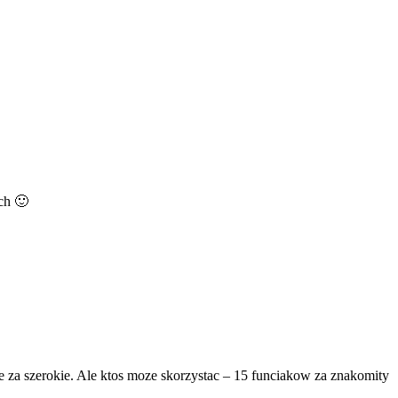
ch 🙂
gie za szerokie. Ale ktos moze skorzystac – 15 funciakow za znakomity