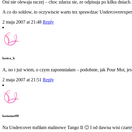
Oni nie olewaja raczej – choc zdarza sie, ze odpisuja po kilku dniach
A co do soldow, to oczywiscie warto tez sprawdzac Undercoverexperie
2 maja 2007 at 21:48
Reply
kasica_k
A, no i już wiem, o czym zapomniałam – podobnie, jak Pour Moi, je
2 maja 2007 at 21:51
Reply
kasiamat00
Na Undercover trafiłam malinowe Tango II 🙂 I od dawna wisi czar