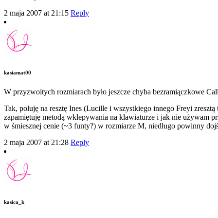
2 maja 2007 at 21:15
Reply
kasiamat00
W przyzwoitych rozmiarach było jeszcze chyba bezramiączkowe Cally
Tak, poluję na resztę Ines (Lucille i wszystkiego innego Freyi zresztą
zapamiętuję metodą wklepywania na klawiaturze i jak nie używam prze
w śmiesznej cenie (~3 funty?) w rozmiarze M, niedługo powinny dojś
2 maja 2007 at 21:28
Reply
kasica_k