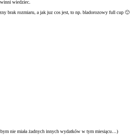
owinni wiedziec.
 brak rozmiaru, a jak juz cos jest, to np. bladorozowy full cup 🙂
jakbym nie miała żadnych innych wydatków w tym miesiącu…)