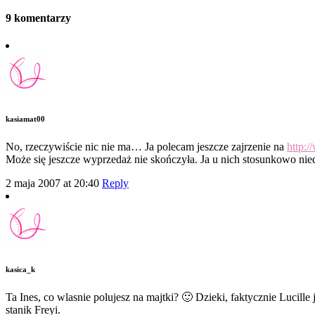
9 komentarzy
kasiamat00
No, rzeczywiście nic nie ma… Ja polecam jeszcze zajrzenie na
http:
Może się jeszcze wyprzedaż nie skończyła. Ja u nich stosunkowo ni
2 maja 2007 at 20:40
Reply
kasica_k
Ta Ines, co wlasnie polujesz na majtki? 🙂 Dzieki, faktycznie Lucill
stanik Freyi.