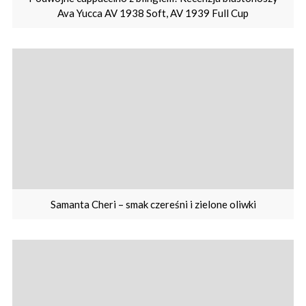
Ava Yucca AV 1938 Soft, AV 1939 Full Cup
Samanta Cheri – smak czereśni i zielone oliwki