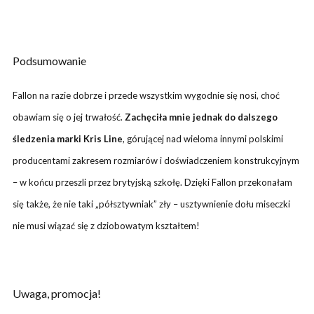
Podsumowanie
Fallon na razie dobrze i przede wszystkim wygodnie się nosi, choć
obawiam się o jej trwałość.
Zachęciła mnie jednak do dalszego
śledzenia marki Kris Line
, górującej nad wieloma innymi polskimi
producentami zakresem rozmiarów i doświadczeniem konstrukcyjnym
– w końcu przeszli przez brytyjską szkołę. Dzięki Fallon przekonałam
się także, że nie taki „półsztywniak” zły – usztywnienie dołu miseczki
nie musi wiązać się z dziobowatym kształtem!
Uwaga, promocja!