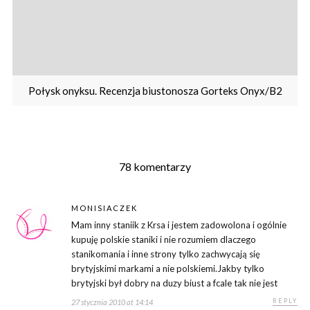
Połysk onyksu. Recenzja biustonosza Gorteks Onyx/B2
78 komentarzy
MONISIACZEK
Mam inny staniik z Krsa i jestem zadowolona i ogólnie
kupuję polskie staniki i nie rozumiem dlaczego
stanikomania i inne strony tylko zachwycają się
brytyjskimi markami a nie polskiemi.Jakby tylko
brytyjski był dobry na duzy biust a fcale tak nie jest
REPLY
27 stycznia 2010 at 14:14