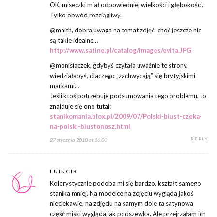
OK, miseczki miał odpowiedniej wielkości i głębokości.
Tylko obwód rozciągliwy.
@maith, dobra uwaga na temat zdjęć, choć jeszcze nie
są takie idealne…
http://www.satine.pl/catalog/images/evita.JPG
@monisiaczek, gdybyś czytała uważnie te strony,
wiedziałabyś, dlaczego „zachwycają” się brytyjskimi
markami…
Jeśli ktoś potrzebuje podsumowania tego problemu, to
znajduje się ono tutaj:
stanikomania.blox.pl/2009/07/Polski-biust-czeka-
na-polski-biustonosz.html
REPLY
27 stycznia 2010 at 16:00
LUINCIR
Kolorystycznie podoba mi się bardzo, kształt samego
stanika mniej. Na modelce na zdjęciu wygląda jakoś
nieciekawie, na zdjęciu na samym dole ta satynowa
część miski wygląda jak podszewka. Ale przejrzałam ich