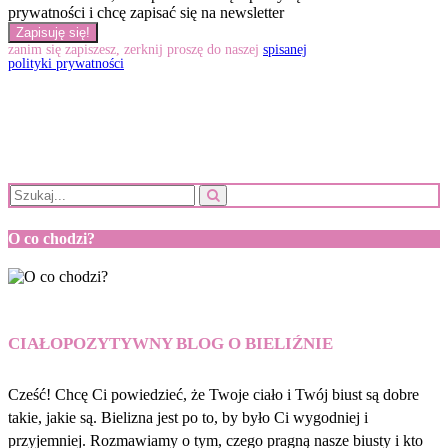
prywatności i chcę zapisać się na newsletter
zanim się zapiszesz, zerknij proszę do naszej
spisanej
polityki prywatności
O co chodzi?
CIAŁOPOZYTYWNY BLOG O BIELIŹNIE
Cześć! Chcę Ci powiedzieć, że Twoje ciało i Twój biust są dobre
takie, jakie są. Bielizna jest po to, by było Ci wygodniej i
przyjemniej. Rozmawiamy o tym, czego pragną nasze biusty i kto