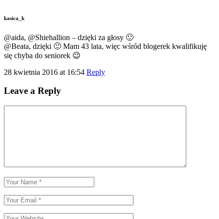
kasica_k
@aida, @Shiehallion – dzięki za głosy 🙂
@Beata, dzięki 🙂 Mam 43 lata, więc wśród blogerek kwalifikuję
się chyba do seniorek 😉
28 kwietnia 2016 at 16:54
Reply
Leave a Reply