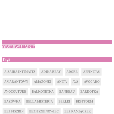
OBSERWUJ MNIE
Tagi
A'ZAIRA INTIMATES
ADINA REAY
ADORE
AFFINITAS
AMARANTOWY
AMAZONKI
ANITA
AVA
AVOCADO
AVOCOUTURE
BALKONETKA
BANDEAU
BARDOTKA
BAZÓWKA
BELLA MISTERIA
BERLEI
BESTFORM
BEZ FISZBIN
BEZFISZBINOWIEC
BEZ RAMIĄCZEK