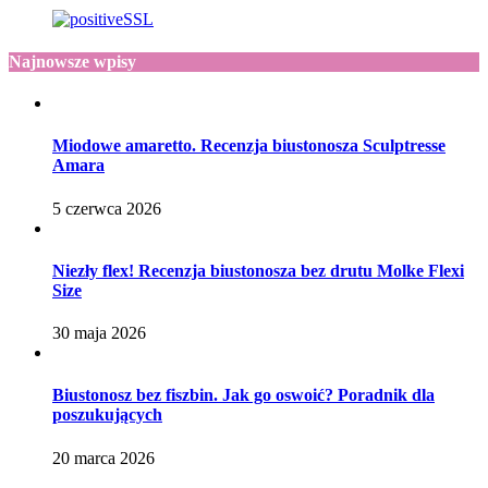
Najnowsze wpisy
Miodowe amaretto. Recenzja biustonosza Sculptresse
Amara
5 czerwca 2026
Niezły flex! Recenzja biustonosza bez drutu Molke Flexi
Size
30 maja 2026
Biustonosz bez fiszbin. Jak go oswoić? Poradnik dla
poszukujących
20 marca 2026