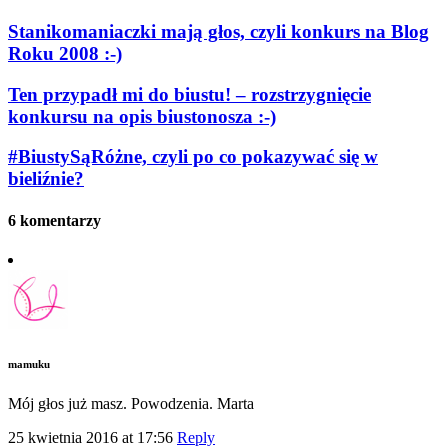
Stanikomaniaczki mają głos, czyli konkurs na Blog
Roku 2008 :-)
Ten przypadł mi do biustu! – rozstrzygnięcie
konkursu na opis biustonosza :-)
#BiustySąRóżne, czyli po co pokazywać się w
bieliźnie?
6 komentarzy
mamuku
Mój głos już masz. Powodzenia. Marta
25 kwietnia 2016 at 17:56
Reply