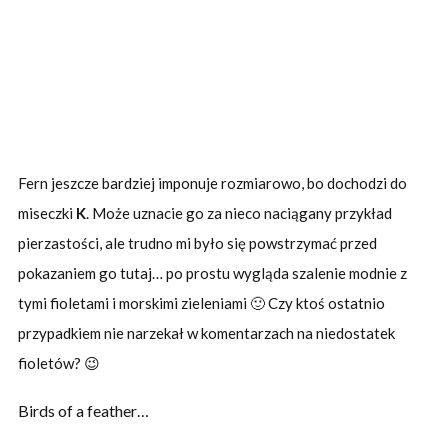
Fern jeszcze bardziej imponuje rozmiarowo, bo dochodzi do
miseczki
K
. Może uznacie go za nieco naciągany przykład
pierzastości, ale trudno mi było się powstrzymać przed
pokazaniem go tutaj… po prostu wygląda szalenie modnie z
tymi fioletami i morskimi zieleniami 🙂 Czy ktoś ostatnio
przypadkiem nie narzekał w komentarzach na niedostatek
fioletów? 😉
Birds of a feather…