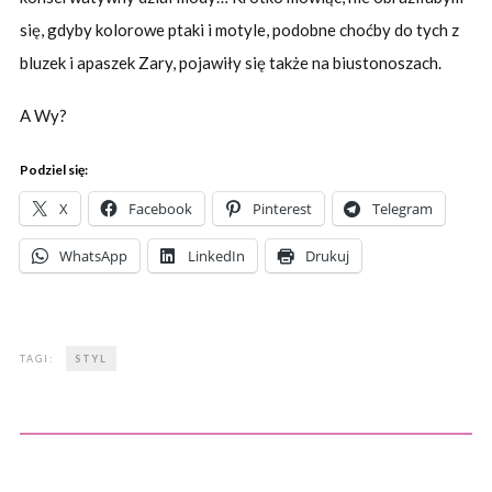
się, gdyby kolorowe ptaki i motyle, podobne choćby do tych z
bluzek i apaszek Zary, pojawiły się także na biustonoszach.
A Wy?
Podziel się:
X
Facebook
Pinterest
Telegram
WhatsApp
LinkedIn
Drukuj
TAGI:
STYL