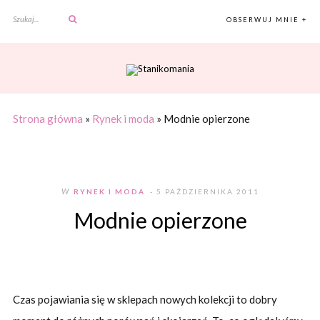
OBSERWUJ MNIE +
Strona główna
»
Rynek i moda
»
Modnie opierzone
W
RYNEK I MODA
- 5 PAŹDZIERNIKA 2011
Modnie opierzone
Czas pojawiania się w sklepach nowych kolekcji to dobry