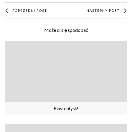
POPRZEDNI POST
NASTĘPNY POST
Może ci się spodobać
Biustobłysk!