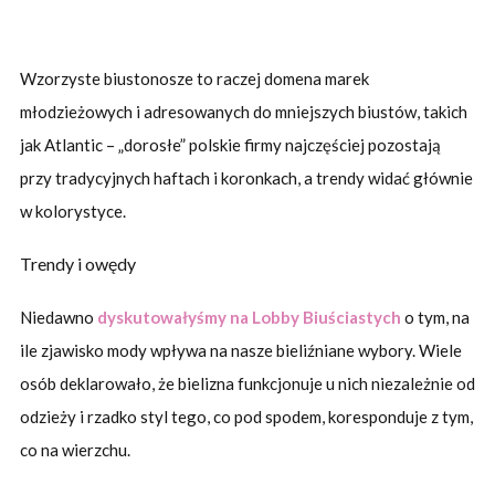
Wzorzyste biustonosze to raczej domena marek
młodzieżowych i adresowanych do mniejszych biustów, takich
jak Atlantic – „dorosłe” polskie firmy najczęściej pozostają
przy tradycyjnych haftach i koronkach, a trendy widać głównie
w kolorystyce.
Trendy i owędy
Niedawno
dyskutowałyśmy na Lobby Biuściastych
o tym, na
ile zjawisko mody wpływa na nasze bieliźniane wybory. Wiele
osób deklarowało, że bielizna funkcjonuje u nich niezależnie od
odzieży i rzadko styl tego, co pod spodem, koresponduje z tym,
co na wierzchu.