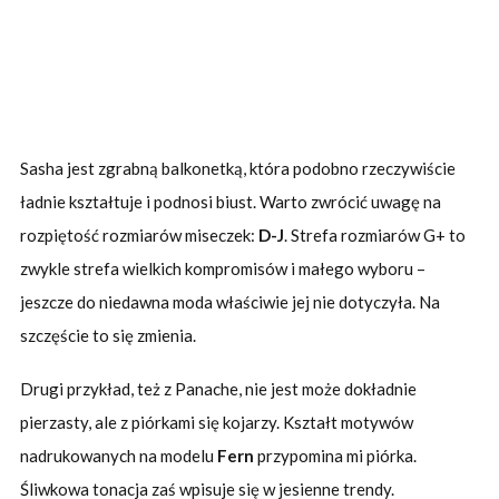
Sasha jest zgrabną balkonetką, która podobno rzeczywiście
ładnie kształtuje i podnosi biust. Warto zwrócić uwagę na
rozpiętość rozmiarów miseczek:
D-J
. Strefa rozmiarów G+ to
zwykle strefa wielkich kompromisów i małego wyboru –
jeszcze do niedawna moda właściwie jej nie dotyczyła. Na
szczęście to się zmienia.
Drugi przykład, też z Panache, nie jest może dokładnie
pierzasty, ale z piórkami się kojarzy. Kształt motywów
nadrukowanych na modelu
Fern
przypomina mi piórka.
Śliwkowa tonacja zaś wpisuje się w jesienne trendy.