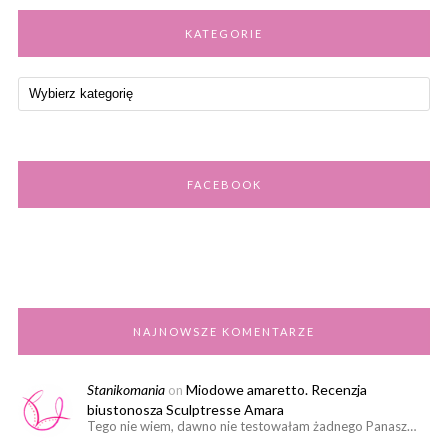
KATEGORIE
FACEBOOK
NAJNOWSZE KOMENTARZE
Stanikomania
Miodowe amaretto. Recenzja
on
biustonosza Sculptresse Amara
Tego nie wiem, dawno nie testowałam żadnego Panasz…