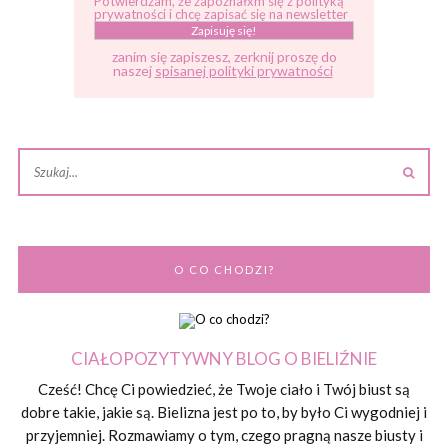
Potwierdzam, że zapoznałxm się z polityką
prywatności i chcę zapisać się na newsletter
zanim się zapiszesz, zerknij proszę do
naszej
spisanej polityki prywatności
O CO CHODZI?
CIAŁOPOZYTYWNY BLOG O BIELIŹNIE
Cześć! Chcę Ci powiedzieć, że Twoje ciało i Twój biust są
dobre takie, jakie są. Bielizna jest po to, by było Ci wygodniej i
przyjemniej. Rozmawiamy o tym, czego pragną nasze biusty i