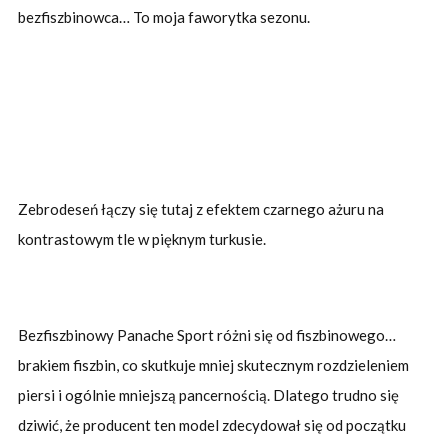
bezfiszbinowca… To moja faworytka sezonu.
Zebrodeseń łączy się tutaj z efektem czarnego ażuru na
kontrastowym tle w pięknym turkusie.
Bezfiszbinowy Panache Sport różni się od fiszbinowego…
brakiem fiszbin, co skutkuje mniej skutecznym rozdzieleniem
piersi i ogólnie mniejszą pancernością. Dlatego trudno się
dziwić, że producent ten model zdecydował się od początku