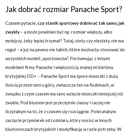
Jak dobrać rozmiar Panache Sport?
Czasem pytacie,
czy stanik sportowy dobierać tak samo, jak
zwykły
– a może powinien być np. rozmiar większy, albo
mniejszy, żeby lepiej trzymał? Tutaj, stety czy niestety, nie ma
reguł – a już na pewno nie takich, które można by stosować do
wszystkich modeli „sportowców”. Porównując z innymi
modelami firmy Panache i większością znanej mi bielizny
brytyjskiej DD+ – Panache Sport ma spore miseczki z dużą
ilością przestrzeni u góry, zwłaszcza ten na fiszbinach, w
związku z czym czasem ma sens wzięcie miseczki mniejszej niż
zwykle. Pod biustem jest przeciętnie ciasny i raczej nie
liczyłabym na to, że z czasem się rozciągnie. Polecałabym
zaczęcie przymiarek od rozmiaru, który nosisz w innych
biustonoszach brytyjskich i modyfikację w razie potrzeby. W