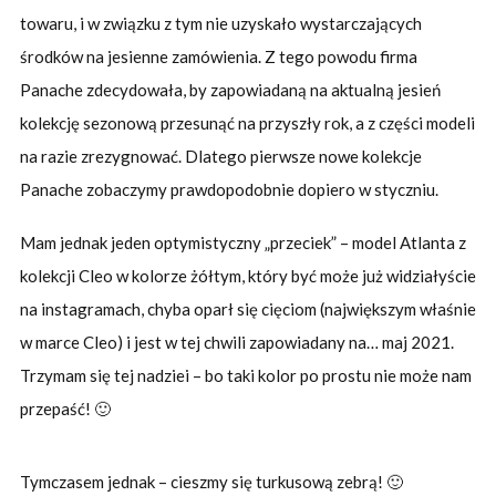
towaru, i w związku z tym nie uzyskało wystarczających
środków na jesienne zamówienia. Z tego powodu firma
Panache zdecydowała, by zapowiadaną na aktualną jesień
kolekcję sezonową przesunąć na przyszły rok, a z części modeli
na razie zrezygnować. Dlatego pierwsze nowe kolekcje
Panache zobaczymy prawdopodobnie dopiero w styczniu.
Mam jednak jeden optymistyczny „przeciek” – model Atlanta z
kolekcji Cleo w kolorze żółtym, który być może już widziałyście
na instagramach, chyba oparł się cięciom (największym właśnie
w marce Cleo) i jest w tej chwili zapowiadany na… maj 2021.
Trzymam się tej nadziei – bo taki kolor po prostu nie może nam
przepaść! 🙂
Tymczasem jednak – cieszmy się turkusową zebrą! 🙂