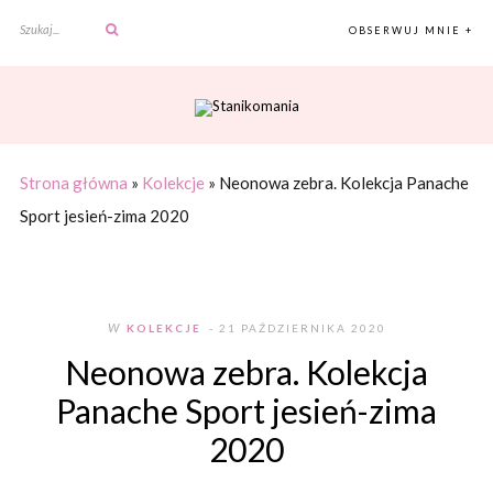
OBSERWUJ MNIE +
Strona główna
»
Kolekcje
»
Neonowa zebra. Kolekcja Panache
Sport jesień-zima 2020
W
KOLEKCJE
- 21 PAŹDZIERNIKA 2020
Neonowa zebra. Kolekcja
Panache Sport jesień-zima
2020