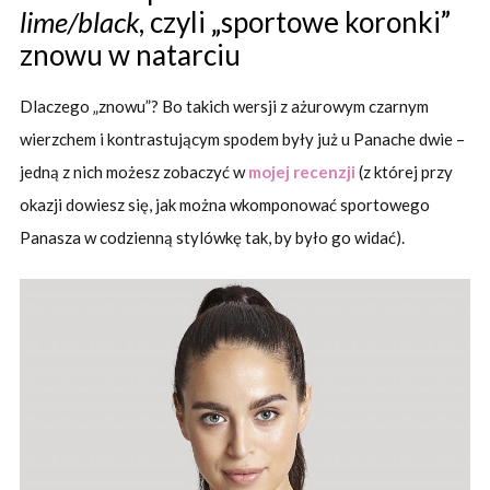
lime/black
, czyli „sportowe koronki”
znowu w natarciu
Dlaczego „znowu”? Bo takich wersji z ażurowym czarnym
wierzchem i kontrastującym spodem były już u Panache dwie –
jedną z nich możesz zobaczyć w
mojej recenzji
(z której przy
okazji dowiesz się, jak można wkomponować sportowego
Panasza w codzienną stylówkę tak, by było go widać).