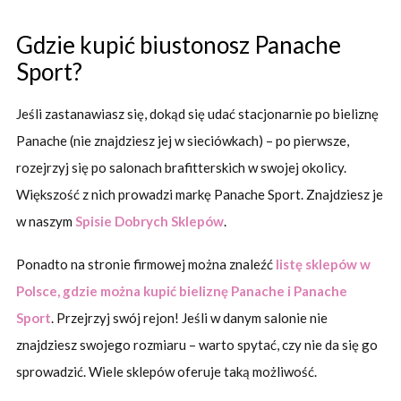
Gdzie kupić biustonosz Panache
Sport?
Jeśli zastanawiasz się, dokąd się udać stacjonarnie po bieliznę
Panache (nie znajdziesz jej w sieciówkach) – po pierwsze,
rozejrzyj się po salonach brafitterskich w swojej okolicy.
Większość z nich prowadzi markę Panache Sport. Znajdziesz je
w naszym
Spisie Dobrych Sklepów
.
Ponadto na stronie firmowej można znaleźć
listę sklepów w
Polsce, gdzie można kupić bieliznę Panache i Panache
Sport
. Przejrzyj swój rejon! Jeśli w danym salonie nie
znajdziesz swojego rozmiaru – warto spytać, czy nie da się go
sprowadzić. Wiele sklepów oferuje taką możliwość.