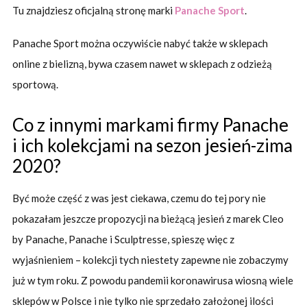
Tu znajdziesz oficjalną stronę marki
Panache Sport
.
Panache Sport można oczywiście nabyć także w sklepach
online z bielizną, bywa czasem nawet w sklepach z odzieżą
sportową.
Co z innymi markami firmy Panache
i ich kolekcjami na sezon jesień-zima
2020?
Być może część z was jest ciekawa, czemu do tej pory nie
pokazałam jeszcze propozycji na bieżącą jesień z marek Cleo
by Panache, Panache i Sculptresse, spieszę więc z
wyjaśnieniem – kolekcji tych niestety zapewne nie zobaczymy
już w tym roku. Z powodu pandemii koronawirusa wiosną wiele
sklepów w Polsce i nie tylko nie sprzedało założonej ilości