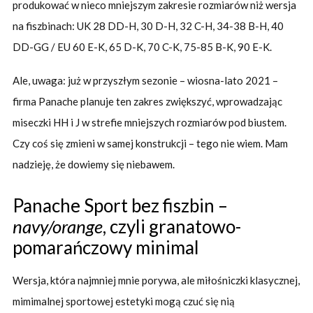
produkować w nieco mniejszym zakresie rozmiarów niż wersja
na fiszbinach: UK 28 DD-H, 30 D-H, 32 C-H, 34-38 B-H, 40
DD-GG / EU 60 E-K, 65 D-K, 70 C-K, 75-85 B-K, 90 E-K.
Ale, uwaga: już w przyszłym sezonie – wiosna-lato 2021 –
firma Panache planuje ten zakres zwiększyć, wprowadzając
miseczki HH i J w strefie mniejszych rozmiarów pod biustem.
Czy coś się zmieni w samej konstrukcji – tego nie wiem. Mam
nadzieję, że dowiemy się niebawem.
Panache Sport bez fiszbin –
navy/orange
, czyli granatowo-
pomarańczowy minimal
Wersja, która najmniej mnie porywa, ale miłośniczki klasycznej,
mimimalnej sportowej estetyki mogą czuć się nią