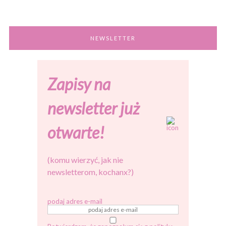
NEWSLETTER
Zapisy na
newsletter już
otwarte!
(komu wierzyć, jak nie
newsletterom, kochanx?)
podaj adres e-mail