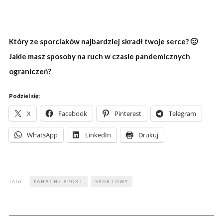
Który ze sporciaków najbardziej skradł twoje serce? 🙂
Jakie masz sposoby na ruch w czasie pandemicznych
ograniczeń?
Podziel się:
X
Facebook
Pinterest
Telegram
WhatsApp
LinkedIn
Drukuj
TAGI:
PANACHE SPORT
SPORTOWY