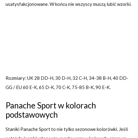
usatysfakcjonowane. W końcu nie wszyscy muszą lubić wzorki.
Rozmiary: UK 28 DD-H, 30 D-H, 32 C-H, 34-38 B-H, 40 DD-
GG / EU 60 E-K, 65 D-K, 70 C-K, 75-85 B-K, 90 E-K.
Panache Sport w kolorach
podstawowych
Staniki Panache Sport to nie tylko sezonowe kolorówki. Jeśli