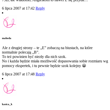
6 lipca 2007 at 17:42
Reply
maheda
Ale z drugiej strony – te „E” zobaczą na biustach, na które
normalnie polecają „B”.
To też powinien być niezły dla nich szok.
No i każda będzie miała możliwość dopasowania sobie rozmiaru wg
pomocy ekspertek, i tu pewnie będzie szok kolejny 😀
6 lipca 2007 at 17:48
Reply
kasica_k