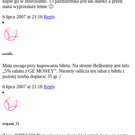
kupie go w Bravissimo. 13 pazdziernika jest tak daleko a przed
nami wyprzedaze letnie 🙂
6 lipca 2007 at 21:16
Reply
zazulla
Mala uwaga przy kupowaniu biletu. Na stronie Bellissimy jest info
„5% rabatu z GE MONEY”. Niestety odlicza ten rabat z biletu i
pozniej trzeba doplacic 35 gr :/
6 lipca 2007 at 21:18
Reply
origami_21