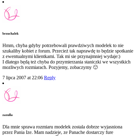
brzuchalek
Hmm, chyba gdyby potrzebowali prawdziwych modelek to nie
szukaliby kobiet z forum. Przecież tak naprawdę to będzie spotkanie
z ewentualnymi klientkami. Tak mi sie przynajmniej wydaje:)
I dlatego będą też chyba do przymierzania staniczki we wszystkich
mozliwych rozmiarach. Pozyjemy, zobaczymy 🙂
7 lipca 2007 at 22:06
Reply
zazulla
Dla mnie sprawa rozmiaru modelek zostala dobrze wyjasniona
przez Pania Ize. Mam nadzieje, ze Panache dostarczy fure