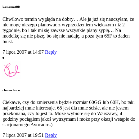
kasiamat00
Chwilowo termin wygląda na dobry… Ale ja już się nauczyłam, że
nie mogę niczego planować z wyprzedzeniem większym niż 2
tygodnie, bo i tak mi się zawsze wszystkie plany sypią… Na
modelkę się nie piszę, bo się nie nadaję, a poza tym 65F to żaden
biust.
7 lipca 2007 at 14:07
Reply
chocochoco
Ciekawe, czy do zmierzenia będzie rozmiar 60GG lub 60H, bo taki
najbardziej mnie interesuje. 65 jest dla mnie ścisłe, ale nie jestem
przekonana, czy to jest to. Może wybiore się do Warszawy, 4
godziny pociągiem jakoś wytrzymam i może przy okazji wstąpie do
stacjonarnego Avocado:-).
7 lipca 2007 at 19:51
Reply