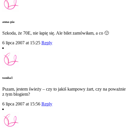
anna-pia
Szkoda, że 70E, nie łapię się. Ale bilet zamówiłam, a co 🙂
6 lipca 2007 at 15:25
Reply
tomba1
Pszam, jestem świeży – czy to jakiś kampowy żart, czy na poważnie
z tym blogiem?
6 lipca 2007 at 15:56
Reply