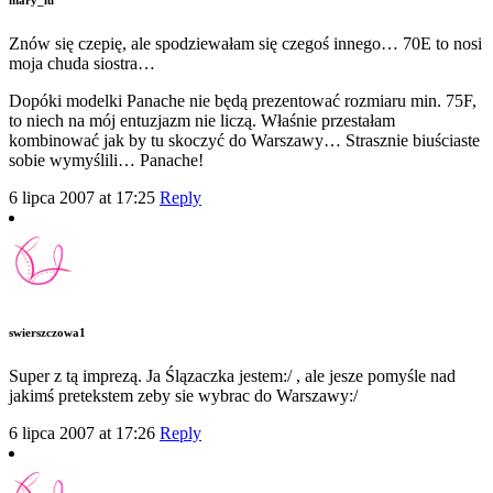
Znów się czepię, ale spodziewałam się czegoś innego… 70E to nosi
moja chuda siostra…
Dopóki modelki Panache nie będą prezentować rozmiaru min. 75F,
to niech na mój entuzjazm nie liczą. Właśnie przestałam
kombinować jak by tu skoczyć do Warszawy… Strasznie biuściaste
sobie wymyślili… Panache!
6 lipca 2007 at 17:25
Reply
swierszczowa1
Super z tą imprezą. Ja Ślązaczka jestem:/ , ale jesze pomyśle nad
jakimś pretekstem zeby sie wybrac do Warszawy:/
6 lipca 2007 at 17:26
Reply