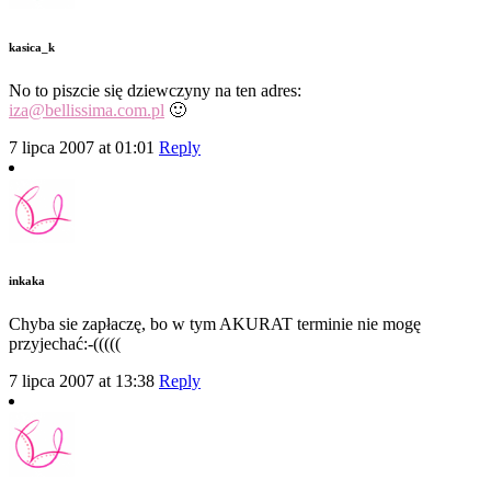
kasica_k
No to piszcie się dziewczyny na ten adres:
iza@bellissima.com.pl
🙂
7 lipca 2007 at 01:01
Reply
inkaka
Chyba sie zapłaczę, bo w tym AKURAT terminie nie mogę
przyjechać:-(((((
7 lipca 2007 at 13:38
Reply