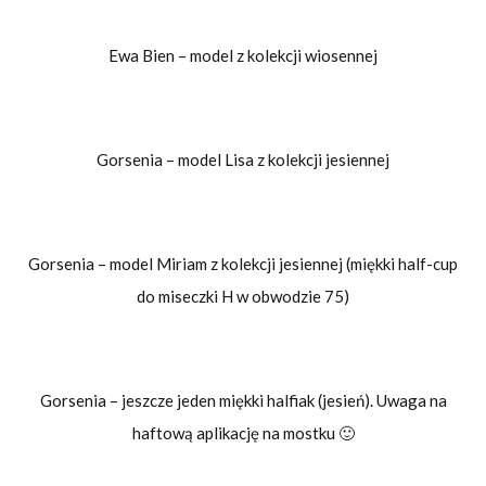
Ewa Bien – model z kolekcji wiosennej
Gorsenia – model Lisa z kolekcji jesiennej
Gorsenia – model Miriam z kolekcji jesiennej (miękki half-cup
do miseczki H w obwodzie 75)
Gorsenia – jeszcze jeden miękki halfiak (jesień). Uwaga na
haftową aplikację na mostku 🙂