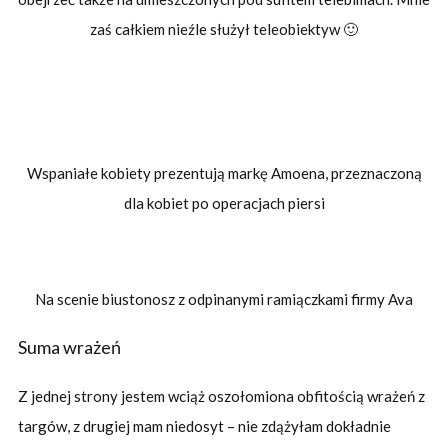
zaś całkiem nieźle służył teleobiektyw 🙂
Wspaniałe kobiety prezentują markę Amoena, przeznaczoną
dla kobiet po operacjach piersi
Na scenie biustonosz z odpinanymi ramiączkami firmy Ava
Suma wrażeń
Z jednej strony jestem wciąż oszołomiona obfitością wrażeń z
targów, z drugiej mam niedosyt – nie zdążyłam dokładnie