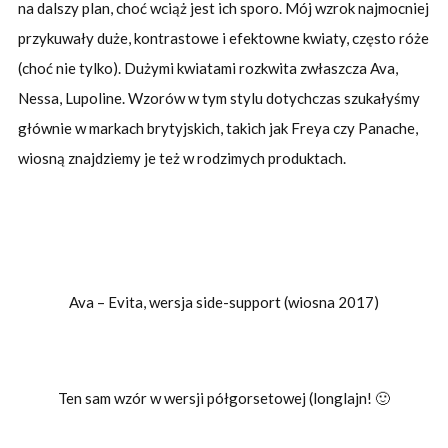
na dalszy plan, choć wciąż jest ich sporo. Mój wzrok najmocniej
przykuwały duże, kontrastowe i efektowne kwiaty, często róże
(choć nie tylko). Dużymi kwiatami rozkwita zwłaszcza Ava,
Nessa, Lupoline. Wzorów w tym stylu dotychczas szukałyśmy
głównie w markach brytyjskich, takich jak Freya czy Panache,
wiosną znajdziemy je też w rodzimych produktach.
Ava – Evita, wersja side-support (wiosna 2017)
Ten sam wzór w wersji półgorsetowej (longlajn! 🙂