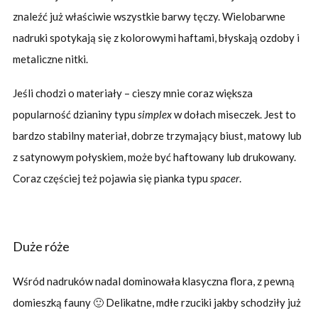
znaleźć już właściwie wszystkie barwy tęczy. Wielobarwne
nadruki spotykają się z kolorowymi haftami, błyskają ozdoby i
metaliczne nitki.
Jeśli chodzi o materiały – cieszy mnie coraz większa
popularność dzianiny typu
simplex
w dołach miseczek. Jest to
bardzo stabilny materiał, dobrze trzymający biust, matowy lub
z satynowym połyskiem, może być haftowany lub drukowany.
Coraz częściej też pojawia się pianka typu
spacer
.
Duże róże
Wśród nadruków nadal dominowała klasyczna flora, z pewną
domieszką fauny 🙂 Delikatne, mdłe rzuciki jakby schodziły już