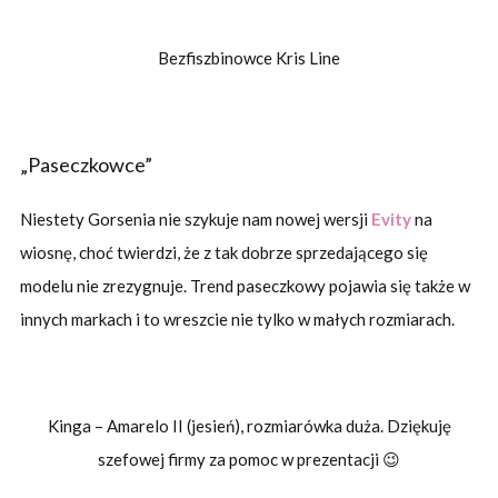
Bezfiszbinowce Kris Line
„Paseczkowce”
Niestety Gorsenia nie szykuje nam nowej wersji
Evity
na
wiosnę, choć twierdzi, że z tak dobrze sprzedającego się
modelu nie zrezygnuje. Trend paseczkowy pojawia się także w
innych markach i to wreszcie nie tylko w małych rozmiarach.
Kinga – Amarelo II (jesień), rozmiarówka duża. Dziękuję
szefowej firmy za pomoc w prezentacji 😉