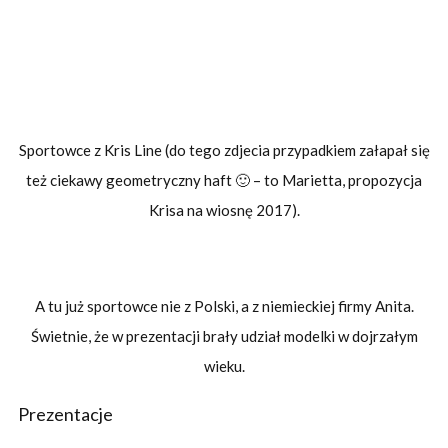
Sportowce z Kris Line (do tego zdjecia przypadkiem załapał się
też ciekawy geometryczny haft 🙂 – to Marietta, propozycja
Krisa na wiosnę 2017).
A tu już sportowce nie z Polski, a z niemieckiej firmy Anita.
Świetnie, że w prezentacji brały udział modelki w dojrzałym
wieku.
Prezentacje