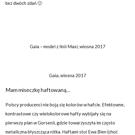
bez dwóch zdań 🙂
Gaia – model z linii Maxi, wiosna 2017
Gaia, wiosna 2017
Mam miseczkę haftowaną…
Polscy producenci nie boją się kolorów w hafcie. Efektowne,
kontrastowe czy wielokolorowe hafty wybijały się na
pierwszy plan w Gorsenii, gdzie towarzyszyła im często
metaliczna błyszcząca nitka. Haftami stoi Ewa Bien (choć