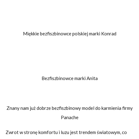
Miękkie bezfiszbinowce polskiej marki Konrad
Bezfiszbinowce marki Anita
Znany nam już dobrze bezfiszbinowy model do karmienia firmy
Panache
Zwrot w stronę komfortu i luzu jest trendem światowym, co