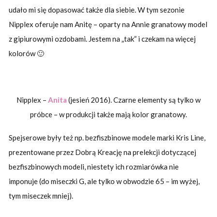
udało mi się dopasować także dla siebie. W tym sezonie
Nipplex oferuje nam Anitę – oparty na Annie granatowy model
z gipiurowymi ozdobami. Jestem na „tak” i czekam na więcej
kolorów 🙂
Nipplex –
Anita
(jesień 2016). Czarne elementy są tylko w
próbce – w produkcji także mają kolor granatowy.
Spejserowe były też np. bezfiszbinowe modele marki Kris Line,
prezentowane przez Dobrą Kreację na prelekcji dotyczącej
bezfiszbinowych modeli, niestety ich rozmiarówka nie
imponuje (do miseczki G, ale tylko w obwodzie 65 – im wyżej,
tym miseczek mniej).