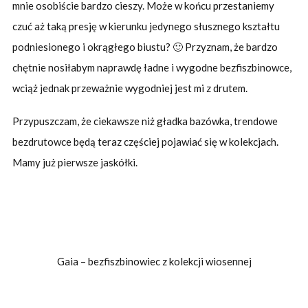
mnie osobiście bardzo cieszy. Może w końcu przestaniemy
czuć aż taką presję w kierunku jedynego słusznego kształtu
podniesionego i okrągłego biustu? 🙂 Przyznam, że bardzo
chętnie nosiłabym naprawdę ładne i wygodne bezfiszbinowce,
wciąż jednak przeważnie wygodniej jest mi z drutem.
Przypuszczam, że ciekawsze niż gładka bazówka, trendowe
bezdrutowce będą teraz częściej pojawiać się w kolekcjach.
Mamy już pierwsze jaskółki.
Gaia – bezfiszbinowiec z kolekcji wiosennej