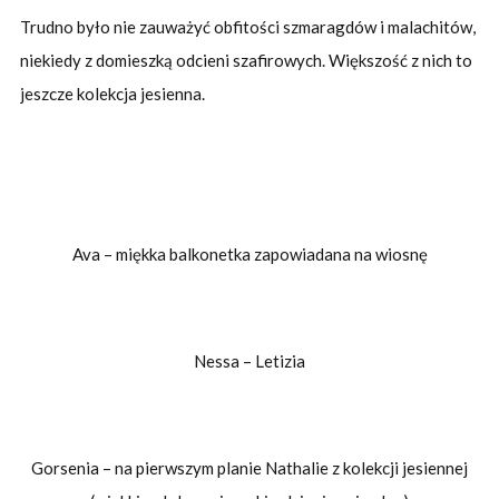
Trudno było nie zauważyć obfitości szmaragdów i malachitów,
niekiedy z domieszką odcieni szafirowych. Większość z nich to
jeszcze kolekcja jesienna.
Ava – miękka balkonetka zapowiadana na wiosnę
Nessa – Letizia
Gorsenia – na pierwszym planie Nathalie z kolekcji jesiennej