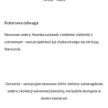
Kolorowa odwaga
Neonowe ombre, limonka na kawie z mlekiem, niebieski z
czerwonym – nasi projektanci już chyba niczego się nie boją.
Nareszcie.
Gorsenia – sensacyjne neonowo żółto-zielono-szmaragdowe
ombre z kolekcji wiosennej (niestety, nie będzie dostępne w
moim rozmiarze)