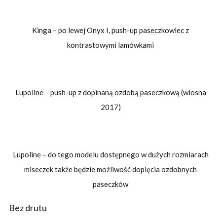
Kinga – po lewej Onyx I, push-up paseczkowiec z
kontrastowymi lamówkami
Lupoline – push-up z dopinaną ozdobą paseczkową (wiosna
2017)
Lupoline – do tego modelu dostępnego w dużych rozmiarach
miseczek także będzie możliwość dopięcia ozdobnych
paseczków
Bez drutu