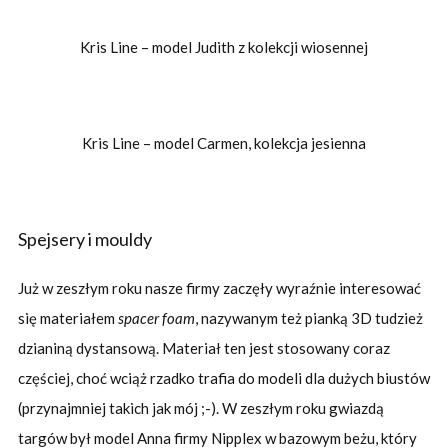
Kris Line – model Judith z kolekcji wiosennej
Kris Line – model Carmen, kolekcja jesienna
Spejsery i mouldy
Już w zeszłym roku nasze firmy zaczęły wyraźnie interesować
się materiałem
spacer foam
, nazywanym też pianką 3D tudzież
dzianiną dystansową. Materiał ten jest stosowany coraz
częściej, choć wciąż rzadko trafia do modeli dla dużych biustów
(przynajmniej takich jak mój ;-). W zeszłym roku gwiazdą
targów był model Anna firmy Nipplex w bazowym beżu, który