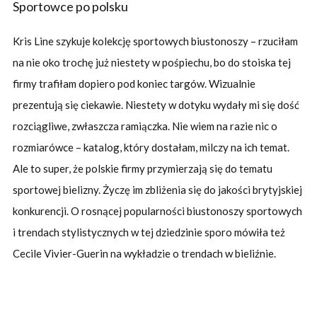
Sportowce po polsku
Kris Line szykuje kolekcję sportowych biustonoszy – rzuciłam
na nie oko trochę już niestety w pośpiechu, bo do stoiska tej
firmy trafiłam dopiero pod koniec targów. Wizualnie
prezentują się ciekawie. Niestety w dotyku wydały mi się dość
rozciągliwe, zwłaszcza ramiączka. Nie wiem na razie nic o
rozmiarówce – katalog, który dostałam, milczy na ich temat.
Ale to super, że polskie firmy przymierzają się do tematu
sportowej bielizny. Życzę im zbliżenia się do jakości brytyjskiej
konkurencji. O rosnącej popularności biustonoszy sportowych
i trendach stylistycznych w tej dziedzinie sporo mówiła też
Cecile Vivier-Guerin na wykładzie o trendach w bieliźnie.