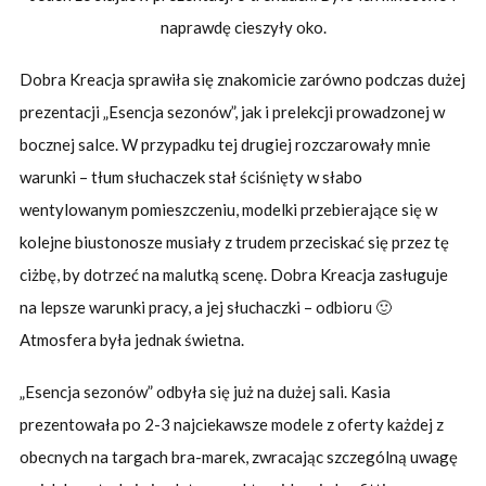
naprawdę cieszyły oko.
Dobra Kreacja sprawiła się znakomicie zarówno podczas dużej
prezentacji „Esencja sezonów”, jak i prelekcji prowadzonej w
bocznej salce. W przypadku tej drugiej rozczarowały mnie
warunki – tłum słuchaczek stał ściśnięty w słabo
wentylowanym pomieszczeniu, modelki przebierające się w
kolejne biustonosze musiały z trudem przeciskać się przez tę
ciżbę, by dotrzeć na malutką scenę. Dobra Kreacja zasługuje
na lepsze warunki pracy, a jej słuchaczki – odbioru 🙂
Atmosfera była jednak świetna.
„Esencja sezonów” odbyła się już na dużej sali. Kasia
prezentowała po 2-3 najciekawsze modele z oferty każdej z
obecnych na targach bra-marek, zwracając szczególną uwagę