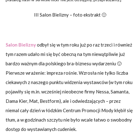
III Salon Bielizny – foto ekstrakt 🙂
Salon Bielizny
odbył się w tym roku już po raz trzeci i również
tym razem udało mi się być obecną na tym niewątpliwie już
bardzo ważnym dla polskiego bra-biznesu wydarzeniu 🙂
Pierwsze wrażenie: impreza rośnie. Wzrosła nie tylko liczba
ciekawych z naszego punktu widzenia wystawców (w tym roku
pojawiły się m.in. wcześniej nieobecne firmy Nessa, Samanta,
Dama Kier, Mat, Bestform), ale i odwiedzających – przez
niemal cały dzień w łódzkim Centrum Promocji Mody kłębił się
tłum, a w godzinach szczytu nie było wcale łatwo o swobodny
dostęp do wystawianych cudeniek.