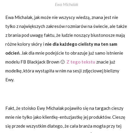
Ewa Michalak
Ewa Michalak, jak może nie wszyscy wiedzą, znana jest nie
tylko z największych zakresów rozmiarów na świecie, ale także
z brania pod uwagę faktu, że ludzie noszący biustonosze mają
różne kolory skóry i
nie dla każdego cielisty ma ten sam
odcień
. Jak dla mnie podejście to obrazuje już samo istnienie
modelu FB Blackjack Brown 🙂
Z tego tekstu
znacie już
modelkę, która wystąpiła w nim na sesji zdjęciowej bielizny
Ewy.
Fakt, że stoisko Ewy Michalak pojawiło się na targach cieszy
mnie nie tylko jako klientkę-entuzjastkę jej produktów. Cieszę
się przede wszystkim dlatego, że cała branża mogła przy tej