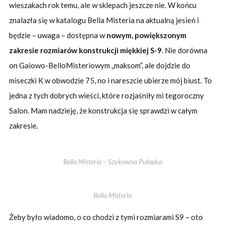
wieszakach rok temu, ale w sklepach jeszcze nie. W końcu
znalazła się w katalogu Bella Misteria na aktualną jesień i
będzie – uwaga – dostępna w
nowym, powiększonym
zakresie rozmiarów konstrukcji miękkiej S-9
. Nie dorówna
on Gaiowo-BelloMisteriowym „maksom”, ale dojdzie do
miseczki K w obwodzie 75, no i nareszcie ubierze mój biust. To
jedna z tych dobrych wieści, które rozjaśniły mi tegoroczny
Salon. Mam nadzieję, że konstrukcja się sprawdzi w całym
zakresie.
Bella Misteria – Szykowna Pułapka
Bella Misteria
Żeby było wiadomo, o co chodzi z tymi rozmiarami S9 – oto