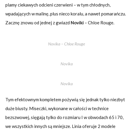
plamy ciekawych odcieni czerwieni – w tym chłodnych,
wpadających w malinę, plus nieco koralu, a nawet pomarańczu.
Zacznę znowu od jednej z gwiazd
Noviki
– Chloe Rouge.
Novika – Chloe Rouge
Novika
Novika
Tym efektownym kompletem pożywią się jednak tylko niezbyt
duże biusty. Miseczki, wykonane w całości w technice
bezszwowej, sięgają tylko do rozmiaru I w obwodach 65 i 70,
we wszystkich innych są mniejsze. Linia oferuje 2 modele