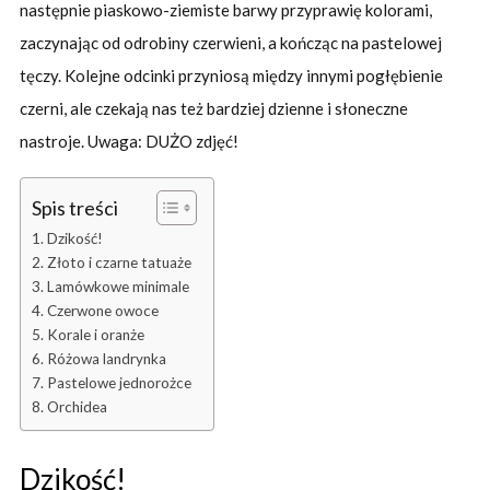
następnie piaskowo-ziemiste barwy przyprawię kolorami,
zaczynając od odrobiny czerwieni, a kończąc na pastelowej
tęczy. Kolejne odcinki przyniosą między innymi pogłębienie
czerni, ale czekają nas też bardziej dzienne i słoneczne
nastroje. Uwaga: DUŻO zdjęć!
Spis treści
Dzikość!
Złoto i czarne tatuaże
Lamówkowe minimale
Czerwone owoce
Korale i oranże
Różowa landrynka
Pastelowe jednorożce
Orchidea
Dzikość!