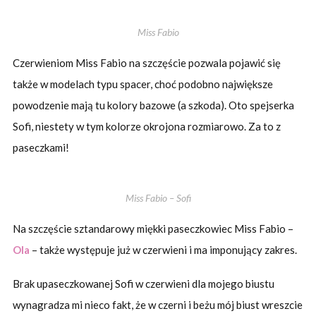
Miss Fabio
Czerwieniom Miss Fabio na szczęście pozwala pojawić się
także w modelach typu spacer, choć podobno największe
powodzenie mają tu kolory bazowe (a szkoda). Oto spejserka
Sofi, niestety w tym kolorze okrojona rozmiarowo. Za to z
paseczkami!
Miss Fabio – Sofi
Na szczęście sztandarowy miękki paseczkowiec Miss Fabio –
Ola
– także występuje już w czerwieni i ma imponujący zakres.
Brak upaseczkowanej Sofi w czerwieni dla mojego biustu
wynagradza mi nieco fakt, że w czerni i beżu mój biust wreszcie