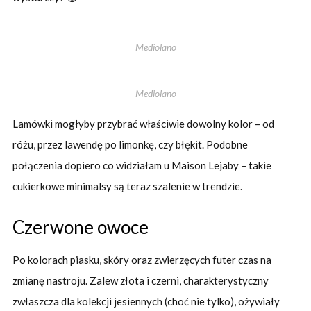
Mediolano
Mediolano
Lamówki mogłyby przybrać właściwie dowolny kolor – od
różu, przez lawendę po limonkę, czy błękit. Podobne
połączenia dopiero co widziałam u Maison Lejaby – takie
cukierkowe minimalsy są teraz szalenie w trendzie.
Czerwone owoce
Po kolorach piasku, skóry oraz zwierzęcych futer czas na
zmianę nastroju. Zalew złota i czerni, charakterystyczny
zwłaszcza dla kolekcji jesiennych (choć nie tylko), ożywiały