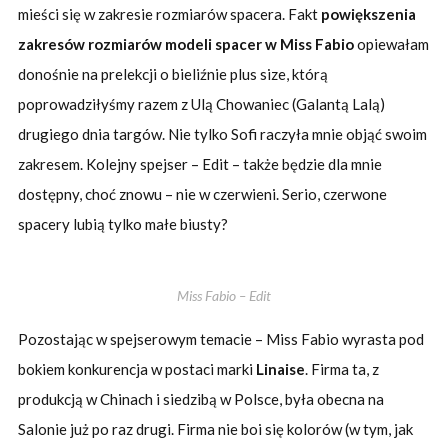
mieści się w zakresie rozmiarów spacera. Fakt
powiększenia
zakresów rozmiarów modeli spacer w Miss Fabio
opiewałam
donośnie na prelekcji o bieliźnie plus size, którą
poprowadziłyśmy razem z Ulą Chowaniec (Galantą Lalą)
drugiego dnia targów. Nie tylko Sofi raczyła mnie objąć swoim
zakresem. Kolejny spejser – Edit – także będzie dla mnie
dostępny, choć znowu – nie w czerwieni. Serio, czerwone
spacery lubią tylko małe biusty?
Miss Fabio – Edit
Pozostając w spejserowym temacie – Miss Fabio wyrasta pod
bokiem konkurencja w postaci marki
Linaise
. Firma ta, z
produkcją w Chinach i siedzibą w Polsce, była obecna na
Salonie już po raz drugi. Firma nie boi się kolorów (w tym, jak