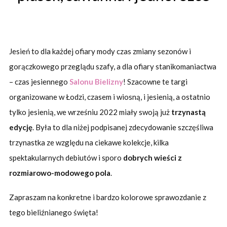
Jesień to dla każdej ofiary mody czas zmiany sezonów i
gorączkowego przeglądu szafy, a dla ofiary stanikomaniactwa
– czas jesiennego
Salonu Bielizny
! Szacowne te targi
organizowane w Łodzi, czasem i wiosną, i jesienią, a ostatnio
tylko jesienią, we wrześniu 2022 miały swoją już
trzynastą
edycję
. Była to dla niżej podpisanej zdecydowanie szczęśliwa
trzynastka ze względu na ciekawe kolekcje, kilka
spektakularnych debiutów i sporo
dobrych wieści z
rozmiarowo-modowego pola
.
Zapraszam na konkretne i bardzo kolorowe sprawozdanie z
tego bieliźnianego święta!