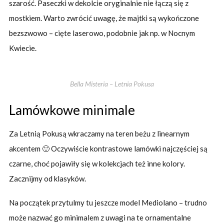
szarość. Paseczki w dekolcie oryginalnie nie łączą się z
mostkiem. Warto zwrócić uwagę, że majtki są wykończone
bezszwowo – cięte laserowo, podobnie jak np. w Nocnym
Kwiecie.
Bella Misteria – Letnia Pokusa
Lamówkowe minimale
Za Letnią Pokusą wkraczamy na teren beżu z linearnym
akcentem 🙂 Oczywiście kontrastowe lamówki najczęściej są
czarne, choć pojawiły się w kolekcjach też inne kolory.
Zacznijmy od klasyków.
Na początek przytulmy tu jeszcze model Mediolano – trudno
może nazwać go minimalem z uwagi na te ornamentalne