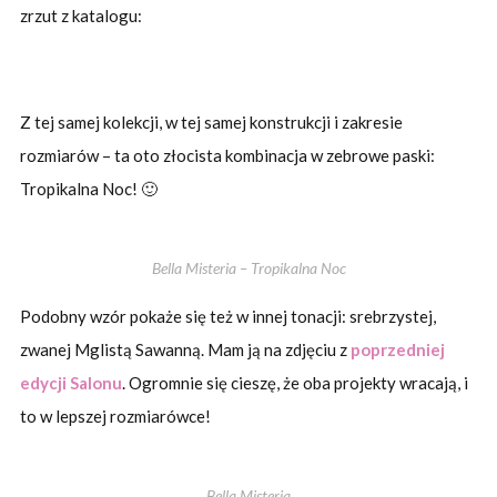
zrzut z katalogu:
Z tej samej kolekcji, w tej samej konstrukcji i zakresie
rozmiarów – ta oto złocista kombinacja w zebrowe paski:
Tropikalna Noc! 🙂
Bella Misteria – Tropikalna Noc
Podobny wzór pokaże się też w innej tonacji: srebrzystej,
zwanej Mglistą Sawanną. Mam ją na zdjęciu z
poprzedniej
edycji Salonu
. Ogromnie się cieszę, że oba projekty wracają, i
to w lepszej rozmiarówce!
Bella Misteria