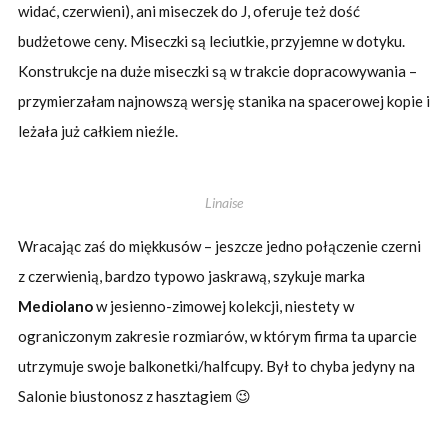
widać, czerwieni), ani miseczek do J, oferuje też dość
budżetowe ceny. Miseczki są leciutkie, przyjemne w dotyku.
Konstrukcje na duże miseczki są w trakcie dopracowywania –
przymierzałam najnowszą wersję stanika na spacerowej kopie i
leżała już całkiem nieźle.
Linaise
Wracając zaś do miękkusów – jeszcze jedno połączenie czerni
z czerwienią, bardzo typowo jaskrawą, szykuje marka
Mediolano
w jesienno-zimowej kolekcji, niestety w
ograniczonym zakresie rozmiarów, w którym firma ta uparcie
utrzymuje swoje balkonetki/halfcupy. Był to chyba jedyny na
Salonie biustonosz z hasztagiem 😉