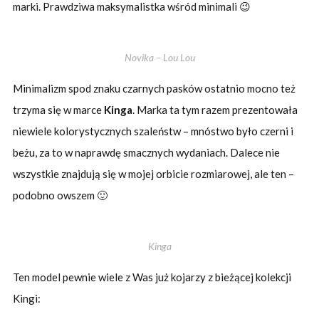
marki. Prawdziwa maksymalistka wśród minimali 😉
Novika – Lou Lou
Minimalizm spod znaku czarnych pasków ostatnio mocno też
trzyma się w marce
Kinga
. Marka ta tym razem prezentowała
niewiele kolorystycznych szaleństw – mnóstwo było czerni i
beżu, za to w naprawdę smacznych wydaniach. Dalece nie
wszystkie znajdują się w mojej orbicie rozmiarowej, ale ten –
podobno owszem 🙂
Kinga
Ten model pewnie wiele z Was już kojarzy z bieżącej kolekcji
Kingi: