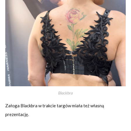
Blackbra
Załoga Blackbra w trakcie targów miała też własną
prezentację.