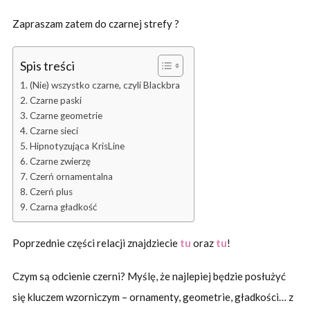
Zapraszam zatem do czarnej strefy ?
Spis treści
(Nie) wszystko czarne, czyli Blackbra
Czarne paski
Czarne geometrie
Czarne sieci
Hipnotyzująca KrisLine
Czarne zwierzę
Czerń ornamentalna
Czerń plus
Czarna gładkość
Poprzednie części relacji znajdziecie
tu
oraz
tu
!
Czym są odcienie czerni? Myślę, że najlepiej będzie posłużyć
się kluczem wzorniczym – ornamenty, geometrie, gładkości… z