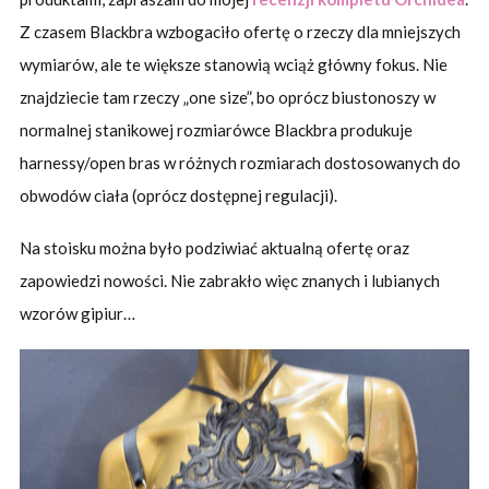
Z czasem Blackbra wzbogaciło ofertę o rzeczy dla mniejszych
wymiarów, ale te większe stanowią wciąż główny fokus. Nie
znajdziecie tam rzeczy „one size”, bo oprócz biustonoszy w
normalnej stanikowej rozmiarówce Blackbra produkuje
harnessy/open bras w różnych rozmiarach dostosowanych do
obwodów ciała (oprócz dostępnej regulacji).
Na stoisku można było podziwiać aktualną ofertę oraz
zapowiedzi nowości. Nie zabrakło więc znanych i lubianych
wzorów gipiur…