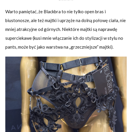
Warto pamiętać, że Blackbra to nie tylko open bras i
biustonosze, ale też majtki i uprzęże na dolną połowę ciała, nie
mniej atrakcyjne od górnych. Niektóre majtki są naprawdę
superciekawe (kusi mnie włączanie ich do stylizacji w stylu no
pants, może być jako warstwa na „grzeczniejsze” majtki).