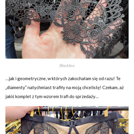
Blackbra
…jak i geometryczne, w których zakochałam się od razu! Te
„diamenty” natychmiast trafiły na moją chcelistę! Czekam, aż
jakiś komplet z tym wzorem trafi do sprzedaży…