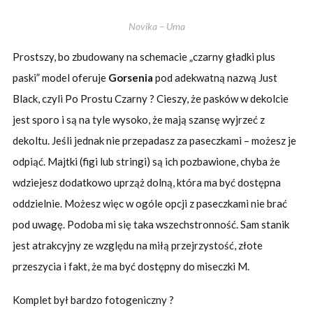
Novika – Uma
Prostszy, bo zbudowany na schemacie „czarny gładki plus
paski” model oferuje
Gorsenia
pod adekwatną nazwą Just
Black, czyli Po Prostu Czarny ? Cieszy, że pasków w dekolcie
jest sporo i są na tyle wysoko, że mają szansę wyjrzeć z
dekoltu. Jeśli jednak nie przepadasz za paseczkami – możesz je
odpiąć. Majtki (figi lub stringi) są ich pozbawione, chyba że
wdziejesz dodatkowo uprząż dolną, która ma być dostępna
oddzielnie. Możesz więc w ogóle opcji z paseczkami nie brać
pod uwagę. Podoba mi się taka wszechstronność. Sam stanik
jest atrakcyjny ze względu na miłą przejrzystość, złote
przeszycia i fakt, że ma być dostępny do miseczki M.
Komplet był bardzo fotogeniczny ?