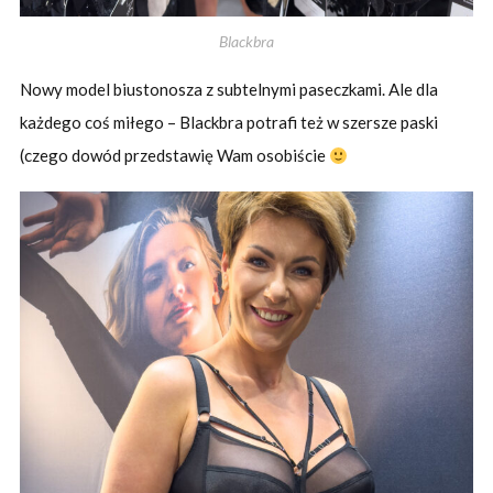
Blackbra
Nowy model biustonosza z subtelnymi paseczkami. Ale dla
każdego coś miłego – Blackbra potrafi też w szersze paski
(czego dowód przedstawię Wam osobiście