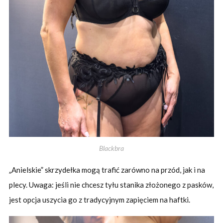
Blackbra
„Anielskie” skrzydełka mogą trafić zarówno na przód, jak i na
plecy. Uwaga: jeśli nie chcesz tyłu stanika złożonego z pasków,
jest opcja uszycia go z tradycyjnym zapięciem na haftki.