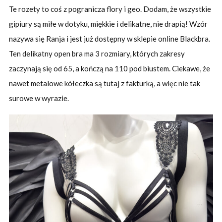
Te rozety to coś z pogranicza flory i geo. Dodam, że wszystkie
gipiury są miłe w dotyku, miękkie i delikatne, nie drapią! Wzór
nazywa się Ranja i jest już dostępny w sklepie online Blackbra.
Ten delikatny open bra ma 3 rozmiary, których zakresy
zaczynają się od 65, a kończą na 110 pod biustem. Ciekawe, że
nawet metalowe kółeczka są tutaj z fakturką, a więc nie tak
surowe w wyrazie.