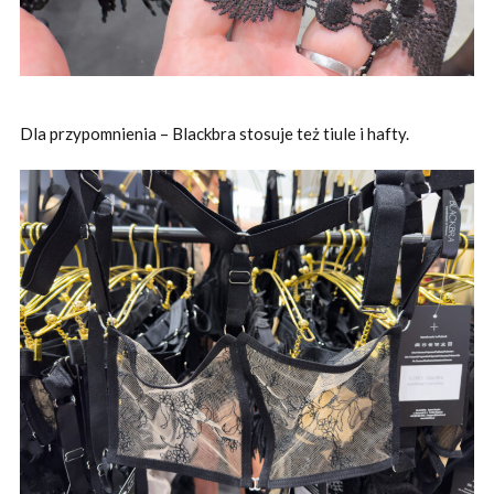
Dla przypomnienia – Blackbra stosuje też tiule i hafty.