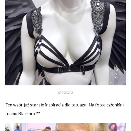
Blackbra
Ten wzór już stał się inspiracją dla tatuażu! Na fotce członkini
teamu Blackbra ??