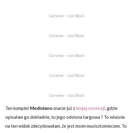
Gorsenia – Just Black
Gorsenia – Just Black
Gorsenia – Just Black
Gorsenia – Just Black
Gorsenia – Just Black
Ten komplet
Mediolano
znacie już z
mojej recenzji
, gdzie
opisałam go dokładnie, tu jego odsłona targowa ? To właśnie
na ten widok zdecydowałam, że jest moim musisztomieciem. To