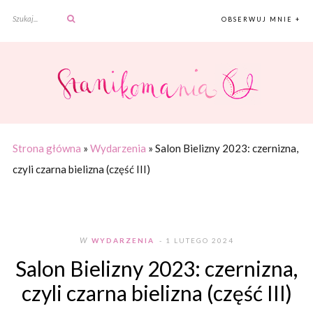
OBSERWUJ MNIE +
Strona główna
»
Wydarzenia
»
Salon Bielizny 2023: czernizna,
czyli czarna bielizna (część III)
W
WYDARZENIA
- 1 LUTEGO 2024
Salon Bielizny 2023: czernizna,
czyli czarna bielizna (część III)