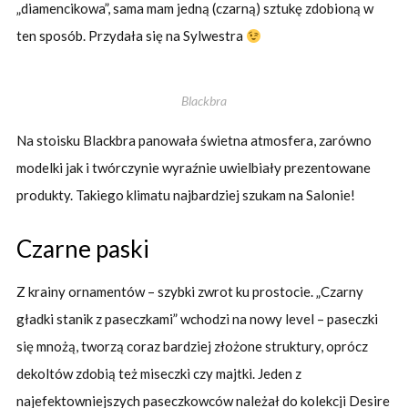
„diamencikowa”, sama mam jedną (czarną) sztukę zdobioną w
ten sposób. Przydała się na Sylwestra
Blackbra
Na stoisku Blackbra panowała świetna atmosfera, zarówno
modelki jak i twórczynie wyraźnie uwielbiały prezentowane
produkty. Takiego klimatu najbardziej szukam na Salonie!
Czarne paski
Z krainy ornamentów – szybki zwrot ku prostocie. „Czarny
gładki stanik z paseczkami” wchodzi na nowy level – paseczki
się mnożą, tworzą coraz bardziej złożone struktury, oprócz
dekoltów zdobią też miseczki czy majtki. Jeden z
najefektowniejszych paseczkowców należał do kolekcji Desire