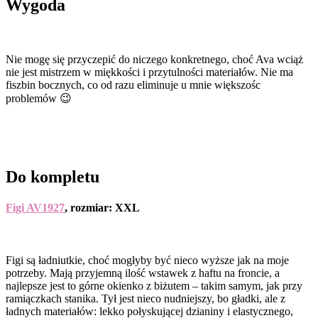
Wygoda
Nie mogę się przyczepić do niczego konkretnego, choć Ava wciąż
nie jest mistrzem w miękkości i przytulności materiałów. Nie ma
fiszbin bocznych, co od razu eliminuje u mnie większośc
problemów 😉
Do kompletu
Figi AV1927
, rozmiar: XXL
Figi są ładniutkie, choć mogłyby być nieco wyższe jak na moje
potrzeby. Mają przyjemną ilość wstawek z haftu na froncie, a
najlepsze jest to górne okienko z biżutem – takim samym, jak przy
ramiączkach stanika. Tył jest nieco nudniejszy, bo gładki, ale z
ładnych materiałów: lekko połyskującej dzianiny i elastycznego,