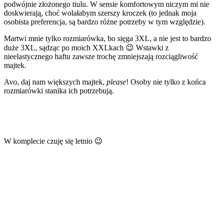
podwójnie złożonego tiulu. W sensie komfortowym niczym mi nie
doskwierają, choć wolałabym szerszy kroczek (to jednak moja
osobista preferencja, są bardzo różne potrzeby w tym względzie).
Martwi mnie tylko rozmiarówka, bo sięga 3XL, a nie jest to bardzo
duże 3XL, sądząc po moich XXLkach 😉 Wstawki z
nieelastycznego haftu zawsze trochę zmniejszają rozciągliwość
majtek.
Avo, daj nam większych majtek,
please
! Osoby nie tylko z końca
rozmiarówki stanika ich potrzebują.
W komplecie czuję się letnio 😉