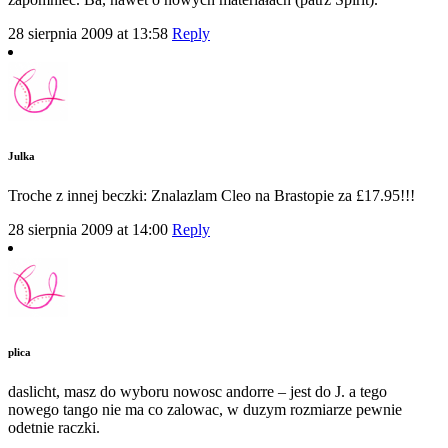
28 sierpnia 2009 at 13:58
Reply
Julka
Troche z innej beczki: Znalazlam Cleo na Brastopie za £17.95!!!
28 sierpnia 2009 at 14:00
Reply
plica
daslicht, masz do wyboru nowosc andorre – jest do J. a tego
nowego tango nie ma co zalowac, w duzym rozmiarze pewnie
odetnie raczki.