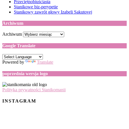
Przeciętnobiuściasta
Stanikowe biz-perypetie
Stanikowy zawrót głowy Izabeli Sakutovej
Archiwum
Archiwum
Google Translate
Powered by
Translate
poprzednia wersja logo
Polityka prywatności Stanikomanii
INSTAGRAM