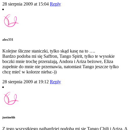
28 sierpnia 2009 at 15:04
Reply
alex331
Kolejne śliczne staniczki, tylko skąd kasę na to ….
Bardzo podoba mi się Saffron, Tango Spirit, tylko te wysokie
boczki mnie trochę przerażają, Andora i Ariza beżowe, Eliza
zupełnie do mnie nie przemawia, natomiast Tango jeszcze tylko
chcę mieć w kolorze nieba:-))
28 sierpnia 2009 at 19:12
Reply
justinehh
Z tego wszystkiego najbardziej podoba mi się Tango Chili i Ariza. A