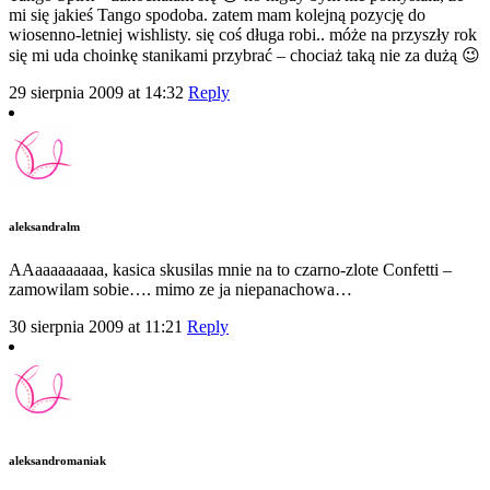
mi się jakieś Tango spodoba. zatem mam kolejną pozycję do
wiosenno-letniej wishlisty. się coś długa robi.. móże na przyszły rok
się mi uda choinkę stanikami przybrać – chociaż taką nie za dużą 😉
29 sierpnia 2009 at 14:32
Reply
aleksandralm
AAaaaaaaaaa, kasica skusilas mnie na to czarno-zlote Confetti –
zamowilam sobie…. mimo ze ja niepanachowa…
30 sierpnia 2009 at 11:21
Reply
aleksandromaniak