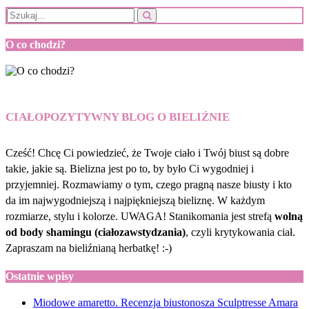
O co chodzi?
CIAŁOPOZYTYWNY BLOG O BIELIŹNIE
Cześć! Chcę Ci powiedzieć, że Twoje ciało i Twój biust są dobre
takie, jakie są. Bielizna jest po to, by było Ci wygodniej i
przyjemniej. Rozmawiamy o tym, czego pragną nasze biusty i kto
da im najwygodniejszą i najpiękniejszą bieliznę. W każdym
rozmiarze, stylu i kolorze. UWAGA! Stanikomania jest strefą
wolną
od body shamingu (ciałozawstydzania)
, czyli krytykowania ciał.
Zapraszam na bieliźnianą herbatkę! :-)
Ostatnie wpisy
Miodowe amaretto. Recenzja biustonosza Sculptresse Amara