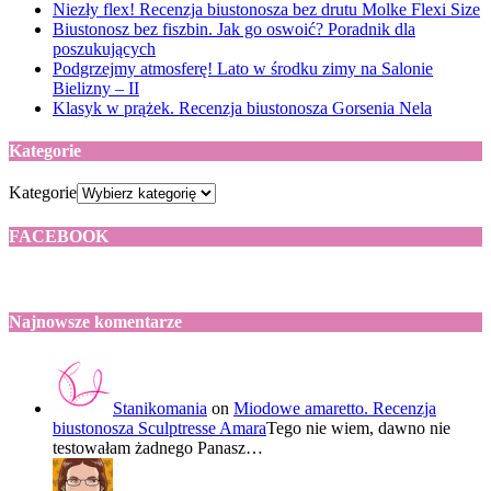
Niezły flex! Recenzja biustonosza bez drutu Molke Flexi Size
Biustonosz bez fiszbin. Jak go oswoić? Poradnik dla
poszukujących
Podgrzejmy atmosferę! Lato w środku zimy na Salonie
Bielizny – II
Klasyk w prążek. Recenzja biustonosza Gorsenia Nela
Kategorie
Kategorie
FACEBOOK
Najnowsze komentarze
Stanikomania
on
Miodowe amaretto. Recenzja
biustonosza Sculptresse Amara
Tego nie wiem, dawno nie
testowałam żadnego Panasz…