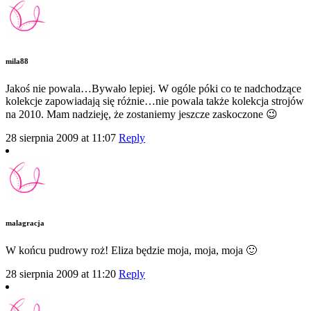
mila88
Jakoś nie powala…Bywało lepiej. W ogóle póki co te nadchodzące
kolekcje zapowiadają się różnie…nie powala także kolekcja strojów
na 2010. Mam nadzieję, że zostaniemy jeszcze zaskoczone 😉
28 sierpnia 2009 at 11:07
Reply
malagracja
W końcu pudrowy roż! Eliza będzie moja, moja, moja 🙂
28 sierpnia 2009 at 11:20
Reply