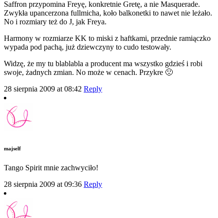
Saffron przypomina Freyę, konkretnie Gretę, a nie Masquerade.
Zwykła upancerzona fullmicha, koło balkonetki to nawet nie leżało.
No i rozmiary też do J, jak Freya.
Harmony w rozmiarze KK to miski z haftkami, przednie ramiączko
wypada pod pachą, już dziewczyny to cudo testowały.
Widzę, że my tu blablabla a producent ma wszystko gdzieś i robi
swoje, żadnych zmian. No może w cenach. Przykre 🙁
28 sierpnia 2009 at 08:42
Reply
majself
Tango Spirit mnie zachwyciło!
28 sierpnia 2009 at 09:36
Reply