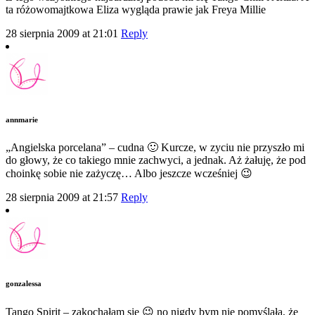
ta różowomajtkowa Eliza wygląda prawie jak Freya Millie
28 sierpnia 2009 at 21:01
Reply
annmarie
„Angielska porcelana” – cudna 🙂 Kurcze, w zyciu nie przyszło mi
do głowy, że co takiego mnie zachwyci, a jednak. Aż żałuję, że pod
choinkę sobie nie zażyczę… Albo jeszcze wcześniej 😉
28 sierpnia 2009 at 21:57
Reply
gonzalessa
Tango Spirit – zakochałam się 😉 no nigdy bym nie pomyślała, że