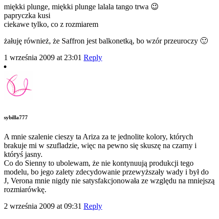
miękki plunge, miękki plunge lalala tango trwa 😉
papryczka kusi
ciekawe tylko, co z rozmiarem
żałuję również, że Saffron jest balkonetką, bo wzór przeuroczy 🙂
1 września 2009 at 23:01
Reply
sybilla777
A mnie szalenie cieszy ta Ariza za te jednolite kolory, których
brakuje mi w szufladzie, więc na pewno się skuszę na czarny i
któryś jasny.
Co do Sienny to ubolewam, że nie kontynuują produkcji tego
modelu, bo jego zalety zdecydowanie przewyższały wady i był do
J, Verona mnie nigdy nie satysfakcjonowała ze względu na mniejszą
rozmiarówkę.
2 września 2009 at 09:31
Reply