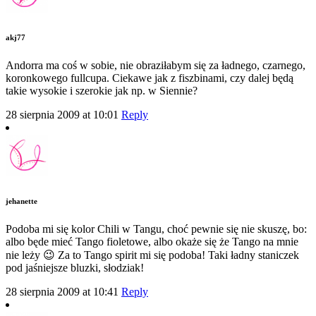
akj77
Andorra ma coś w sobie, nie obraziłabym się za ładnego, czarnego,
koronkowego fullcupa. Ciekawe jak z fiszbinami, czy dalej będą
takie wysokie i szerokie jak np. w Siennie?
28 sierpnia 2009 at 10:01
Reply
jehanette
Podoba mi się kolor Chili w Tangu, choć pewnie się nie skuszę, bo:
albo będe mieć Tango fioletowe, albo okaże się że Tango na mnie
nie leży 😉 Za to Tango spirit mi się podoba! Taki ładny staniczek
pod jaśniejsze bluzki, słodziak!
28 sierpnia 2009 at 10:41
Reply