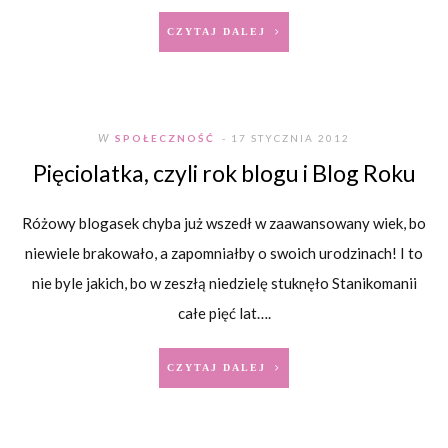
CZYTAJ DALEJ
W
SPOŁECZNOŚĆ
- 17 STYCZNIA 2012
Pięciolatka, czyli rok blogu i Blog Roku
Różowy blogasek chyba już wszedł w zaawansowany wiek, bo
niewiele brakowało, a zapomniałby o swoich urodzinach! I to
nie byle jakich, bo w zeszłą niedzielę stuknęło Stanikomanii
całe pięć lat….
CZYTAJ DALEJ