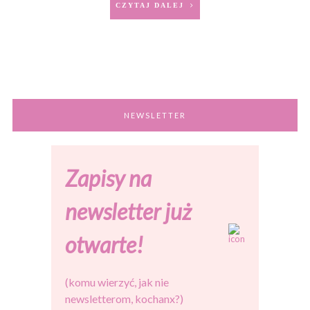
CZYTAJ DALEJ
NEWSLETTER
Zapisy na
newsletter już
otwarte!
(komu wierzyć, jak nie
newsletterom, kochanx?)