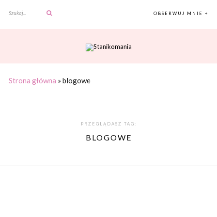
OBSERWUJ MNIE +
Strona główna
»
blogowe
PRZEGLĄDASZ TAG:
BLOGOWE