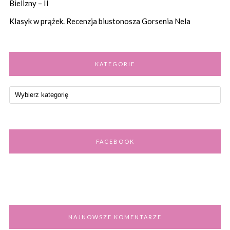
Bielizny – II
Klasyk w prążek. Recenzja biustonosza Gorsenia Nela
KATEGORIE
FACEBOOK
NAJNOWSZE KOMENTARZE