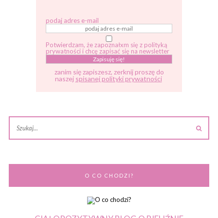
podaj adres e-mail
Potwierdzam, że zapoznałxm się z polityką
prywatności i chcę zapisać się na newsletter
zanim się zapiszesz, zerknij proszę do
naszej
spisanej polityki prywatności
O CO CHODZI?