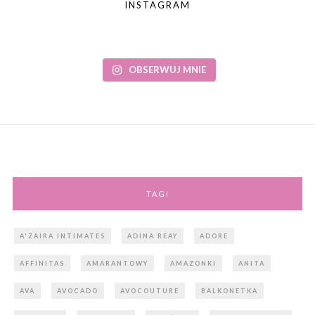
INSTAGRAM
OBSERWUJ MNIE
TAGI
A'ZAIRA INTIMATES
ADINA REAY
ADORE
AFFINITAS
AMARANTOWY
AMAZONKI
ANITA
AVA
AVOCADO
AVOCOUTURE
BALKONETKA