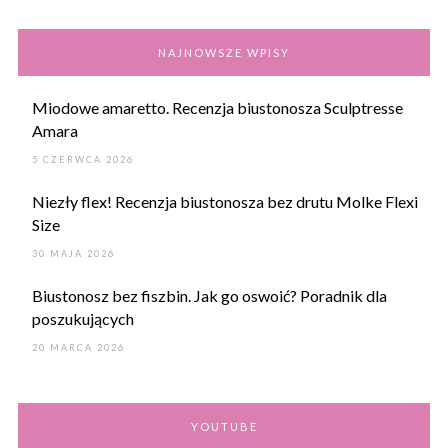
NAJNOWSZE WPISY
Miodowe amaretto. Recenzja biustonosza Sculptresse
Amara
5 CZERWCA 2026
Niezły flex! Recenzja biustonosza bez drutu Molke Flexi
Size
30 MAJA 2026
Biustonosz bez fiszbin. Jak go oswoić? Poradnik dla
poszukujących
20 MARCA 2026
YOUTUBE