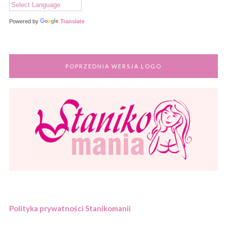
Powered by
Translate
POPRZEDNIA WERSJA LOGO
Polityka prywatności Stanikomanii