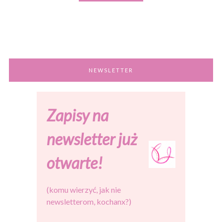
NEWSLETTER
Zapisy na
newsletter już
otwarte!
(komu wierzyć, jak nie
newsletterom, kochanx?)