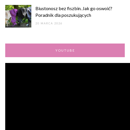
Biustonosz bez fiszbin. Jak go oswoić?
Poradnik dla poszukujących
20 MARCA 2026
YOUTUBE