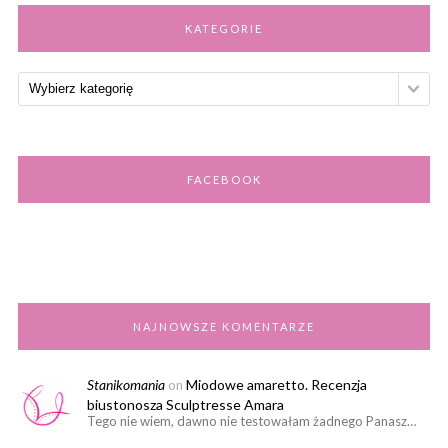
KATEGORIE
FACEBOOK
NAJNOWSZE KOMENTARZE
Stanikomania
Miodowe amaretto. Recenzja
on
biustonosza Sculptresse Amara
Tego nie wiem, dawno nie testowałam żadnego Panasz…