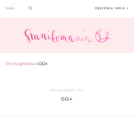
OBSERWUJ MNIE +
Strona główna
»
GG+
PRZEGLĄDASZ TAG:
GG+