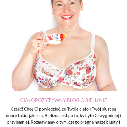
CIAŁOPOZYTYWNY BLOG O BIELIŹNIE
Cześć! Chcę Ci powiedzieć, że Twoje ciało i Twój biust są
dobre takie, jakie są. Bielizna jest po to, by było Ci wygodniej i
przyjemniej. Rozmawiamy o tym, czego pragną nasze biusty i