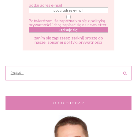
podaj adres e-mail
Potwierdzam, że zapoznałxm się z polityką
prywatności i chcę zapisać się na newsletter
zanim się zapiszesz, zerknij proszę do
naszej
spisanej polityki prywatności
O CO CHODZI?