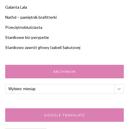
Galanta Lala
Nathd – pamiętnik brafitterki
Przeciętnobiuściasta
Stanikowe biz-perypetie
Stanikowy zawrót głowy Izabeli Sakutovej
ARCHIWUM
GOOGLE TRANSLATE