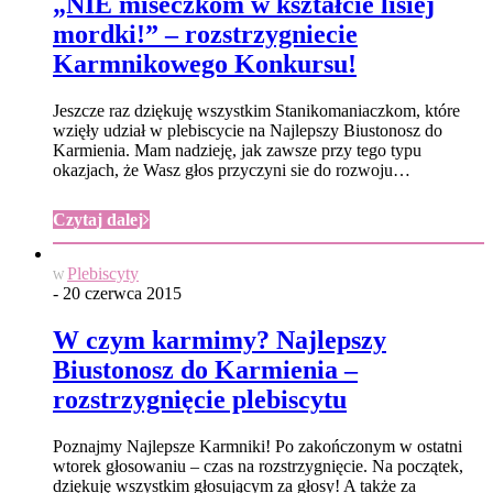
„NIE miseczkom w kształcie lisiej
mordki!” – rozstrzygniecie
Karmnikowego Konkursu!
Jeszcze raz dziękuję wszystkim Stanikomaniaczkom, które
wzięły udział w plebiscycie na Najlepszy Biustonosz do
Karmienia. Mam nadzieję, jak zawsze przy tego typu
okazjach, że Wasz głos przyczyni sie do rozwoju…
Czytaj dalej
Plebiscyty
W
- 20 czerwca 2015
W czym karmimy? Najlepszy
Biustonosz do Karmienia –
rozstrzygnięcie plebiscytu
Poznajmy Najlepsze Karmniki! Po zakończonym w ostatni
wtorek głosowaniu – czas na rozstrzygnięcie. Na początek,
dziękuję wszystkim głosującym za głosy! A także za