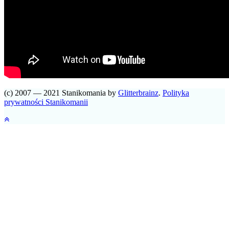
(c) 2007 — 2021 Stanikomania by
Glitterbrainz
.
Polityka
prywatności Stanikomanii