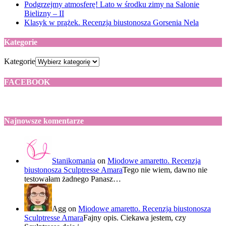
Podgrzejmy atmosferę! Lato w środku zimy na Salonie
Bielizny – II
Klasyk w prążek. Recenzja biustonosza Gorsenia Nela
Kategorie
Kategorie
FACEBOOK
Najnowsze komentarze
Stanikomania
on
Miodowe amaretto. Recenzja
biustonosza Sculptresse Amara
Tego nie wiem, dawno nie
testowałam żadnego Panasz…
Agg
on
Miodowe amaretto. Recenzja biustonosza
Sculptresse Amara
Fajny opis. Ciekawa jestem, czy