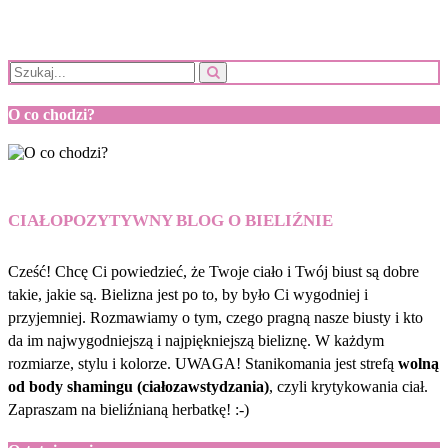
O co chodzi?
CIAŁOPOZYTYWNY BLOG O BIELIŹNIE
Cześć! Chcę Ci powiedzieć, że Twoje ciało i Twój biust są dobre
takie, jakie są. Bielizna jest po to, by było Ci wygodniej i
przyjemniej. Rozmawiamy o tym, czego pragną nasze biusty i kto
da im najwygodniejszą i najpiękniejszą bieliznę. W każdym
rozmiarze, stylu i kolorze. UWAGA! Stanikomania jest strefą
wolną
od body shamingu (ciałozawstydzania)
, czyli krytykowania ciał.
Zapraszam na bieliźnianą herbatkę! :-)