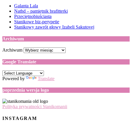
Galanta Lala
Nathd – pamiętnik brafitterki
Przeciętnobiuściasta
Stanikowe biz-perypetie
Stanikowy zawrót głowy Izabeli Sakutovej
Archiwum
Archiwum
Google Translate
Powered by
Translate
poprzednia wersja logo
Polityka prywatności Stanikomanii
INSTAGRAM