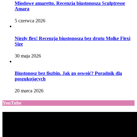
Miodowe amaretto. Recenzja biustonosza Sculptresse
Amara
5 czerwca 2026
Niezły flex! Recenzja biustonosza bez drutu Molke Flexi
Size
30 maja 2026
Biustonosz bez fiszbin. Jak go oswoić? Poradnik dla
poszukujących
20 marca 2026
YouTube