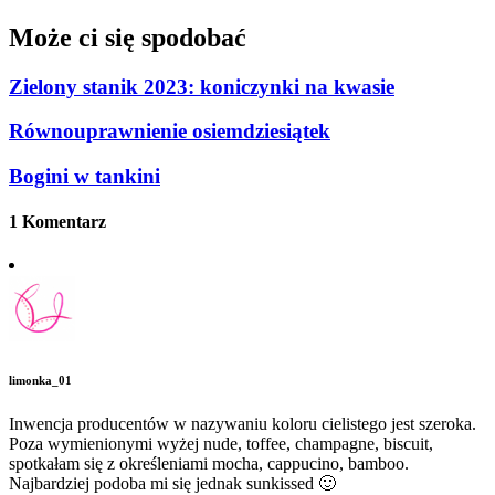
Może ci się spodobać
Zielony stanik 2023: koniczynki na kwasie
Równouprawnienie osiemdziesiątek
Bogini w tankini
1 Komentarz
limonka_01
Inwencja producentów w nazywaniu koloru cielistego jest szeroka.
Poza wymienionymi wyżej nude, toffee, champagne, biscuit,
spotkałam się z określeniami mocha, cappucino, bamboo.
Najbardziej podoba mi się jednak sunkissed 🙂