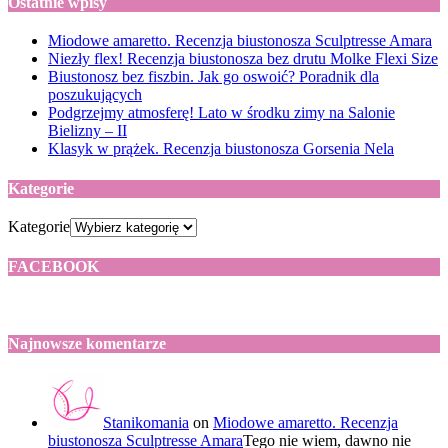
Ostatnie wpisy
Miodowe amaretto. Recenzja biustonosza Sculptresse Amara
Niezły flex! Recenzja biustonosza bez drutu Molke Flexi Size
Biustonosz bez fiszbin. Jak go oswoić? Poradnik dla
poszukujących
Podgrzejmy atmosferę! Lato w środku zimy na Salonie
Bielizny – II
Klasyk w prążek. Recenzja biustonosza Gorsenia Nela
Kategorie
Kategorie
FACEBOOK
Najnowsze komentarze
Stanikomania
on
Miodowe amaretto. Recenzja
biustonosza Sculptresse Amara
Tego nie wiem, dawno nie