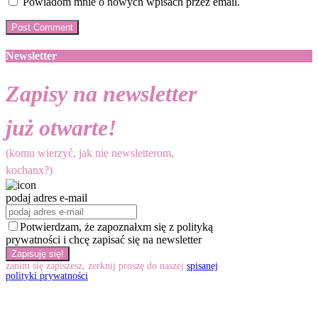
Powiadom mnie o nowych wpisach przez email.
Newsletter
Zapisy na newsletter
już otwarte!
(komu wierzyć, jak nie newsletterom,
kochanx?)
podaj adres e-mail
Potwierdzam, że zapoznałxm się z polityką
prywatności i chcę zapisać się na newsletter
zanim się zapiszesz, zerknij proszę do naszej
spisanej
polityki prywatności