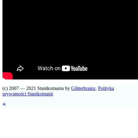
(c) 2007 — 2021 Stanikomania by
Glitterbrainz
.
Polityka
prywatności Stanikomanii