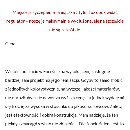
Miejsce przyczepienia ramiączka z tyłu. Tuż obok widać
regulator – noszę je maksymalnie wydłużone, ale na szczęście
nie są za krótkie.
Cena
W moim odczuciu w Foreście na wysoką cenę zasługuje
bardziej sam projekt niż jego realizacja. Gdyby to samo zrobić
z jednolitych kolorystycznie, najwyższej jakości materiałów,
nie obraziłabym się nawet za wyższą cenę. Ta jednak wydaje mi
się trochę za wysoka w stosunku do jakości surowców. Zaletą
jest efektowność, i dobra konstrukcja. Mam nadzieję, że ten
piękny szmaragd szybko nie zblaknie… Dla fanek zieleni jest to