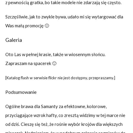
z pewnością gratka, bo takie modele nie zdarzają się często.
Szczęśliwie, jak to zwykle bywa, udało mi się wytargować dla
Was małą promocję 🙂
Galeria
Oto Las w pełnej krasie, także w wiosennym słońcu.
Zapraszam na spacerek 🙂
[Katalog flash w serwisie flickr nie jest dostępny, przepraszamy.]
Podsumowanie
Ogólne brawa dla Samanty za efektowne, kolorowe,
przyciągające wzrok hafty, co zresztą widzimy w tej marce nie
od dziś. Cieszę się też, że rośnie wybór krojów dla większych