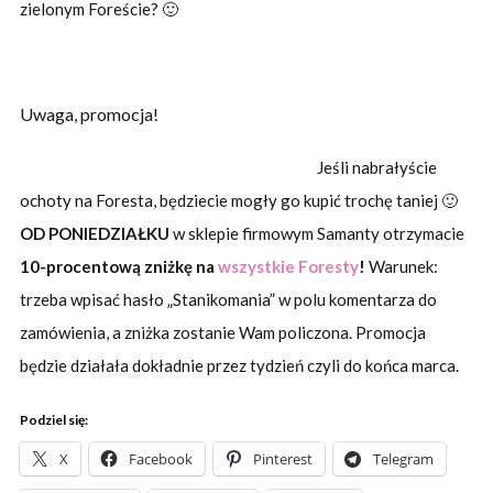
zielonym Foreście? 🙂
Uwaga, promocja!
Jeśli nabrałyście
ochoty na Foresta, będziecie mogły go kupić trochę taniej 🙂
OD PONIEDZIAŁKU
w sklepie firmowym Samanty otrzymacie
10-procentową zniżkę na
wszystkie Foresty
!
Warunek:
trzeba wpisać hasło „Stanikomania” w polu komentarza do
zamówienia, a zniżka zostanie Wam policzona. Promocja
będzie działała dokładnie przez tydzień czyli do końca marca.
Podziel się:
X
Facebook
Pinterest
Telegram