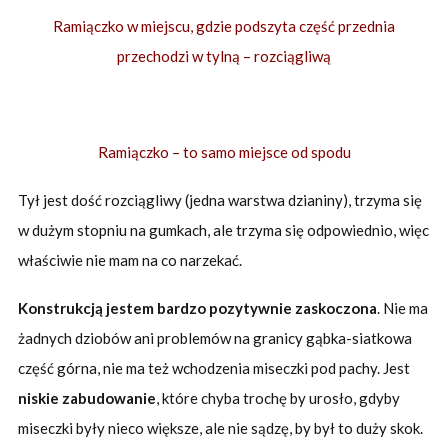
Ramiączko w miejscu, gdzie podszyta część przednia
przechodzi w tylną – rozciągliwą
Ramiączko – to samo miejsce od spodu
Tył jest dość rozciągliwy (jedna warstwa dzianiny), trzyma się
w dużym stopniu na gumkach, ale trzyma się odpowiednio, więc
właściwie nie mam na co narzekać.
Konstrukcją jestem bardzo pozytywnie zaskoczona
. Nie ma
żadnych dziobów ani problemów na granicy gąbka-siatkowa
część górna, nie ma też wchodzenia miseczki pod pachy. Jest
niskie zabudowanie
, które chyba trochę by urosło, gdyby
miseczki były nieco większe, ale nie sądzę, by był to duży skok.