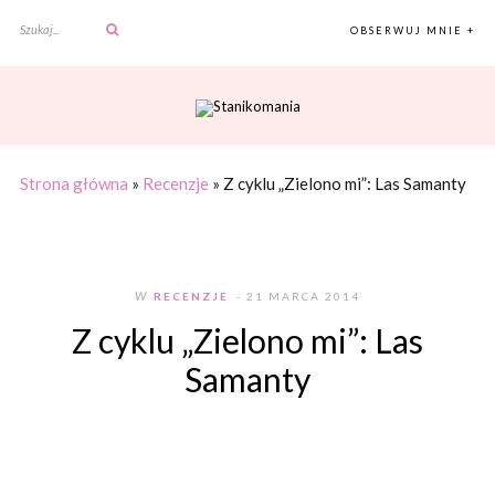
OBSERWUJ MNIE +
Strona główna
»
Recenzje
»
Z cyklu „Zielono mi”: Las Samanty
W
RECENZJE
- 21 MARCA 2014
Z cyklu „Zielono mi”: Las
Samanty