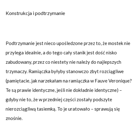
Konstrukcja i podtrzymanie
Podtrzymanie jest nieco upośledzone przez to, że mostek nie
przylega idealnie, a do tego cały stanik jest dość nisko
zabudowany, przez co niestety nie należy do najlepszych
trzymaczy. Ramiączka byłyby stanowczo zbyt rozciągliwe
(pamiętacie, jak narzekałam na ramiączka w Fauve Veronique?
Te są prawie identyczne, jeśli nie dokładnie identyczne) –
gdyby nie to, że w przedniej części zostały podszyte
nierozciągliwą tasiemką. To je uratowało – sprawują się
znośnie.