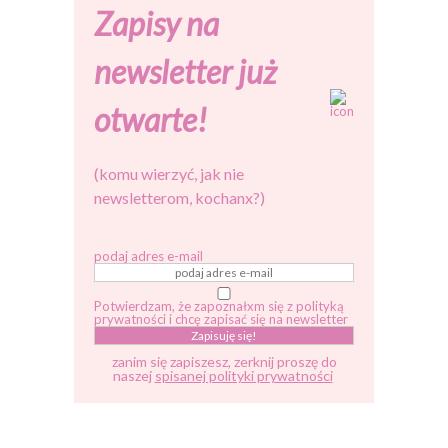
Zapisy na
newsletter już
otwarte!
(komu wierzyć, jak nie
newsletterom, kochanx?)
podaj adres e-mail
Potwierdzam, że zapoznałxm się z polityką
prywatności i chcę zapisać się na newsletter
zanim się zapiszesz, zerknij proszę do
naszej
spisanej polityki prywatności