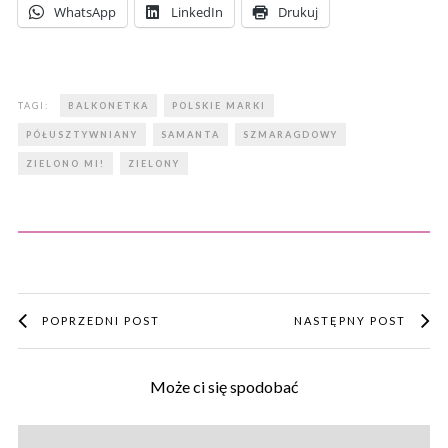
WhatsApp
LinkedIn
Drukuj
TAGI:
BALKONETKA
POLSKIE MARKI
PÓŁUSZTYWNIANY
SAMANTA
SZMARAGDOWY
ZIELONO MI!
ZIELONY
POPRZEDNI POST
NASTĘPNY POST
Może ci się spodobać