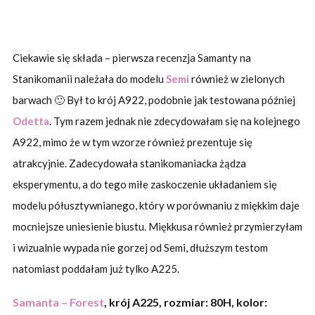
Ciekawie się składa – pierwsza recenzja Samanty na
Stanikomanii należała do modelu
Semi
również w zielonych
barwach 🙂 Był to krój A922, podobnie jak testowana później
Odetta
. Tym razem jednak nie zdecydowałam się na kolejnego
A922, mimo że w tym wzorze również prezentuje się
atrakcyjnie. Zadecydowała stanikomaniacka żądza
eksperymentu, a do tego miłe zaskoczenie układaniem się
modelu półusztywnianego, który w porównaniu z miękkim daje
mocniejsze uniesienie biustu. Miękkusa również przymierzyłam
i wizualnie wypada nie gorzej od Semi, dłuższym testom
natomiast poddałam już tylko A225.
Samanta – Forest
, krój A225, rozmiar: 80H, kolor: