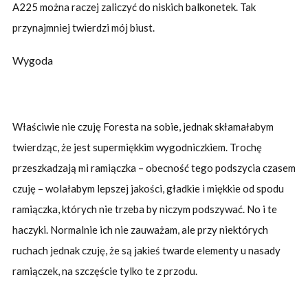
A225 można raczej zaliczyć do niskich balkonetek. Tak
przynajmniej twierdzi mój biust.
Wygoda
Właściwie nie czuję Foresta na sobie, jednak skłamałabym
twierdząc, że jest supermiękkim wygodniczkiem. Trochę
przeszkadzają mi ramiączka – obecność tego podszycia czasem
czuję – wolałabym lepszej jakości, gładkie i miękkie od spodu
ramiączka, których nie trzeba by niczym podszywać. No i te
haczyki. Normalnie ich nie zauważam, ale przy niektórych
ruchach jednak czuję, że są jakieś twarde elementy u nasady
ramiączek, na szczęście tylko te z przodu.