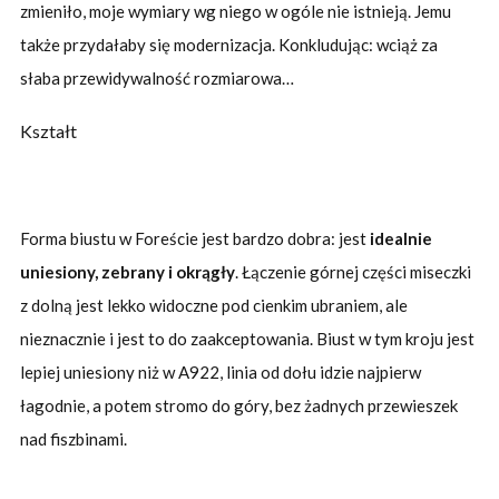
zmieniło, moje wymiary wg niego w ogóle nie istnieją. Jemu
także przydałaby się modernizacja. Konkludując: wciąż za
słaba przewidywalność rozmiarowa…
Kształt
Forma biustu w Foreście jest bardzo dobra: jest
idealnie
uniesiony, zebrany i okrągły
. Łączenie górnej części miseczki
z dolną jest lekko widoczne pod cienkim ubraniem, ale
nieznacznie i jest to do zaakceptowania. Biust w tym kroju jest
lepiej uniesiony niż w A922, linia od dołu idzie najpierw
łagodnie, a potem stromo do góry, bez żadnych przewieszek
nad fiszbinami.