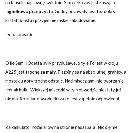
na biuście naprawdę świetnie. Siateczka zaś jest kusząco
mgiełkowo przejrzysta
. Godny pochwały jest też dobry
kształt biustu i przyjemnie niskie zabudowanie.
Dopasowanie
O ile Semi i Odetta były przydużawe, o tyle Forest w kroju
A225 jest
trochę za mały
. Fiszbiny są na absolutnej granicy, a
mostek u góry trochę odstaje. Nad miseczkami nie tworzą się
jednak bułki. Większej miseczki w tym obwodzie niestety już
nie ma. Rozmiar obwodu 80 za to jest zupełnie odpowiedni.
Za kalkulator rozmiarów na stronie nadal pała! Nic się nie