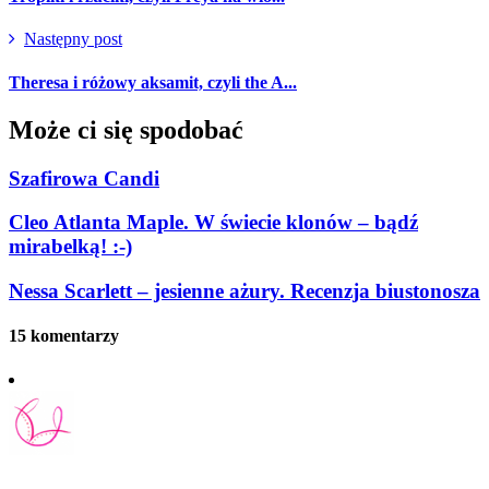
Następny post
Theresa i różowy aksamit, czyli the A...
Może ci się spodobać
Szafirowa Candi
Cleo Atlanta Maple. W świecie klonów – bądź
mirabelką! :-)
Nessa Scarlett – jesienne ażury. Recenzja biustonosza
15 komentarzy