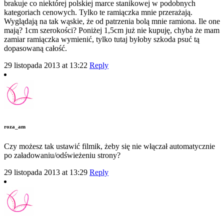
brakuje co niektórej polskiej marce stanikowej w podobnych
kategoriach cenowych. Tylko te ramiączka mnie przerażają.
Wyglądają na tak wąskie, że od patrzenia bolą mnie ramiona. Ile one
mają? 1cm szerokości? Poniżej 1,5cm już nie kupuję, chyba że mam
zamiar ramiączka wymienić, tylko tutaj byłoby szkoda psuć tą
dopasowaną całość.
29 listopada 2013 at 13:22
Reply
roza_am
Czy możesz tak ustawić filmik, żeby się nie włączał automatycznie
po załadowaniu/odświeżeniu strony?
29 listopada 2013 at 13:29
Reply