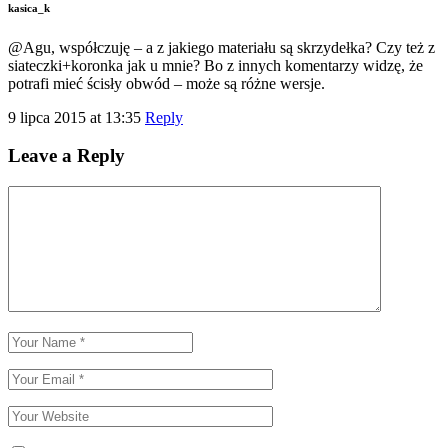
kasica_k
@Agu, współczuję – a z jakiego materiału są skrzydełka? Czy też z
siateczki+koronka jak u mnie? Bo z innych komentarzy widzę, że
potrafi mieć ścisły obwód – może są różne wersje.
9 lipca 2015 at 13:35
Reply
Leave a Reply