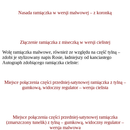
Nasada ramiączka w wersji malwowej – z koronką
Złączenie ramiączka z miseczką w wersji cielistej
Wolę ramiączka malwowe, również ze względu na część tylną –
zdobi je stylizowany napis Rosie, ładniejszy od kanciastego
Autograph zdobiącego ramiączka cieliste:
Miejsce połączenia części przedniej-satynowej ramiączka z tylną –
gumkową, widoczny regulator – wersja cielista
Miejsce połączenia części przedniej-satynowej ramiączka
(zmarszczony tunelik) z tylną – gumkową, widoczny regulator –
wersja malwowa