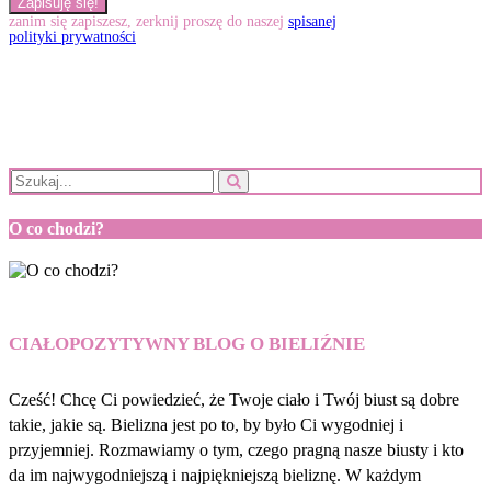
zanim się zapiszesz, zerknij proszę do naszej
spisanej
polityki prywatności
O co chodzi?
CIAŁOPOZYTYWNY BLOG O BIELIŹNIE
Cześć! Chcę Ci powiedzieć, że Twoje ciało i Twój biust są dobre
takie, jakie są. Bielizna jest po to, by było Ci wygodniej i
przyjemniej. Rozmawiamy o tym, czego pragną nasze biusty i kto
da im najwygodniejszą i najpiękniejszą bieliznę. W każdym