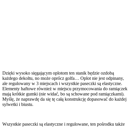
Dzięki wysoko sięgającym oplotom ten stanik będzie ozdobą
każdego dekoltu, no może oprócz golfa… Oplot nie jest odpinany,
ale regulowany w 3 miejscach i wszystkie paseczki są elastyczne.
Elementy haftowe również w miejscu przymocowania do ramiączek
mają krótkie gumki (nie widać, bo są schowane pod ramiączkami).
Myślę, że naprawdę da się tę całą konstrukcję dopasować do każdej
sylwetki i biustu.
Wszystkie paseczki są elastyczne i regulowane, ten pośrodku także