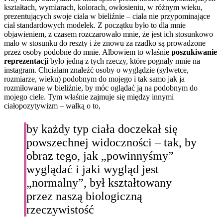
kształtach, wymiarach, kolorach, owłosieniu, w różnym wieku,
prezentujących swoje ciała w bieliźnie – ciała nie przypominające
ciał standardowych modelek. Z początku było to dla mnie
objawieniem, z czasem rozczarowało mnie, że jest ich stosunkowo
mało w stosunku do reszty i że znowu za rzadko są prowadzone
przez osoby podobne do mnie. Albowiem to właśnie
poszukiwanie
reprezentacji
było jedną z tych rzeczy, które pognały mnie na
instagram. Chciałam znaleźć osoby o wyglądzie (sylwetce,
rozmiarze, wieku) podobnym do mojego i tak samo jak ja
rozmiłowane w bieliźnie, by móc oglądać ją na podobnym do
mojego ciele. Tym właśnie zajmuje się między innymi
ciałopozytywizm – walką o to,
by każdy typ ciała doczekał się
powszechnej widoczności – tak, by
obraz tego, jak „powinnyśmy”
wyglądać i jaki wygląd jest
„normalny”, był kształtowany
przez naszą biologiczną
rzeczywistość