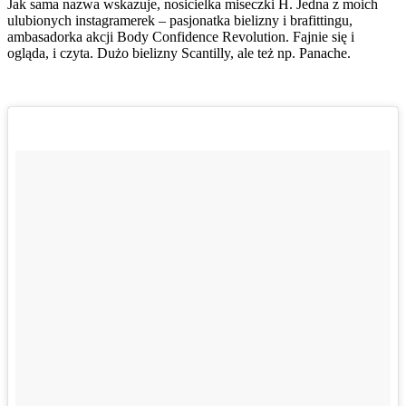
Jak sama nazwa wskazuje, nosicielka miseczki H. Jedna z moich
ulubionych instagramerek – pasjonatka bielizny i brafittingu,
ambasadorka akcji Body Confidence Revolution. Fajnie się i
ogląda, i czyta. Dużo bielizny Scantilly, ale też np. Panache.