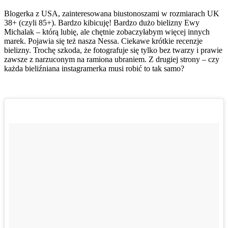
Blogerka z USA, zainteresowana biustonoszami w rozmiarach UK
38+ (czyli 85+). Bardzo kibicuję! Bardzo dużo bielizny Ewy
Michalak – którą lubię, ale chętnie zobaczyłabym więcej innych
marek. Pojawia się też nasza Nessa. Ciekawe krótkie recenzje
bielizny. Trochę szkoda, że fotografuje się tylko bez twarzy i prawie
zawsze z narzuconym na ramiona ubraniem. Z drugiej strony – czy
każda bieliźniana instagramerka musi robić to tak samo?