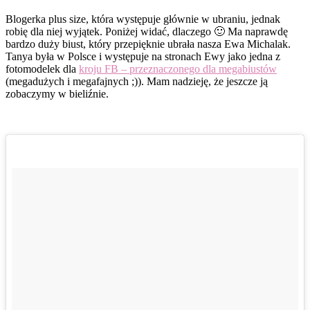
Blogerka plus size, która występuje głównie w ubraniu, jednak
robię dla niej wyjątek. Poniżej widać, dlaczego 🙂 Ma naprawdę
bardzo duży biust, który przepięknie ubrała nasza Ewa Michalak.
Tanya była w Polsce i występuje na stronach Ewy jako jedna z
fotomodelek dla
kroju FB – przeznaczonego dla megabiustów
(megadużych i megafajnych ;)). Mam nadzieję, że jeszcze ją
zobaczymy w bieliźnie.