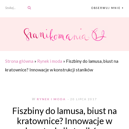
OBSERWUJ MNIE +
Strona główna
»
Rynek i moda
»
Fiszbiny do lamusa, biust na
kratownice? Innowacje w konstrukcji staników
W
RYNEK I MODA
- 20 LIPCA 2017
Fiszbiny do lamusa, biust na
kratownice? Innowacje w