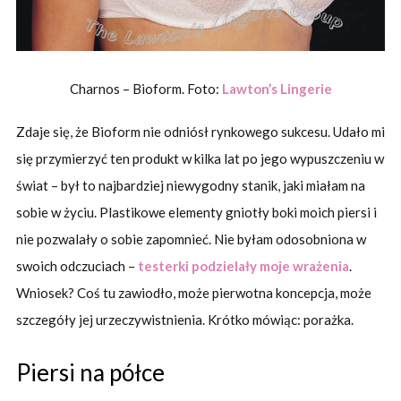
Charnos – Bioform. Foto:
Lawton’s Lingerie
Zdaje się, że Bioform nie odniósł rynkowego sukcesu. Udało mi
się przymierzyć ten produkt w kilka lat po jego wypuszczeniu w
świat – był to najbardziej niewygodny stanik, jaki miałam na
sobie w życiu. Plastikowe elementy gniotły boki moich piersi i
nie pozwalały o sobie zapomnieć. Nie byłam odosobniona w
swoich odczuciach –
testerki podzielały moje wrażenia
.
Wniosek? Coś tu zawiodło, może pierwotna koncepcja, może
szczegóły jej urzeczywistnienia. Krótko mówiąc: porażka.
Piersi na półce