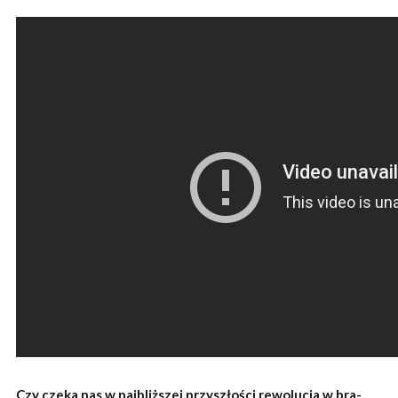
Czy czeka nas w najbliższej przyszłości rewolucja w bra-