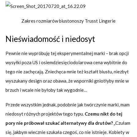
Zakres rozmiarów biustonoszy Trusst Lingerie
Nieświadomość i niedosyt
Pewnie nie wypróbuję tej eksperymentalnej marki – brak opcji
wysyłki poza US i osiemdziesięciodolarowa cena wybitnie do
tego nie zachęcają. Zniechęca mnie też kształt biustu, niezbyt
wyszukany design oraz obawa, że wsporniki gniotłyby mnie w
brzuch i wcale nie byłoby tak wygodnie…
Przede wszystkim jednak, podobnie jak twórczynie marki, mam
niedosyt różnych projektów tego typu.
Czemu nikt do tej
pory nie próbował szukać alternatywy dla drutów?
„Czułam
się, jakbym wiecznie szukała czegoś, co nie istnieje. Kobiety w