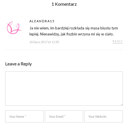
1 Komentarz
ALEANDRA15
Ja nie wiem, im bardziej rozkłada się masa biustu tym
lepiej. Nienawidzę, jak fiszbin wrzyna mi się w ciało.
REPLY
26 lipca 2017 at 11:50
Leave a Reply