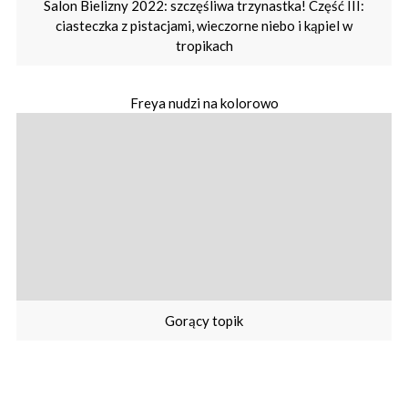
Salon Bielizny 2022: szczęśliwa trzynastka! Część III:
ciasteczka z pistacjami, wieczorne niebo i kąpiel w
tropikach
Freya nudzi na kolorowo
Gorący topik