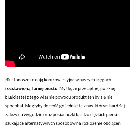
Biustonosze te dają kontrowersyjną w naszych kręgach
rozstawioną formę biustu
. Myślę, że przeciętnej polskiej
biuściastej z tego właśnie powodu produkt ten by się nie
spodobał. Mogłyby docenić go jednak te z nas, którym bardziej
zależy na wygodzie oraz posiadaczki bardzo ciężkich piersi
szukające alternatywnych sposobów na rozłożenie obciążeń.