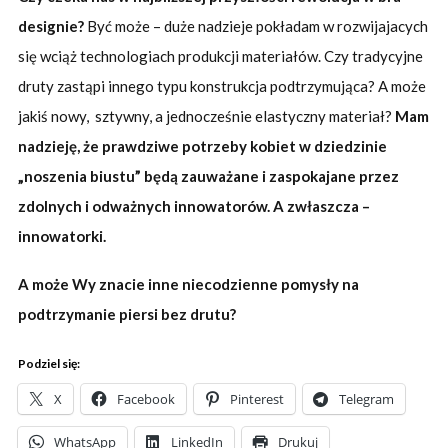
designie?
Być może – duże nadzieje pokładam w rozwijajacych
się wciąż technologiach produkcji materiałów. Czy tradycyjne
druty zastąpi innego typu konstrukcja podtrzymująca? A może
jakiś nowy, sztywny, a jednocześnie elastyczny materiał?
Mam
nadzieję, że prawdziwe potrzeby kobiet w dziedzinie
„noszenia biustu” będą zauważane i zaspokajane przez
zdolnych i odważnych innowatorów. A zwłaszcza –
innowatorki.
A może Wy znacie inne niecodzienne pomysły na
podtrzymanie piersi bez drutu?
Podziel się:
X
Facebook
Pinterest
Telegram
WhatsApp
LinkedIn
Drukuj