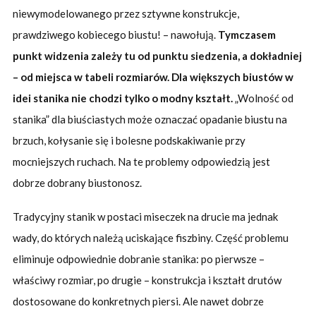
niewymodelowanego przez sztywne konstrukcje,
prawdziwego kobiecego biustu! – nawołują.
Tymczasem
punkt widzenia zależy tu od punktu siedzenia, a dokładniej
– od miejsca w tabeli rozmiarów. Dla większych biustów w
idei stanika nie chodzi tylko o modny kształt.
„Wolność od
stanika” dla biuściastych może oznaczać opadanie biustu na
brzuch, kołysanie się i bolesne podskakiwanie przy
mocniejszych ruchach. Na te problemy odpowiedzią jest
dobrze dobrany biustonosz.
Tradycyjny stanik w postaci miseczek na drucie ma jednak
wady, do których należą uciskające fiszbiny. Część problemu
eliminuje odpowiednie dobranie stanika: po pierwsze –
właściwy rozmiar, po drugie – konstrukcja i kształt drutów
dostosowane do konkretnych piersi. Ale nawet dobrze