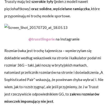
Trussty mają też
szerokie tyły
(jeden z modeli nawet
pięciohaftkowy)
oraz solidne, wyściełane ramiączka
, które
przypominają mi trochę modele sportowe.
@trusstlingerie
na Instagramie
Rozmiarówka jest trochę tajemnicza – wymierzyłam się
dokładnie według wskazówek na stronie i kalkulator podał mi
rozmiar 36G – taki, jaki noszę w brytyjskich markach,
natomiast przelicznik rozmiarów na stronie i doświadczenia „A
Sophisticated Pair” wskazują, że powinnam chyba wybrać I. Nie
wiem, jak to rozstrzygnąć, ale jeśli przyjmiemy, że J w Trusst
jest rzeczywiście odpowiednikiem GG, to
zakres rozmiarów
miseczek imponujący nie jest
.