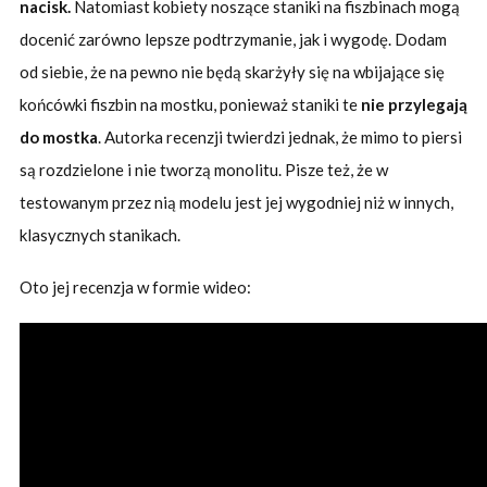
nacisk.
Natomiast kobiety noszące staniki na fiszbinach mogą
docenić zarówno lepsze podtrzymanie, jak i wygodę. Dodam
od siebie, że na pewno nie będą skarżyły się na wbijające się
końcówki fiszbin na mostku, ponieważ staniki te
nie przylegają
do mostka
. Autorka recenzji twierdzi jednak, że mimo to piersi
są rozdzielone i nie tworzą monolitu. Pisze też, że w
testowanym przez nią modelu jest jej wygodniej niż w innych,
klasycznych stanikach.
Oto jej recenzja w formie wideo: