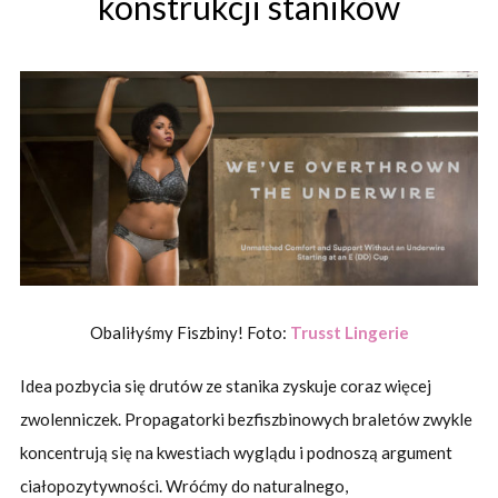
konstrukcji staników
Obaliłyśmy Fiszbiny! Foto:
Trusst Lingerie
Idea pozbycia się drutów ze stanika zyskuje coraz więcej
zwolenniczek. Propagatorki bezfiszbinowych braletów zwykle
koncentrują się na kwestiach wyglądu i podnoszą argument
ciałopozytywności. Wróćmy do naturalnego,