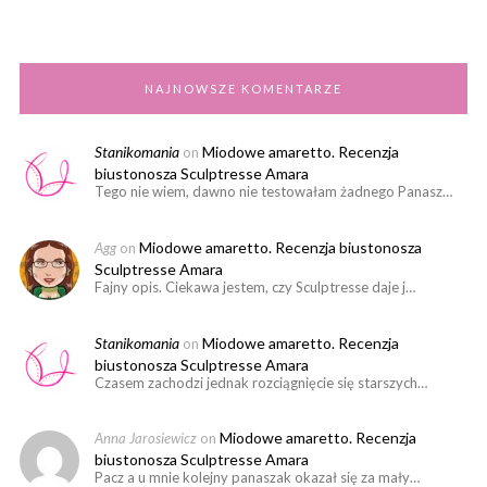
NAJNOWSZE KOMENTARZE
Stanikomania
Miodowe amaretto. Recenzja
on
biustonosza Sculptresse Amara
Tego nie wiem, dawno nie testowałam żadnego Panasz…
Miodowe amaretto. Recenzja biustonosza
Agg
on
Sculptresse Amara
Fajny opis. Ciekawa jestem, czy Sculptresse daje j…
Stanikomania
Miodowe amaretto. Recenzja
on
biustonosza Sculptresse Amara
Czasem zachodzi jednak rozciągnięcie się starszych…
Miodowe amaretto. Recenzja
Anna Jarosiewicz
on
biustonosza Sculptresse Amara
Pacz a u mnie kolejny panaszak okazał się za mały…