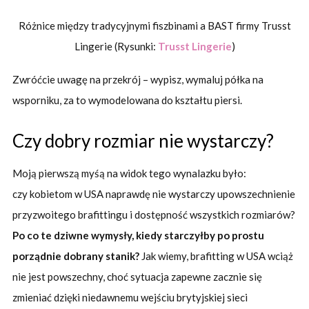
Różnice między tradycyjnymi fiszbinami a BAST firmy Trusst
Lingerie (Rysunki:
Trusst Lingerie
)
Zwróćcie uwagę na przekrój – wypisz, wymaluj półka na
wsporniku, za to wymodelowana do kształtu piersi.
Czy dobry rozmiar nie wystarczy?
Moją pierwszą myśą na widok tego wynalazku było:
czy kobietom w USA naprawdę nie wystarczy upowszechnienie
przyzwoitego brafittingu i dostępność wszystkich rozmiarów?
Po co te dziwne wymysły, kiedy starczyłby po prostu
porządnie dobrany stanik?
Jak wiemy, brafitting w USA wciąż
nie jest powszechny, choć sytuacja zapewne zacznie się
zmieniać dzięki niedawnemu wejściu brytyjskiej sieci