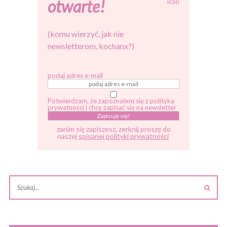
otwarte!
(komu wierzyć, jak nie
newsletterom, kochanx?)
podaj adres e-mail
Potwierdzam, że zapoznałxm się z polityką
prywatności i chcę zapisać się na newsletter
zanim się zapiszesz, zerknij proszę do
naszej
spisanej polityki prywatności