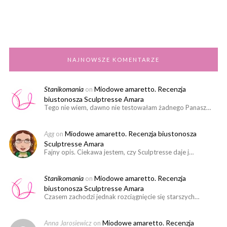
NAJNOWSZE KOMENTARZE
Stanikomania
Miodowe amaretto. Recenzja
on
biustonosza Sculptresse Amara
Tego nie wiem, dawno nie testowałam żadnego Panasz…
Miodowe amaretto. Recenzja biustonosza
Agg
on
Sculptresse Amara
Fajny opis. Ciekawa jestem, czy Sculptresse daje j…
Stanikomania
Miodowe amaretto. Recenzja
on
biustonosza Sculptresse Amara
Czasem zachodzi jednak rozciągnięcie się starszych…
Miodowe amaretto. Recenzja
Anna Jarosiewicz
on