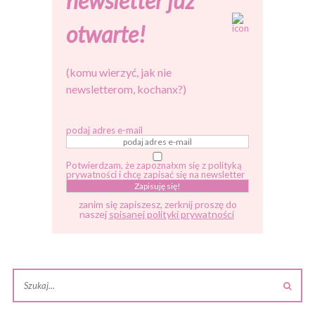
newsletter już
otwarte!
(komu wierzyć, jak nie
newsletterom, kochanx?)
podaj adres e-mail
Potwierdzam, że zapoznałxm się z polityką
prywatności i chcę zapisać się na newsletter
zanim się zapiszesz, zerknij proszę do
naszej
spisanej polityki prywatności