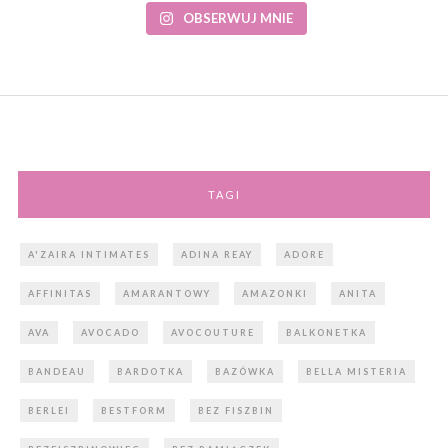
OBSERWUJ MNIE
TAGI
A'ZAIRA INTIMATES
ADINA REAY
ADORE
AFFINITAS
AMARANTOWY
AMAZONKI
ANITA
AVA
AVOCADO
AVOCOUTURE
BALKONETKA
BANDEAU
BARDOTKA
BAZÓWKA
BELLA MISTERIA
BERLEI
BESTFORM
BEZ FISZBIN