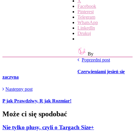
X
Facebook
Pinterest
Telegram
WhatsApp
LinkedIn
Drukuj
By
Poprzedni post
Czerwieniami jesień się
zaczyna
Następny post
P jak Prawdziwy, R jak Rozmiar!
Może ci się spodobać
Nie tylko plusy, czyli o Targach Size+