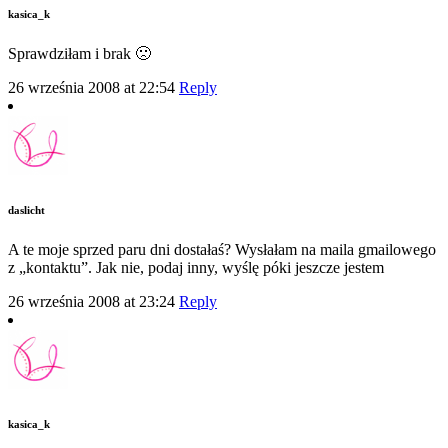
kasica_k
Sprawdziłam i brak 🙁
26 września 2008 at 22:54
Reply
daslicht
A te moje sprzed paru dni dostałaś? Wysłałam na maila gmailowego
z „kontaktu”. Jak nie, podaj inny, wyślę póki jeszcze jestem
26 września 2008 at 23:24
Reply
kasica_k