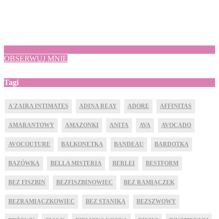
OBSERWUJ MNIE
Tagi
A'ZAIRA INTIMATES
ADINA REAY
ADORE
AFFINITAS
AMARANTOWY
AMAZONKI
ANITA
AVA
AVOCADO
AVOCOUTURE
BALKONETKA
BANDEAU
BARDOTKA
BAZÓWKA
BELLA MISTERIA
BERLEI
BESTFORM
BEZ FISZBIN
BEZFISZBINOWIEC
BEZ RAMIĄCZEK
BEZRAMIĄCZKOWIEC
BEZ STANIKA
BEZSZWOWY