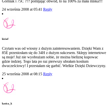
Górniak i 75C ??? pomijając obwód, to na 100% za mała miska!!!
24 września 2008 at 05:41
Reply
kiciaf
Czytam was od wiosny z dużym zainteresowaniem. Dzięki Wam z
85E przeniosłam się do 34H z dużym sukcesem. Sklepy internetowe
są moje! Już nie wyobrażam sobie, że można bieliznę kupowac
gdzie indziej. Tego lata po raz pierwszy ubrałam kostium
dwucześciowy! I przestałam się garbić. Wielkie Dzięki Dziewczyny.
25 września 2008 at 08:15
Reply
kasica_k