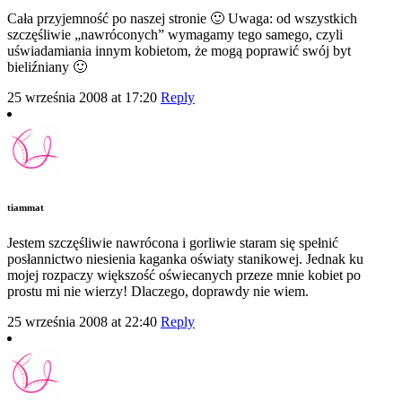
Cała przyjemność po naszej stronie 🙂 Uwaga: od wszystkich
szczęśliwie „nawróconych” wymagamy tego samego, czyli
uświadamiania innym kobietom, że mogą poprawić swój byt
bieliźniany 🙂
25 września 2008 at 17:20
Reply
tiammat
Jestem szczęśliwie nawrócona i gorliwie staram się spełnić
posłannictwo niesienia kaganka oświaty stanikowej. Jednak ku
mojej rozpaczy większość oświecanych przeze mnie kobiet po
prostu mi nie wierzy! Dlaczego, doprawdy nie wiem.
25 września 2008 at 22:40
Reply