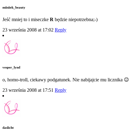
miisiiek_beauty
Jeść mniej to i miseczke
R
będzie niepotrzebna;-)
23 września 2008 at 17:02
Reply
vesper_lynd
o, homo-troll, ciekawy podgatunek. Nie nabijajcie mu licznika 😉
23 września 2008 at 17:51
Reply
daslicht