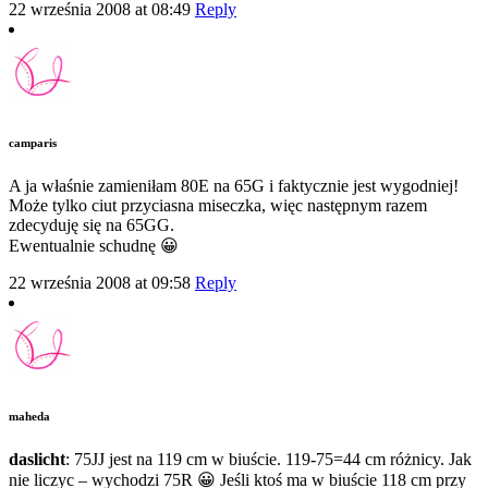
22 września 2008 at 08:49
Reply
camparis
A ja właśnie zamieniłam 80E na 65G i faktycznie jest wygodniej!
Może tylko ciut przyciasna miseczka, więc następnym razem
zdecyduję się na 65GG.
Ewentualnie schudnę 😀
22 września 2008 at 09:58
Reply
maheda
daslicht
: 75JJ jest na 119 cm w biuście. 119-75=44 cm różnicy. Jak
nie liczyc – wychodzi 75R 😀 Jeśli ktoś ma w biuście 118 cm przy