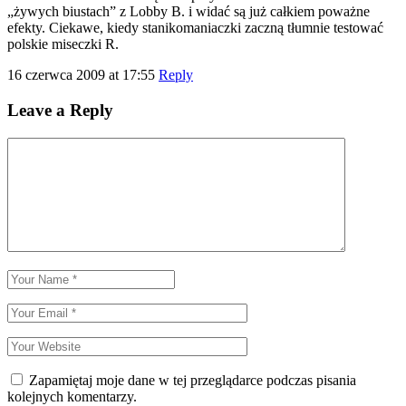
„żywych biustach” z Lobby B. i widać są już całkiem poważne
efekty. Ciekawe, kiedy stanikomaniaczki zaczną tłumnie testować
polskie miseczki R.
16 czerwca 2009 at 17:55
Reply
Leave a Reply
Zapamiętaj moje dane w tej przeglądarce podczas pisania
kolejnych komentarzy.