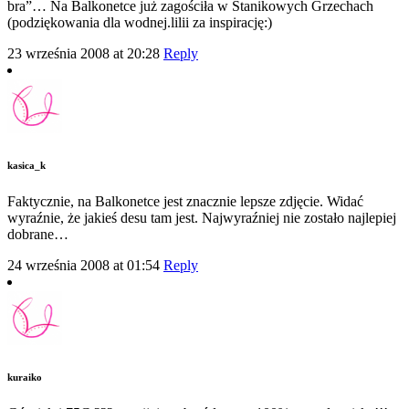
bra”… Na Balkonetce już zagościła w Stanikowych Grzechach
(podziękowania dla wodnej.lilii za inspirację:)
23 września 2008 at 20:28
Reply
kasica_k
Faktycznie, na Balkonetce jest znacznie lepsze zdjęcie. Widać
wyraźnie, że jakieś desu tam jest. Najwyraźniej nie zostało najlepiej
dobrane…
24 września 2008 at 01:54
Reply
kuraiko