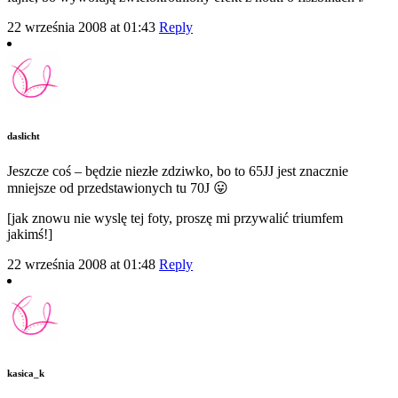
22 września 2008 at 01:43
Reply
daslicht
Jeszcze coś – będzie niezłe zdziwko, bo to 65JJ jest znacznie
mniejsze od przedstawionych tu 70J 😛
[jak znowu nie wyslę tej foty, proszę mi przywalić triumfem
jakimś!]
22 września 2008 at 01:48
Reply
kasica_k