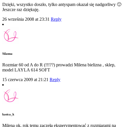
Dzięki, wszystko doszło, tylko antyspam okazał się nadgorliwy 🙂
Jeszcze raz dziękuję.
26 września 2008 at 23:31
Reply
Silanna
Rozmiar 60 od A do R (!!!??) prowadzi Milena bielizna , sklep,
model LAYLA 614 SOFT
15 czerwca 2009 at 21:21
Reply
kasica_k
Milena ok. rok temu zaczęła eksperymentować z rozmiarami na