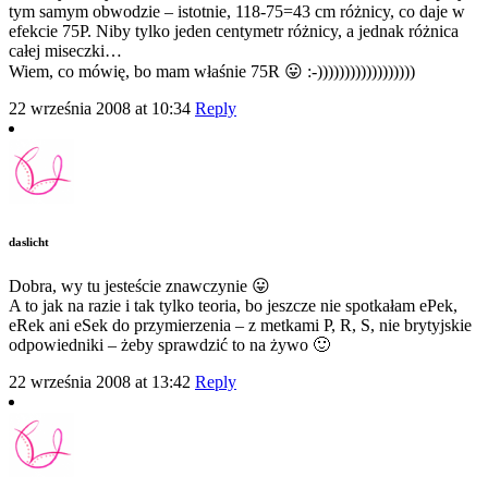
tym samym obwodzie – istotnie, 118-75=43 cm różnicy, co daje w
efekcie 75P. Niby tylko jeden centymetr różnicy, a jednak różnica
całej miseczki…
Wiem, co mówię, bo mam właśnie 75R 😛 :-))))))))))))))))))
22 września 2008 at 10:34
Reply
daslicht
Dobra, wy tu jesteście znawczynie 😛
A to jak na razie i tak tylko teoria, bo jeszcze nie spotkałam ePek,
eRek ani eSek do przymierzenia – z metkami P, R, S, nie brytyjskie
odpowiedniki – żeby sprawdzić to na żywo 🙂
22 września 2008 at 13:42
Reply