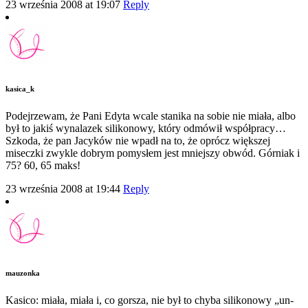
23 września 2008 at 19:07
Reply
kasica_k
Podejrzewam, że Pani Edyta wcale stanika na sobie nie miała, albo
był to jakiś wynalazek silikonowy, który odmówił współpracy…
Szkoda, że pan Jacyków nie wpadł na to, że oprócz większej
miseczki zwykle dobrym pomysłem jest mniejszy obwód. Górniak i
75? 60, 65 maks!
23 września 2008 at 19:44
Reply
mauzonka
Kasico: miała, miała i, co gorsza, nie był to chyba silikonowy „un-