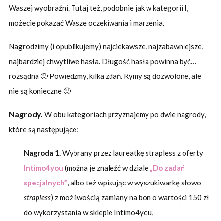
Waszej wyobraźni. Tutaj też, podobnie jak w kategorii I,
możecie pokazać Wasze oczekiwania i marzenia.
Nagrodzimy (i opublikujemy) najciekawsze, najzabawniejsze,
najbardziej chwytliwe hasła. Długość hasła powinna być…
rozsądna 🙂 Powiedzmy, kilka zdań. Rymy są dozwolone, ale
nie są konieczne 🙂
Nagrody.
W obu kategoriach przyznajemy po dwie nagrody,
które są następujące:
Nagroda 1.
Wybrany przez laureatkę strapless z oferty
Intimo4you
(można je znaleźć w dziale
„Do zadań
specjalnych”
, albo też wpisując w wyszukiwarkę słowo
strapless
) z możliwością zamiany na bon o wartości 150 zł
do wykorzystania w sklepie Intimo4you,