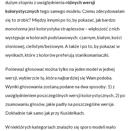
dużym stopniu z uwzględnienia
różnych wersji
kolorystycznych
tego samego modelu. Czemu zdecydowałam
się to zrobić? Między innymi po to, by pokazać, jak bardzo
monotonna jest kolorystyka straplessów – większość z nich
występuje w kolorach podstawowych: czarnym, białym, kości
słoniowej, cielistym/beżowym. A także i po to, by pokazać w
wynikach, które z kolorów preferują stanikomaniaczki.
Ponieważ głosować można tylko na jeden model w jednej
wersji, wybierzcie tę, która najbardziej się Wam podoba.
Wyniki głosowania zostaną podane na dwa sposoby: 1) z
uwzględnieniem poszczególnych wersji kolorystycznych, 2) po
zsumowaniu głosów, jakie padły na poszczególne wersje.
Dokładnie tak samo jak przy Kusidełkach.
W niektórych kategoriach znalazło się sporo modeli mało