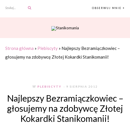
OBSERWUJ MNIE +
Strona główna
»
Plebiscyty
»
Najlepszy Bezramiączkowiec –
głosujemy na zdobywcę Złotej Kokardki Stanikomanii!
W
PLEBISCYTY
- 9 SIERPNIA 2012
Najlepszy Bezramiączkowiec –
głosujemy na zdobywcę Złotej
Kokardki Stanikomanii!