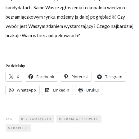
kandydatach. Same Wasze zgłoszenia to kopalnia wiedzy o
bezramiączkowym rynku, możemy ją dalej pogłębiać 🙂 Czy
wybór jest Waszym zdaniem wystarczający? Czego najbardziej
brakuje Wam w bezramiączkowcach?
Podziel się:
X
Facebook
Pinterest
Telegram
WhatsApp
LinkedIn
Drukuj
TAGI:
BEZ RAMIĄCZEK
BEZRAMIĄCZKOWIEC
STRAPLESS