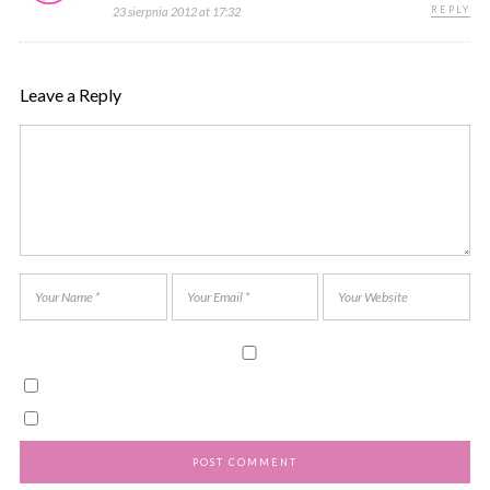
REPLY
23 sierpnia 2012 at 17:32
Leave a Reply