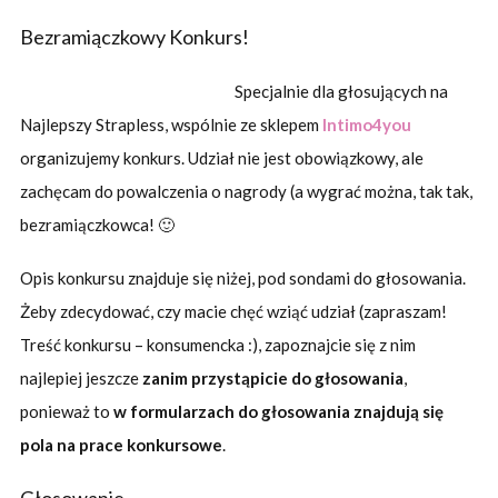
Bezramiączkowy Konkurs!
Specjalnie dla głosujących na
Najlepszy Strapless, wspólnie ze sklepem
Intimo4you
organizujemy konkurs. Udział nie jest obowiązkowy, ale
zachęcam do powalczenia o nagrody (a wygrać można, tak tak,
bezramiączkowca! 🙂
Opis konkursu znajduje się niżej, pod sondami do głosowania.
Żeby zdecydować, czy macie chęć wziąć udział (zapraszam!
Treść konkursu – konsumencka :), zapoznajcie się z nim
najlepiej jeszcze
zanim przystąpicie do głosowania
,
ponieważ to
w formularzach do głosowania znajdują się
pola na prace konkursowe
.