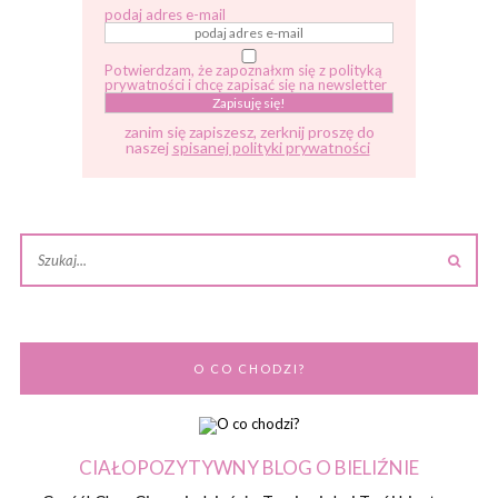
podaj adres e-mail
Potwierdzam, że zapoznałxm się z polityką
prywatności i chcę zapisać się na newsletter
zanim się zapiszesz, zerknij proszę do
naszej
spisanej polityki prywatności
O CO CHODZI?
CIAŁOPOZYTYWNY BLOG O BIELIŹNIE