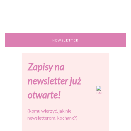
NEWSLETTER
Zapisy na
newsletter już
otwarte!
(komu wierzyć, jak nie
newsletterom, kochanx?)