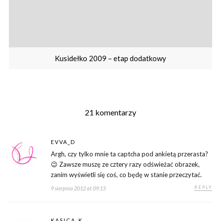
Kusidełko 2009 – etap dodatkowy
21 komentarzy
EVVA_D
Argh, czy tylko mnie ta captcha pod ankietą przerasta?
😉 Zawsze muszę ze cztery razy odświeżać obrazek,
zanim wyświetli się coś, co będę w stanie przeczytać.
REPLY
9 sierpnia 2012 at 09:13
KASICA_K