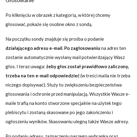
Głosowanie
Po kliknięciu w obrazek z kategorią, w której chcemy
głosować, pokaże się osobne okno z sondą.
Na początku sondy znajduje się prośba o podanie
działającego adresu e-mail
.
Po zagłosowaniu
na adres ten
zostanie automatycznie wysłany mail potwierdzający Wasz
głos. I teraz uwaga:
żeby głos został prawidłowo zaliczony,
trzeba na ten e-mail odpowiedzieć
(w treści maila nie trzeba
niczego dopisywać). Służy to zwiększeniu bezpieczeństwa
głosowania i ochronie przed manipulacją. Wszystkie Wasze e-
maile trafią na konto stworzone specjalnie na użytek tego
plebiscytu i zostaną skasowane po jego zakończeniu i
ogłoszeniu wyników. Skasowaniu ulegną także Wasze adresy.
Po podaniu adresu, zaznaczeniu naszego wybranka oraz