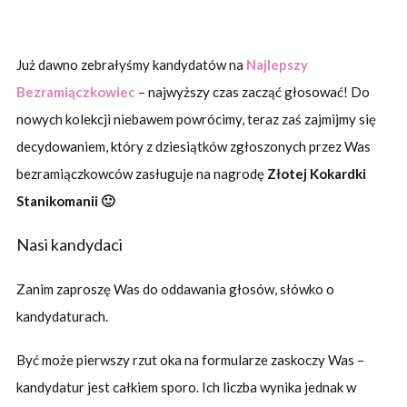
Już dawno zebrałyśmy kandydatów na
Najlepszy
Bezramiączkowiec
– najwyższy czas zacząć głosować! Do
nowych kolekcji niebawem powrócimy, teraz zaś zajmijmy się
decydowaniem, który z dziesiątków zgłoszonych przez Was
bezramiączkowców zasługuje na nagrodę
Złotej Kokardki
Stanikomanii 🙂
Nasi kandydaci
Zanim zaproszę Was do oddawania głosów, słówko o
kandydaturach.
Być może pierwszy rzut oka na formularze zaskoczy Was –
kandydatur jest całkiem sporo. Ich liczba wynika jednak w