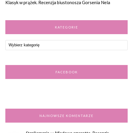
Klasyk w prążek. Recenzja biustonosza Gorsenia Nela
KATEGORIE
FACEBOOK
NAJNOWSZE KOMENTARZE
Stanikomania
Miodowe amaretto. Recenzja