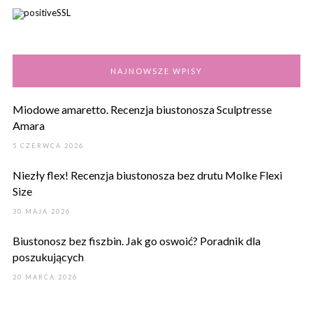
NAJNOWSZE WPISY
Miodowe amaretto. Recenzja biustonosza Sculptresse
Amara
5 CZERWCA 2026
Niezły flex! Recenzja biustonosza bez drutu Molke Flexi
Size
30 MAJA 2026
Biustonosz bez fiszbin. Jak go oswoić? Poradnik dla
poszukujących
20 MARCA 2026