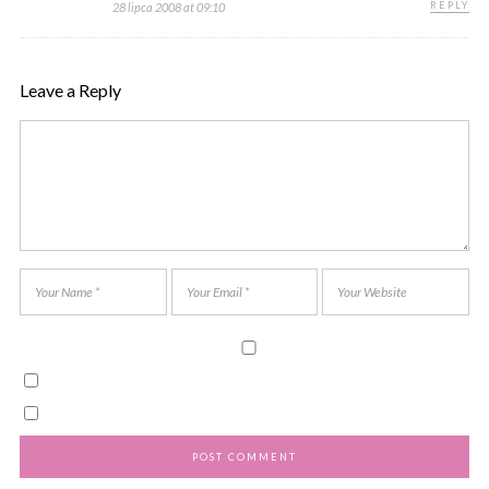
REPLY
28 lipca 2008 at 09:10
Leave a Reply