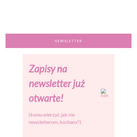
NEWSLETTER
Zapisy na
newsletter już
otwarte!
(komu wierzyć, jak nie
newsletterom, kochanx?)