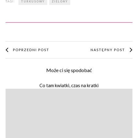
TAGI:
TURKUSOWY
ZIELONY
POPRZEDNI POST
NASTĘPNY POST
Może ci się spodobać
Co tam kwiatki, czas na kratki