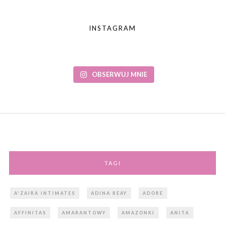
INSTAGRAM
OBSERWUJ MNIE
TAGI
A'ZAIRA INTIMATES
ADINA REAY
ADORE
AFFINITAS
AMARANTOWY
AMAZONKI
ANITA