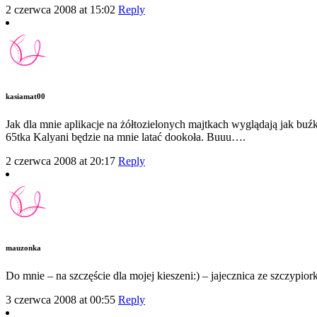
2 czerwca 2008 at 15:02
Reply
kasiamat00
Jak dla mnie aplikacje na żółtozielonych majtkach wyglądają jak buźka 
65tka Kalyani będzie na mnie latać dookoła. Buuu….
2 czerwca 2008 at 20:17
Reply
mauzonka
Do mnie – na szczęście dla mojej kieszeni:) – jajecznica ze szczypio
3 czerwca 2008 at 00:55
Reply