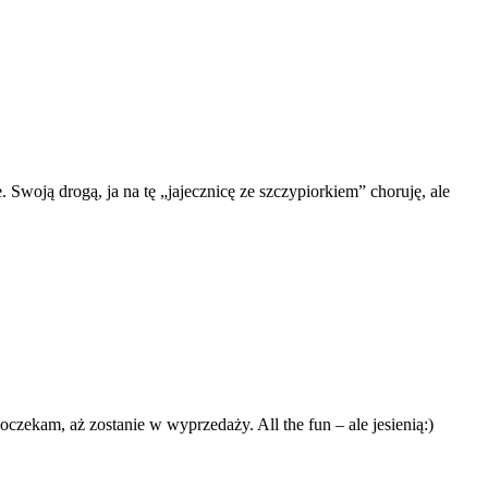
. Swoją drogą, ja na tę „jajecznicę ze szczypiorkiem” choruję, ale
czekam, aż zostanie w wyprzedaży. All the fun – ale jesienią:)