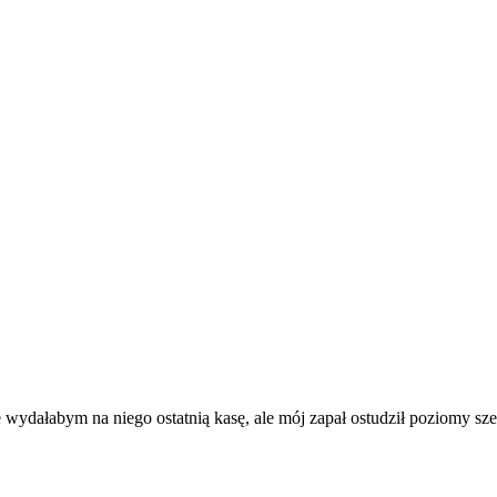
 wydałabym na niego ostatnią kasę, ale mój zapał ostudził poziomy s