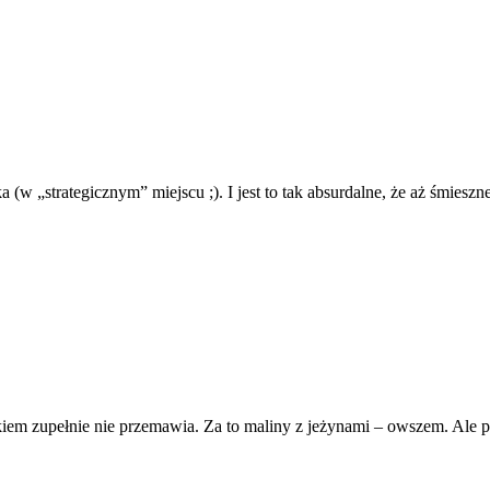
(w „strategicznym” miejscu ;). I jest to tak absurdalne, że aż śmieszne
rkiem zupełnie nie przemawia. Za to maliny z jeżynami – owszem. Ale po