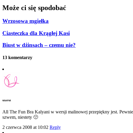
Może ci się spodobać
Wrzosowa mgiełka
Ciasteczka dla Krągłej Kasi
Biust w dżinsach – czemu nie?
13 komentarzy
szarsz
All The Fun Bra Kalyani w wersji malinowej przepiękny jest. Pewnie
szwem, niestety 🙁
2 czerwca 2008 at 10:02
Reply