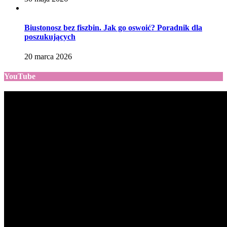
Biustonosz bez fiszbin. Jak go oswoić? Poradnik dla
poszukujących
20 marca 2026
YouTube