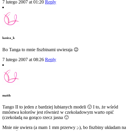
7 lutego 2007 at 01:20
Reply
kasica_k
Bo Tanga to mnie fiszbinami uwieraja 😉
7 lutego 2007 at 08:26
Reply
maith
Tango II to jeden z bardziej lubianych modeli 🙂 I to, że wśród
mnóstwa kolorów jest również w czekoladowym warto opić
(czekoladą na gorąco rzecz jasna 🙂
Mnie nie uwiera (a mam 1 mm przerwy ;-), bo fiszbiny układam na