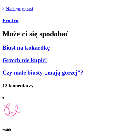
Następny post
Fru-fru
Może ci się spodobać
Biust na kokardkę
Grzech nie kupić!
Czy małe biusty „mają gorzej”?
12 komentarzy
maith