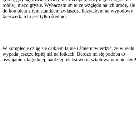
robiła), nieco gryzie. Wybaczam im to ze względu na ich urodę, ale
do kompletu z tym stanikiem zwłaszcza liczyłabym na wygodowy
fajerwerk, a tu jest tylko średnio.
W komplecie czuję się całkiem fajnie i śmiem twierdzić, że w realu
wypada jeszcze lepiej niż na fotkach. Bardzo mi się podoba to
oswajanie z łagodniej, bardziej relaksowo ukształtowanym biustem!