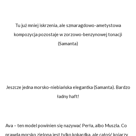
Tu już mniej iskrzenia, ale szmaragdowo-ametystowa
kompozycja pozostaje w zorzowo-benzynowej tonacji
(Samanta)
Jeszcze jedna morsko-niebiańska elegantka (Samanta). Bardzo
ładny haft!
Ava – ten model powinien się nazywać Perła, albo Muszla. Co
prawda morsko zielona jest tylko kokardka, ale całość kojarzy