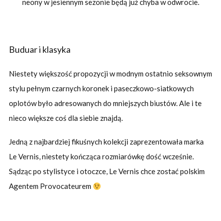
neony w jesiennym sezonie będą już chyba w odwrocie.
Buduar i klasyka
Niestety większość propozycji w modnym ostatnio seksownym
stylu pełnym czarnych koronek i paseczkowo-siatkowych
oplotów było adresowanych do mniejszych biustów. Ale i te
nieco większe coś dla siebie znajdą.
Jedną z najbardziej fikuśnych kolekcji zaprezentowała marka
Le Vernis, niestety kończąca rozmiarówkę dość wcześnie.
Sądząc po stylistyce i otoczce, Le Vernis chce zostać polskim
Agentem Provocateurem