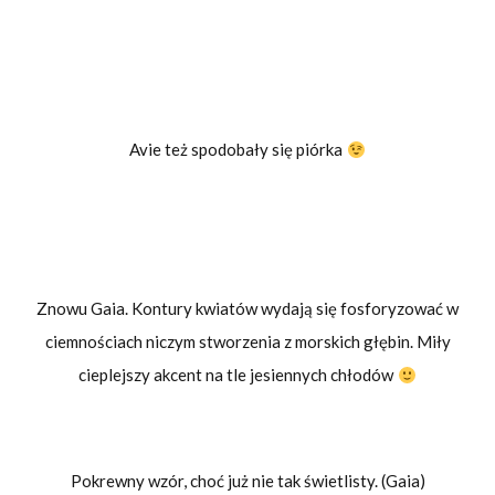
Avie też spodobały się piórka
Znowu Gaia. Kontury kwiatów wydają się fosforyzować w
ciemnościach niczym stworzenia z morskich głębin. Miły
cieplejszy akcent na tle jesiennych chłodów
Pokrewny wzór, choć już nie tak świetlisty. (Gaia)