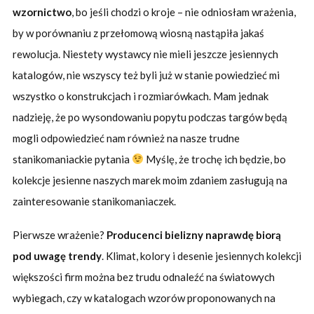
wzornictwo
, bo jeśli chodzi o kroje – nie odniosłam wrażenia,
by w porównaniu z przełomową wiosną nastąpiła jakaś
rewolucja. Niestety wystawcy nie mieli jeszcze jesiennych
katalogów, nie wszyscy też byli już w stanie powiedzieć mi
wszystko o konstrukcjach i rozmiarówkach. Mam jednak
nadzieję, że po wysondowaniu popytu podczas targów będą
mogli odpowiedzieć nam również na nasze trudne
stanikomaniackie pytania
Myślę, że trochę ich będzie, bo
kolekcje jesienne naszych marek moim zdaniem zasługują na
zainteresowanie stanikomaniaczek.
Pierwsze wrażenie?
Producenci bielizny naprawdę biorą
pod uwagę trendy
. Klimat, kolory i desenie jesiennych kolekcji
większości firm można bez trudu odnaleźć na światowych
wybiegach, czy w katalogach wzorów proponowanych na