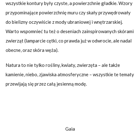
wszystkie kontury były czyste, a powierzchnie gładkie. Wzory
przypominające powierzchnię muru czy skały przywędrowały
do bielizny oczywiście z mody ubraniowej i wnętrzarskiej.
Warto wspomnieć tu też o deseniach zainspirowanych skórami
zwierząt (lamparcie cętki, co prawda już w odwrocie, ale nadal
obecne, oraz skóra węża).
Natura to nie tylko rośliny, kwiaty, zwierzęta – ale także
kamienie, niebo, zjawiska atmosferyczne – wszystkie te tematy
przewijają się przez całą jesienną modę.
Gaia