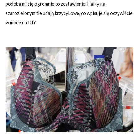
podoba mi się ogromnie to zestawienie. Hafty na
szarozielonym tle udają krzyżykowe, co wpisuje się oczywiście
w modę na DIY.