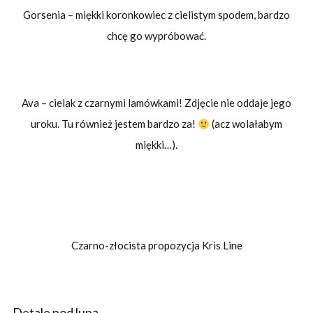
Gorsenia – miękki koronkowiec z cielistym spodem, bardzo
chcę go wypróbować.
Ava – cielak z czarnymi lamówkami! Zdjęcie nie oddaje jego
uroku. Tu również jestem bardzo za!
(acz wolałabym
miękki…).
Czarno-złocista propozycja Kris Line
Detale pod lupą