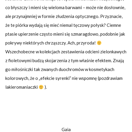
co błyszczy i mieni się wieloma barwami – może nie dosłownie,
ale przynajmniej w formie złudzenia optycznego. Przyznacie,
że te piórka wydają się mieć niemal tęczowy połysk? Ciemne
ptasie upierzenie często mieni się szmaragdowo, podobnie jak
pokrywy niektórych chrząszczy. Ach, przyroda!
Wszechobecne w kolekcjach zestawienia odcieni zielonkawych
z fioletowymi budzą skojarzenia z tym właśnie efektem. Znają
go miłośniczki tak zwanych duochromów w kosmetykach
kolorowych, że o „efekcie syrenki” nie wspomnę (pozdrawiam
lakieromaniaczki
).
Gaia