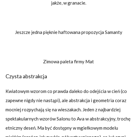
jakże, w granacie.
Jeszcze jedna pięknie haftowana propozycja Samanty
Zimowa paleta firmy Mat
Czysta abstrakcja
Kwiatowym wzorom co prawda daleko do odejścia w cień (co
zapewne nigdy nie nastąpi), ale abstrakcja i geometria coraz
mocniej rozpychają się na wieszakach. Jeden z najbardziej
spektakularnych wzorów Salonu to Ava w abstrakcyjny, trochę
etniczny deseń. Ma być dostępny w mgiełkowym modelu