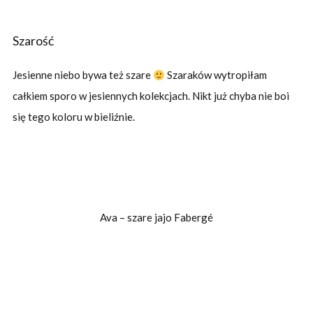
Szarość
Jesienne niebo bywa też szare
Szaraków wytropiłam
całkiem sporo w jesiennych kolekcjach. Nikt już chyba nie boi
się tego koloru w bieliźnie.
Ava – szare jajo Fabergé