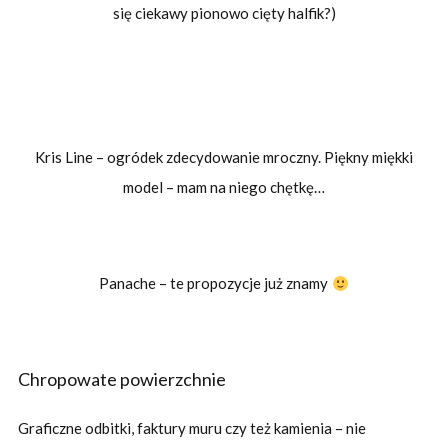
się ciekawy pionowo cięty halfik?)
Kris Line – ogródek zdecydowanie mroczny. Piękny miękki
model – mam na niego chętkę…
Panache – te propozycje już znamy
Chropowate powierzchnie
Graficzne odbitki, faktury muru czy też kamienia – nie