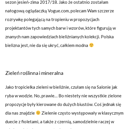
sezon jesień-zima 2017/18. Jako że ostatnio zostałam
nałogową oglądaczką Vogue.com, polecam Wam szczerze
rozrywkę polegającą na tropieniu w propozycjach
projektantów tych samych barw i wzorów, które figurują w
znanych nam zapowiedziach bieliźnianych kolekcji. Polska
bielizna jest, nie da się ukryć, całkiem modna
Zieleń roślinna i mineralna
Jako tropicielka zieleni w bieliźnie, czułam się na Salonie jak
ryba w wodzie. No, prawie… Bo niestety nie wszystkie zielone
propozycje były kierowane do dużych biustów. Coś jednak się
dla nas znajdzie
Zielenie często występowały w klasycznym
duecie z fioletami, a także z czernią, samodzielnie raczej w