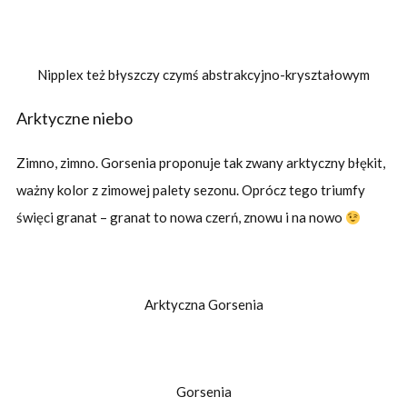
Nipplex też błyszczy czymś abstrakcyjno-kryształowym
Arktyczne niebo
Zimno, zimno. Gorsenia proponuje tak zwany arktyczny błękit,
ważny kolor z zimowej palety sezonu. Oprócz tego triumfy
święci granat – granat to nowa czerń, znowu i na nowo
Arktyczna Gorsenia
Gorsenia