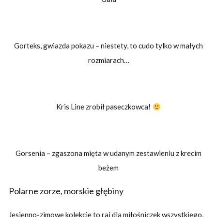
Gorteks, gwiazda pokazu – niestety, to cudo tylko w małych
rozmiarach…
Kris Line zrobił paseczkowca!
Gorsenia – zgaszona mięta w udanym zestawieniu z krecim
beżem
Polarne zorze, morskie głębiny
Jesienno-zimowe kolekcje to raj dla miłośniczek wszystkiego,