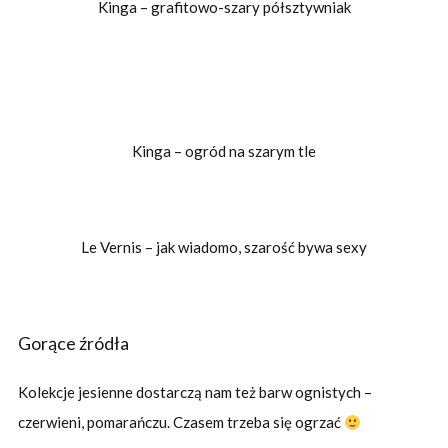
Kinga – grafitowo-szary półsztywniak
Kinga – ogród na szarym tle
Le Vernis – jak wiadomo, szarość bywa sexy
Gorące źródła
Kolekcje jesienne dostarczą nam też barw ognistych –
czerwieni, pomarańczu. Czasem trzeba się ogrzać