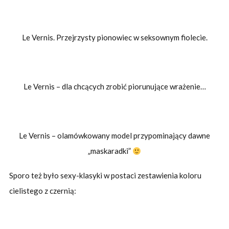
Le Vernis. Przejrzysty pionowiec w seksownym fiolecie.
Le Vernis – dla chcących zrobić piorunujące wrażenie…
Le Vernis – olamówkowany model przypominający dawne
„maskaradki”
Sporo też było sexy-klasyki w postaci zestawienia koloru
cielistego z czernią: