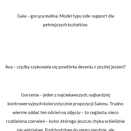
Gaia – gorąca malina. Model typu side-support dla
pełniejszych kształtów.
Ava – czyżby szykowała się powtórka deseniu z zeszłej jesieni?
Gorsenia – jeden z najciekawszych, najbardziej
kontrowersyjnych kolorystycznie propozycji Salonu. Trudno
wiernie oddać ten odcień na zdjęciu – to ceglasta, nieco
rozbielona czerwień – kolor, którego jeszcze chyba w bieliźnie
nie widziałam. Podchodziłam do niego nieufnie, ale