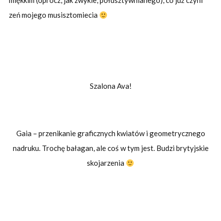
miękkim (oprócz, jak zwykle, półusztywnianego), co już czyni
zeń mojego musisztomiecia
Szalona Ava!
Gaia – przenikanie graficznych kwiatów i geometrycznego
nadruku. Trochę bałagan, ale coś w tym jest. Budzi brytyjskie
skojarzenia