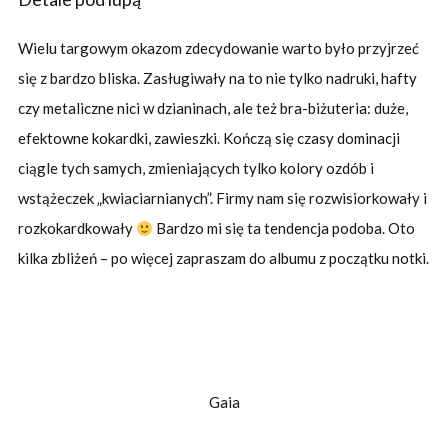
Wielu targowym okazom zdecydowanie warto było przyjrzeć
się z bardzo bliska. Zasługiwały na to nie tylko nadruki, hafty
czy metaliczne nici w dzianinach, ale też bra-biżuteria: duże,
efektowne kokardki, zawieszki. Kończą się czasy dominacji
ciągle tych samych, zmieniających tylko kolory ozdób i
wstążeczek „kwiaciarnianych”. Firmy nam się rozwisiorkowały i
rozkokardkowały
Bardzo mi się ta tendencja podoba. Oto
kilka zbliżeń – po więcej zapraszam do albumu z początku notki.
Gaia