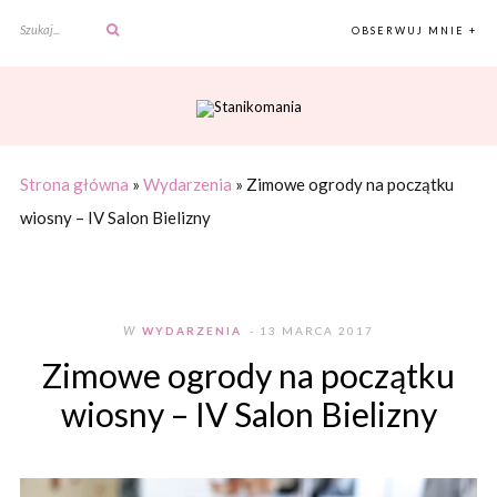
OBSERWUJ MNIE +
Strona główna
»
Wydarzenia
»
Zimowe ogrody na początku
wiosny – IV Salon Bielizny
W
WYDARZENIA
- 13 MARCA 2017
Zimowe ogrody na początku
wiosny – IV Salon Bielizny