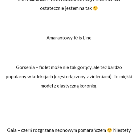
ostatecznie jestem na tak
Amarantowy Kris Line
Gorsenia – fiolet może nie tak gorący, ale też bardzo
popularny w kolekcjach (często łączony z zieleniami). To miękki
model z elastyczną koronką.
Gaia – czerń rozgrzana neonowym pomarańczem
Niestety