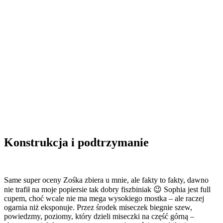
Konstrukcja i podtrzymanie
Same super oceny Zośka zbiera u mnie, ale fakty to fakty, dawno
nie trafił na moje popiersie tak dobry fiszbiniak 😉 Sophia jest full
cupem, choć wcale nie ma mega wysokiego mostka – ale raczej
ogarnia niż eksponuje. Przez środek miseczek biegnie szew,
powiedzmy, poziomy, który dzieli miseczki na część górną –