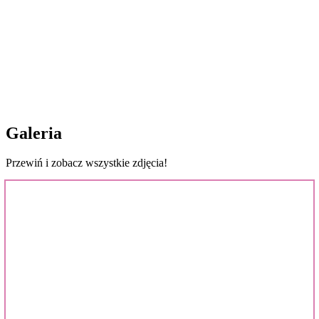
Galeria
Przewiń i zobacz wszystkie zdjęcia!