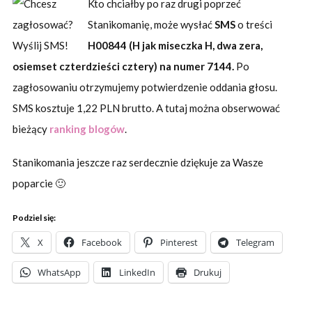
Kto chciałby po raz drugi poprzeć
Stanikomanię, może wysłać
SMS
o treści
H00844 (
H jak miseczka H,
dwa
zera,
osiemset czterdzieści cztery) na numer 7144.
Po
zagłosowaniu otrzymujemy potwierdzenie oddania głosu.
SMS kosztuje 1,22 PLN brutto. A tutaj można obserwować
bieżący
ranking blogów
.
Stanikomania jeszcze raz serdecznie dziękuje za Wasze
poparcie 🙂
Podziel się:
X
Facebook
Pinterest
Telegram
WhatsApp
LinkedIn
Drukuj