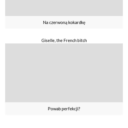
Na czerwoną kokardkę
Giselle, the French bitch
Powab perfekcji?