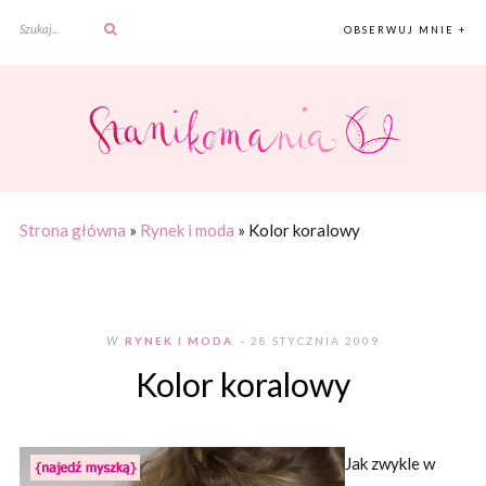
OBSERWUJ MNIE +
Strona główna
»
Rynek i moda
»
Kolor koralowy
W
RYNEK I MODA
- 28 STYCZNIA 2009
Kolor koralowy
Jak zwykle w