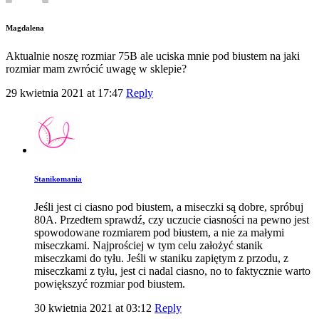
Magdalena
Aktualnie noszę rozmiar 75B ale uciska mnie pod biustem na jaki
rozmiar mam zwrócić uwagę w sklepie?
29 kwietnia 2021 at 17:47
Reply
Stanikomania
Jeśli jest ci ciasno pod biustem, a miseczki są dobre, spróbuj
80A. Przedtem sprawdź, czy uczucie ciasności na pewno jest
spowodowane rozmiarem pod biustem, a nie za małymi
miseczkami. Najprościej w tym celu założyć stanik
miseczkami do tyłu. Jeśli w staniku zapiętym z przodu, z
miseczkami z tyłu, jest ci nadal ciasno, no to faktycznie warto
powiększyć rozmiar pod biustem.
30 kwietnia 2021 at 03:12
Reply