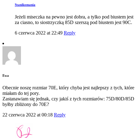
Stanikomania
Jeżeli miseczka na pewno jest dobra, a tylko pod biustem jest
za ciasno, to siostrzyczką 85D szerszą pod biustem jest 90C.
6 czerwca 2022 at 22:49
Reply
Ewa
Obecnie noszę rozmiar 70E, który chyba jest najlepszy z tych, które
miałam do tej pory.
Zastanawiam się jednak, czy jakiś z tych rozmiarów: 75D/80D/85D
byłby zbliżony do 70E?
22 czerwca 2022 at 00:18
Reply