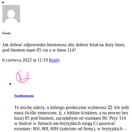
Gosia
Jak dobrać odpowiedni biustonosz aby dobrze leżał na duży biust,
pod biustem mam 85 cm a w biust 114?
6 czerwca 2022 at 11:19
Reply
Stanikomania
To trochę zależy, u którego producenta wybierasz 😉 Ale jeśli
masz (ściśle zmierzone, tj. z lekkim ściskiem, a na pewno bez
luzu) 85 pod biustem, zaczęłabym od rozmiaru 80. Przy 114
w biuście w firmach nie-brytyjskich mogą Ci pasować
rozmiary: 80J, 80I, 80H (zależnie od firmy), w brytyjskich –