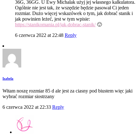
36G, 36GG. U Ewy Michalak użyj jej własnego kalkulatora.
Ogólnie nie jest tak, że wszędzie będzie pasował Ci jeden
rozmiar. Dużo więcej wskazówek o tym, jak dobrać stanik i
jak powinien leżeć, jest w tym wpisie:
https://stanikomania.pl/jak-dobrac-stanik/
🙂
6 czerwca 2022 at 22:48
Reply
Izabela
Witam noszę rozmiar 85 d ale jest za ciasny pod biustem więc jaki
wybrać rozmiar siostrzany
6 czerwca 2022 at 22:33
Reply