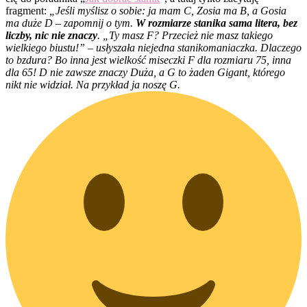
fragment:
„Jeśli myślisz o sobie: ja mam C, Zosia ma B, a Gosia
ma duże D – zapomnij o tym.
W rozmiarze stanika sama litera, bez
liczby, nic nie znaczy
. „Ty masz F? Przecież nie masz takiego
wielkiego biustu!” – usłyszała niejedna stanikomaniaczka. Dlaczego
to bzdura? Bo inna jest wielkość miseczki F dla rozmiaru 75, inna
dla 65! D nie zawsze znaczy Duża, a G to żaden Gigant, którego
nikt nie widział. Na przykład ja noszę G.