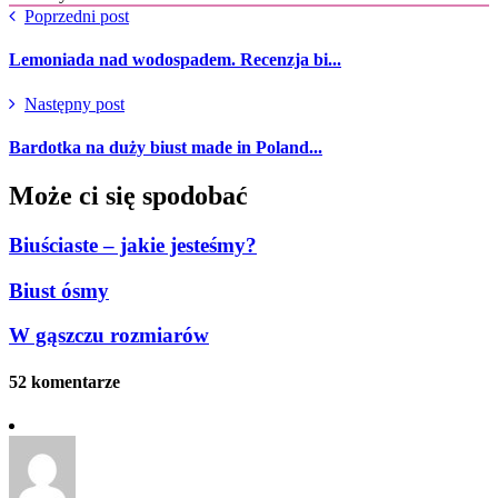
Poprzedni post
Lemoniada nad wodospadem. Recenzja bi...
Następny post
Bardotka na duży biust made in Poland...
Może ci się spodobać
Biuściaste – jakie jesteśmy?
Biust ósmy
W gąszczu rozmiarów
52 komentarze