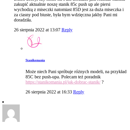
zakupić aktualnie noszę stanik 85c push up ale piersi
wychodzą z miseczki natomiast 85D jest za duża miseczka i
za ciasny pod biuste, była bym wdzięczna jakby Pani mi
doradziła.
26 sierpnia 2022 at 13:07
Reply
Stanikomania
Może niech Pani spróbuje różnych modeli, na przykład
85C bez push-upa. Polecam też poradnik
https://stanikomania.pl/jak-dobrac-stanik/
?
26 sierpnia 2022 at 16:33
Reply