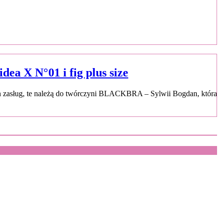
a X N°01 i fig plus size
ch zasług, te należą do twórczyni BLACKBRA – Sylwii Bogdan, która