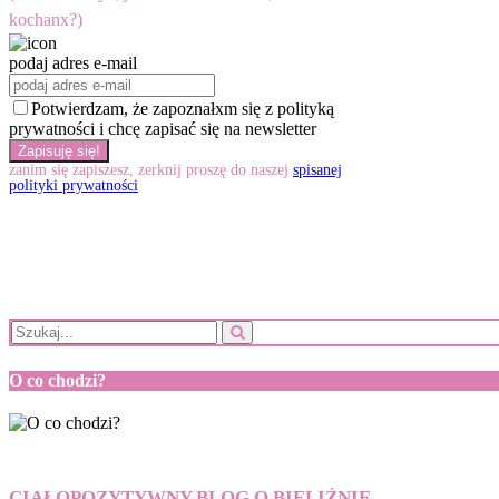
kochanx?)
podaj adres e-mail
Potwierdzam, że zapoznałxm się z polityką
prywatności i chcę zapisać się na newsletter
zanim się zapiszesz, zerknij proszę do naszej
spisanej
polityki prywatności
O co chodzi?
CIAŁOPOZYTYWNY BLOG O BIELIŹNIE