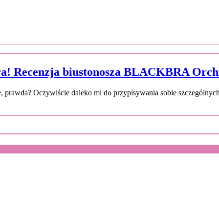
ra! Recenzja biustonosza BLACKBRA Orchide
ie, prawda? Oczywiście daleko mi do przypisywania sobie szczególny