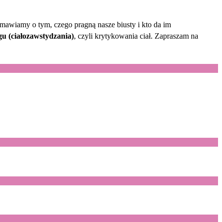
Rozmawiamy o tym, czego pragną nasze biusty i kto da im
u (ciałozawstydzania)
, czyli krytykowania ciał. Zapraszam na