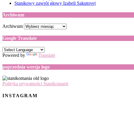
Stanikowy zawrót głowy Izabeli Sakutovej
Archiwum
Archiwum
Google Translate
Powered by
Translate
poprzednia wersja logo
Polityka prywatności Stanikomanii
INSTAGRAM