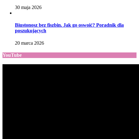
30 maja 2026
Biustonosz bez fiszbin. Jak go oswoić? Poradnik dla
poszukujących
20 marca 2026
YouTube