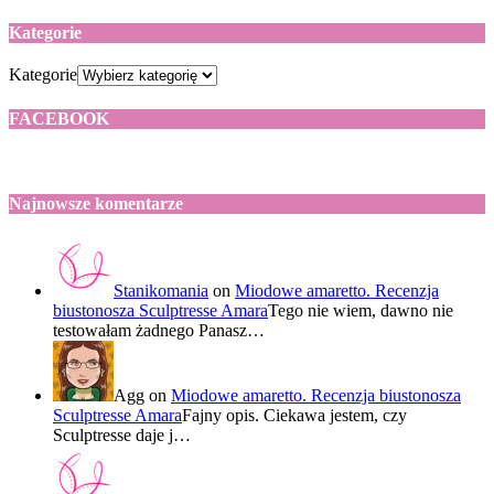
Kategorie
Kategorie
FACEBOOK
Najnowsze komentarze
Stanikomania
on
Miodowe amaretto. Recenzja
biustonosza Sculptresse Amara
Tego nie wiem, dawno nie
testowałam żadnego Panasz…
Agg
on
Miodowe amaretto. Recenzja biustonosza
Sculptresse Amara
Fajny opis. Ciekawa jestem, czy
Sculptresse daje j…