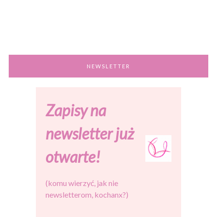
NEWSLETTER
Zapisy na
newsletter już
otwarte!
(komu wierzyć, jak nie
newsletterom, kochanx?)