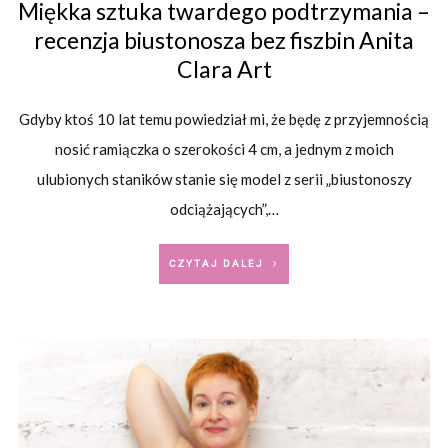
Miękka sztuka twardego podtrzymania –
recenzja biustonosza bez fiszbin Anita
Clara Art
Gdyby ktoś 10 lat temu powiedział mi, że będę z przyjemnością
nosić ramiączka o szerokości 4 cm, a jednym z moich
ulubionych staników stanie się model z serii „biustonoszy
odciążających”,…
CZYTAJ DALEJ