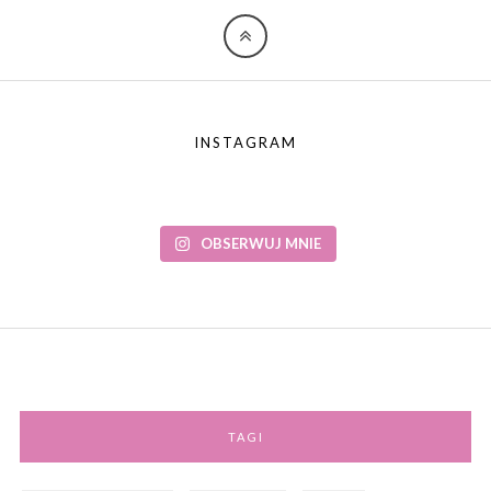
INSTAGRAM
OBSERWUJ MNIE
TAGI