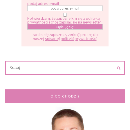
podaj adres e-mail
Potwierdzam, że zapoznałxm się z polityką
prywatności i chcę zapisać się na newsletter
zanim się zapiszesz, zerknij proszę do
naszej
spisanej polityki prywatności
O CO CHODZI?