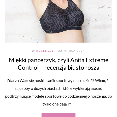
W
RECENZJE
- 22 MARCA 2024
Miękki pancerzyk, czyli Anita Extreme
Control – recenzja biustonosza
Zdarza Wam się nosić stanik sportowy na co dzień? Wiem, że
są osoby o dużych biustach, które wybierają mocno
podtrzymujące modele sportowe do codziennego noszenia, bo
tylko one dają im…