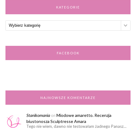
KATEGORIE
FACEBOOK
NAJNOWSZE KOMENTARZE
Stanikomania
Miodowe amaretto. Recenzja
on
biustonosza Sculptresse Amara
Tego nie wiem, dawno nie testowałam żadnego Panasz…