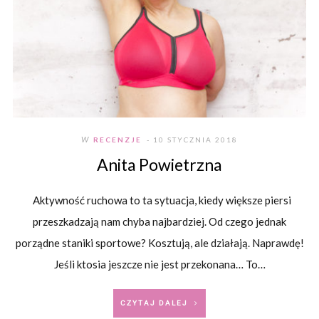
W
RECENZJE
- 10 STYCZNIA 2018
Anita Powietrzna
Aktywność ruchowa to ta sytuacja, kiedy większe piersi
przeszkadzają nam chyba najbardziej. Od czego jednak
porządne staniki sportowe? Kosztują, ale działają. Naprawdę!
Jeśli ktosia jeszcze nie jest przekonana… To…
CZYTAJ DALEJ