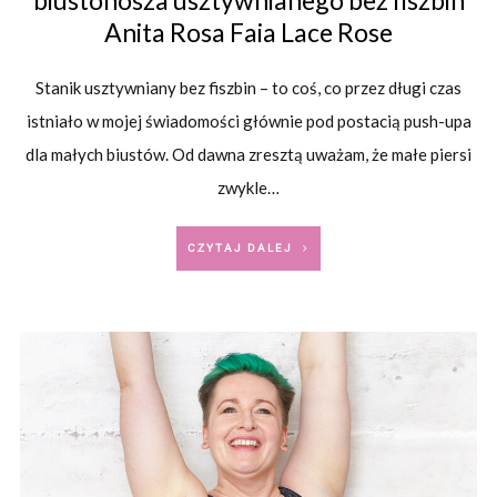
biustonosza usztywnianego bez fiszbin
Anita Rosa Faia Lace Rose
Stanik usztywniany bez fiszbin – to coś, co przez długi czas
istniało w mojej świadomości głównie pod postacią push-upa
dla małych biustów. Od dawna zresztą uważam, że małe piersi
zwykle…
CZYTAJ DALEJ