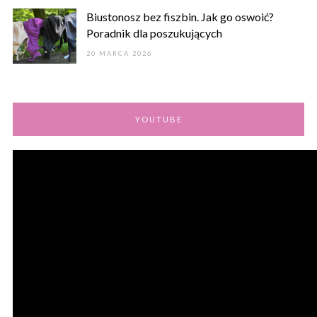
Biustonosz bez fiszbin. Jak go oswoić?
Poradnik dla poszukujących
20 MARCA 2026
YOUTUBE