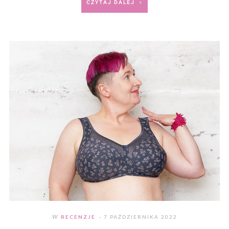
CZYTAJ DALEJ
W
RECENZJE
- 7 PAŹDZIERNIKA 2022