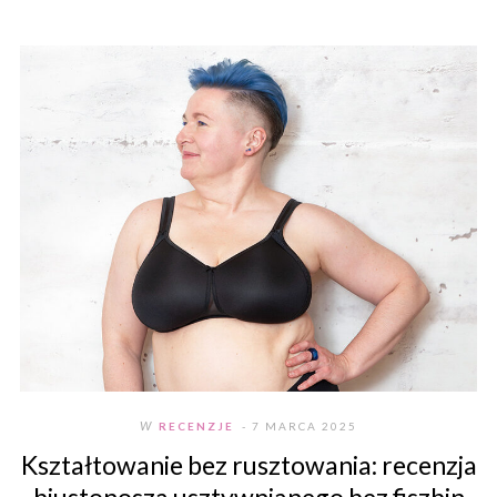
W
RECENZJE
- 7 MARCA 2025
Kształtowanie bez rusztowania: recenzja