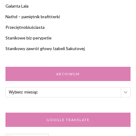
Galanta Lala
Nathd – pamiętnik brafitterki
Przeciętnobiuściasta
Stanikowe biz-perypetie
Stanikowy zawrót głowy Izabeli Sakutovej
ARCHIWUM
GOOGLE TRANSLATE