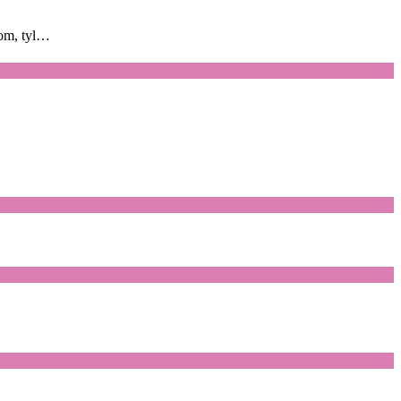
żom, tyl…