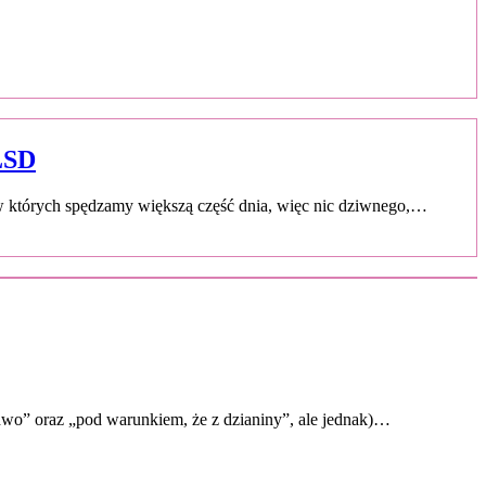
 LSD
w których spędzamy większą część dnia, więc nic dziwnego,…
ledwo” oraz „pod warunkiem, że z dzianiny”, ale jednak)…