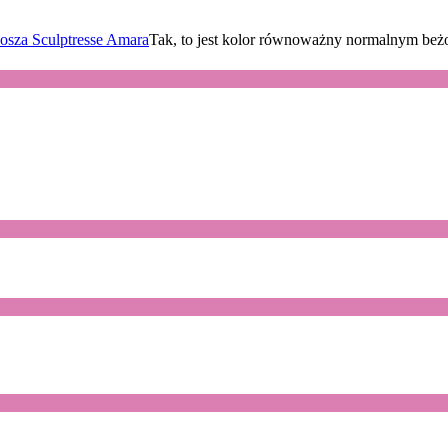
osza Sculptresse Amara
Tak, to jest kolor równoważny normalnym be