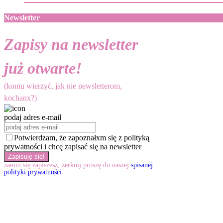
Newsletter
Zapisy na newsletter
już otwarte!
(komu wierzyć, jak nie newsletterom,
kochanx?)
podaj adres e-mail
Potwierdzam, że zapoznałxm się z polityką
prywatności i chcę zapisać się na newsletter
zanim się zapiszesz, zerknij proszę do naszej
spisanej
polityki prywatności