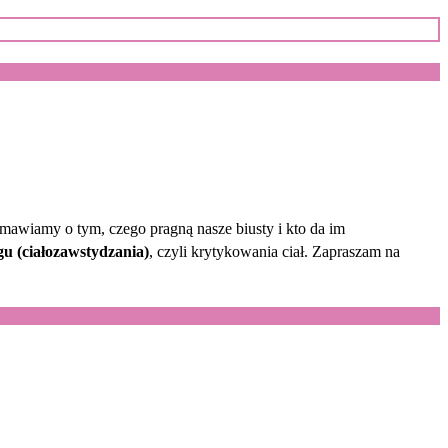
Rozmawiamy o tym, czego pragną nasze biusty i kto da im
u (ciałozawstydzania)
, czyli krytykowania ciał. Zapraszam na