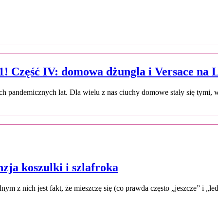
21! Część IV: domowa dżungla i Versace na
pandemicznych lat. Dla wielu z nas ciuchy domowe stały się tymi, 
zja koszulki i szlafroka
dnym z nich jest fakt, że mieszczę się (co prawda często „jeszcze” i „