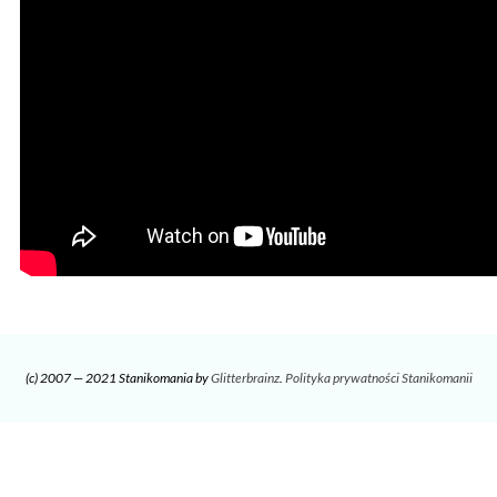
(c) 2007 — 2021 Stanikomania by
Glitterbrainz
.
Polityka prywatności Stanikomanii