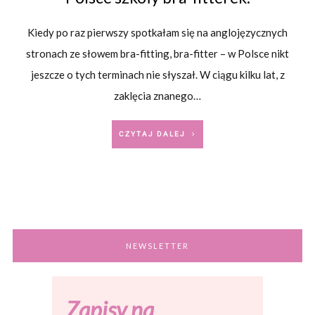
Kiedy po raz pierwszy spotkałam się na anglojęzycznych
stronach ze słowem bra-fitting, bra-fitter – w Polsce nikt
jeszcze o tych terminach nie słyszał. W ciągu kilku lat, z
zaklęcia znanego…
CZYTAJ DALEJ
NEWSLETTER
Zapisy na