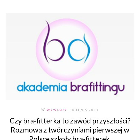
W
WYWIADY
- 6 LIPCA 2011
Czy bra-fitterka to zawód przyszłości?
Rozmowa z twórczyniami pierwszej w
Polsce szkoły bra-fitterek.