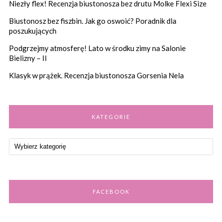
Niezły flex! Recenzja biustonosza bez drutu Molke Flexi Size
Biustonosz bez fiszbin. Jak go oswoić? Poradnik dla
poszukujących
Podgrzejmy atmosferę! Lato w środku zimy na Salonie
Bielizny – II
Klasyk w prążek. Recenzja biustonosza Gorsenia Nela
KATEGORIE
FACEBOOK