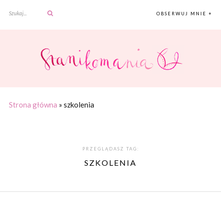
OBSERWUJ MNIE +
Strona główna
»
szkolenia
PRZEGLĄDASZ TAG:
SZKOLENIA