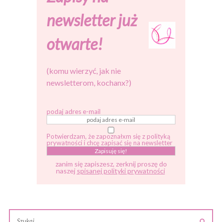
newsletter już
otwarte!
(komu wierzyć, jak nie
newsletterom, kochanx?)
podaj adres e-mail
Potwierdzam, że zapoznałxm się z polityką
prywatności i chcę zapisać się na newsletter
zanim się zapiszesz, zerknij proszę do
naszej
spisanej polityki prywatności