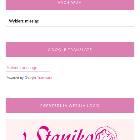
ARCHIWUM
GOOGLE TRANSLATE
Powered by
Translate
POPRZEDNIA WERSJA LOGO