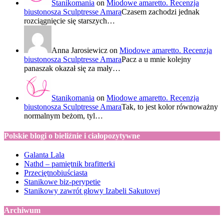
Stanikomania
on
Miodowe amaretto. Recenzja
biustonosza Sculptresse Amara
Czasem zachodzi jednak
rozciągnięcie się starszych…
Anna Jarosiewicz
on
Miodowe amaretto. Recenzja
biustonosza Sculptresse Amara
Pacz a u mnie kolejny
panaszak okazał się za mały…
Stanikomania
on
Miodowe amaretto. Recenzja
biustonosza Sculptresse Amara
Tak, to jest kolor równoważny
normalnym beżom, tyl…
Polskie blogi o bieliźnie i ciałopozytywne
Galanta Lala
Nathd – pamiętnik brafitterki
Przeciętnobiuściasta
Stanikowe biz-perypetie
Stanikowy zawrót głowy Izabeli Sakutovej
Archiwum