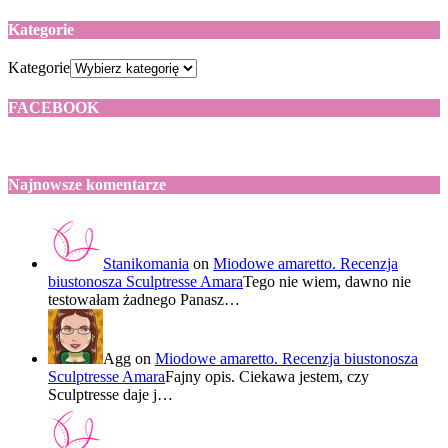
Kategorie
Kategorie
FACEBOOK
Najnowsze komentarze
Stanikomania
on
Miodowe amaretto. Recenzja
biustonosza Sculptresse Amara
Tego nie wiem, dawno nie
testowałam żadnego Panasz…
Agg
on
Miodowe amaretto. Recenzja biustonosza
Sculptresse Amara
Fajny opis. Ciekawa jestem, czy
Sculptresse daje j…