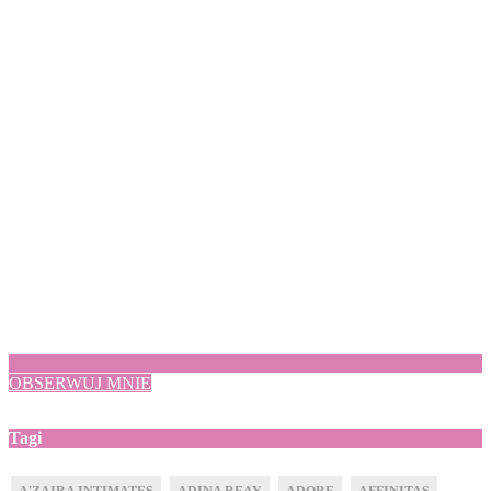
OBSERWUJ MNIE
Tagi
A'ZAIRA INTIMATES
ADINA REAY
ADORE
AFFINITAS