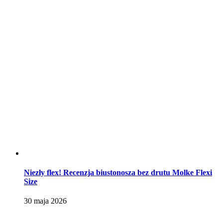
Niezły flex! Recenzja biustonosza bez drutu Molke Flexi
Size
30 maja 2026